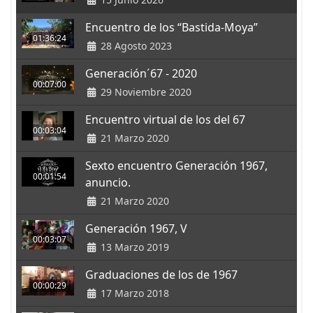
Encuentro de los “Bastida-Moya”
01:36:24
28 Agosto 2023
Generación´67 - 2020
00:07:00
29 Noviembre 2020
Encuentro virtual de los del 67
00:03:04
21 Marzo 2020
Sexto encuentro Generación 1967,
00:01:54
anuncio.
21 Marzo 2020
Generación 1967, V
00:03:07
13 Marzo 2019
Graduaciones de los de 1967
00:00:29
17 Marzo 2018