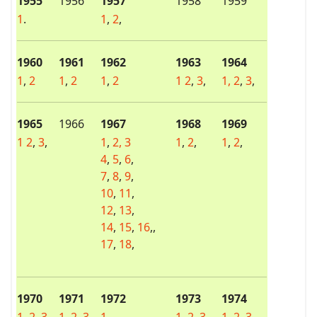
1955
1956
1957
1958
1959
1
.
1
,
2
,
1960
1961
1962
1963
1964
1
,
2
1
,
2
1
,
2
1
2
,
3
,
1,
2
,
3
,
1965
1966
1967
1968
1969
1
2
,
3
,
1
,
2,
3
1
,
2
,
1
,
2
,
4
,
5
,
6
,
7
,
8
,
9
,
10
,
11
,
12
,
13
,
14
,
15
,
16
,,
17
,
18
,
1970
1971
1972
1973
1974
1,
2,
3
1
,
2
,
3
1
1,
2,
3
1,
2
,
3