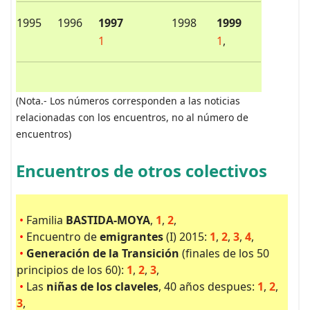
1995
1996
1997
1998
1999
1
1
,
(Nota.- Los números corresponden a las noticias
relacionadas con los encuentros, no al número de
encuentros)
Encuentros de otros colectivos
•
Familia
BASTIDA-MOYA
,
1
,
2
,
•
Encuentro de
emigrantes
(I) 2015:
1
,
2
,
3
,
4
,
•
Generación de la Transición
(finales de los 50
principios de los 60):
1
,
2
,
3
,
•
Las
niñas de los claveles
, 40 años despues:
1
,
2
,
3
,