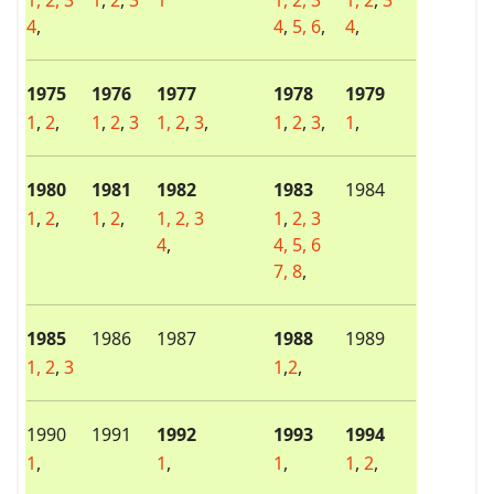
4
,
4
,
5,
6
,
4
,
1975
1976
1977
1978
1979
1
,
2
,
1
,
2
,
3
1,
2
,
3
,
1
,
2
,
3
,
1
,
1980
1981
1982
1983
1984
1
,
2
,
1
,
2
,
1,
2,
3
1
,
2,
3
4
,
4,
5,
6
7,
8
,
1985
1986
1987
1988
1989
1,
2
,
3
1
,
2
,
1990
1991
1992
1993
1994
1
,
1
,
1
,
1
,
2
,