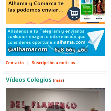
Contacto
|
Suscripción a noticias
Vídeos Colegios
(
más
)