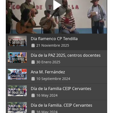
Dia flamenco CP Tendilla
00:00:21
21 Noviembre 2025
Día de la PAZ 2025, centros docentes
00:18:02
30 Enero 2025
Ana M. Fernández
00:14:32
10 Septiembre 2024
Día de la Familia CEIP Cervantes
00:21:52
16 May 2024
Día de la Familia. CEIP Cervantes
00:21:53
16 May 2024