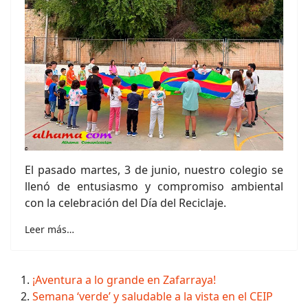
El pasado martes, 3 de junio, nuestro colegio se
llenó de entusiasmo y compromiso ambiental
con la celebración del Día del Reciclaje.
Leer más…
¡Aventura a lo grande en Zafarraya!
Semana ‘verde’ y saludable a la vista en el CEIP