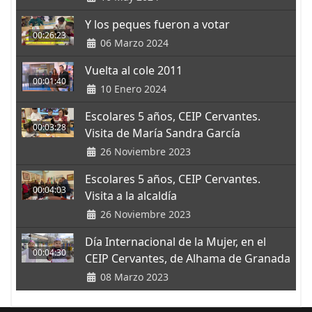
Y los peques fueron a votar
00:26:23
06 Marzo 2024
Vuelta al cole 2011
00:01:40
10 Enero 2024
Escolares 5 años, CEIP Cervantes.
00:03:28
Visita de María Sandra García
26 Noviembre 2023
Escolares 5 años, CEIP Cervantes.
00:04:03
Visita a la alcaldía
26 Noviembre 2023
Día Internacional de la Mujer, en el
00:04:30
CEIP Cervantes, de Alhama de Granada
08 Marzo 2023