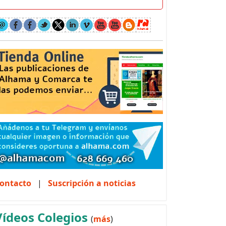
ontacto
|
Suscripción a noticias
Vídeos Colegios
(
más
)