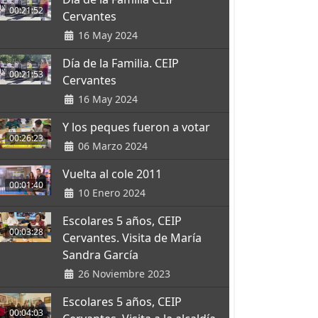
00:21:52
Cervantes
16 May 2024
Día de la Familia. CEIP
00:21:53
Cervantes
16 May 2024
Y los peques fueron a votar
00:26:23
06 Marzo 2024
Vuelta al cole 2011
00:01:40
10 Enero 2024
Escolares 5 años, CEIP
00:03:28
Cervantes. Visita de María
Sandra García
26 Noviembre 2023
Escolares 5 años, CEIP
00:04:03