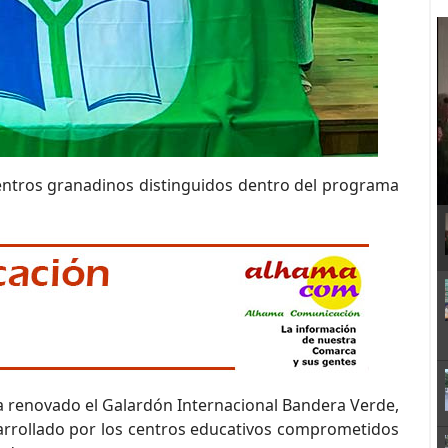
centros granadinos distinguidos dentro del programa
 renovado el Galardón Internacional Bandera Verde,
sarrollado por los centros educativos comprometidos