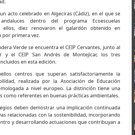
ad.
n acto celebrado en Algeciras (Cádiz), en el que se
 andaluces dentro del programa Ecoescuelas
 ellos, diez renovaron el galardón obtenido en
n por primera vez.
dera Verde se encuentra el CEIP Cervantes, junto al
r y el CEIP San Andrés de Montejícar, los tres
ncluidos en esta edición.
los centros que superan satisfactoriamente la
ilidad, realizada por la Asociación de Educación
mologada a nivel europeo. La distinción tiene una
ros como referentes en buenas prácticas ambientales.
legios deben demostrar una implicación continuada
vas relacionadas con la sostenibilidad, incorporando
entro y desarrollando actuaciones que contribuyan a