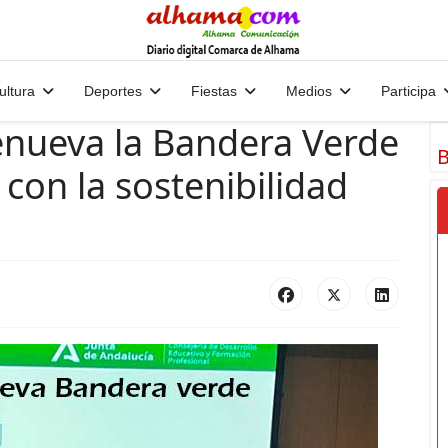
ultura
Deportes
Fiestas
Medios
Participa
enueva la Bandera Verde
B
on la sostenibilidad