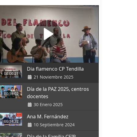
Dia flamenco CP Tendilla
00:00:21
21 Noviembre 2025
Día de la PAZ 2025, centros
00:18:02
docentes
30 Enero 2025
Ana M. Fernández
00:14:32
10 Septiembre 2024
Día de la Familia CEIP