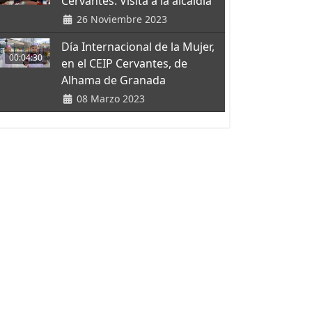
Cervantes. Visita a la alcaldía
26 Noviembre 2023
Día Internacional de la Mujer,
00:04:30
en el CEIP Cervantes, de
Alhama de Granada
08 Marzo 2023