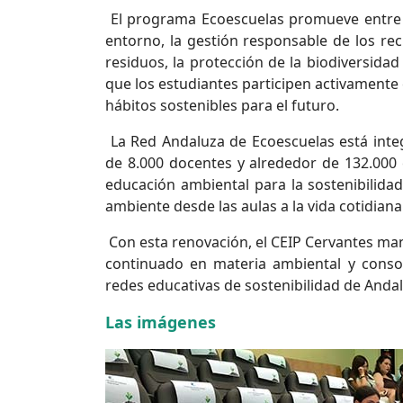
El programa Ecoescuelas promueve entre e
entorno, la gestión responsable de los rec
residuos, la protección de la biodiversidad
que los estudiantes participen activamente
hábitos sostenibles para el futuro.
La Red Andaluza de Ecoescuelas está inte
de 8.000 docentes y alrededor de 132.000 
educación ambiental para la sostenibilid
ambiente desde las aulas a la vida cotidiana
Con esta renovación, el CEIP Cervantes man
continuado en materia ambiental y consol
redes educativas de sostenibilidad de Andal
Las imágenes