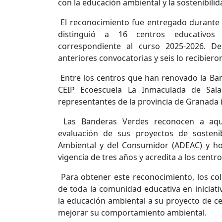
con la educación ambiental y la sostenibilid
El reconocimiento fue entregado durante u
distinguió a 16 centros educativos
correspondiente al curso 2025-2026. De
anteriores convocatorias y seis lo recibiero
Entre los centros que han renovado la Ban
CEIP Ecoescuela La Inmaculada de Sala
representantes de la provincia de Granada i
Las Banderas Verdes reconocen a aquel
evaluación de sus proyectos de sostenib
Ambiental y del Consumidor (ADEAC) y ho
vigencia de tres años y acredita a los cent
Para obtener este reconocimiento, los co
de toda la comunidad educativa en iniciati
la educación ambiental a su proyecto de c
mejorar su comportamiento ambiental.