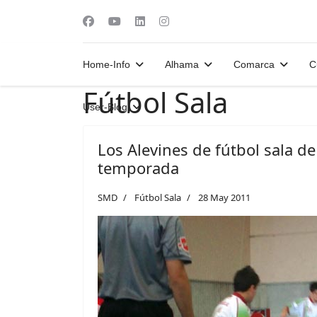
Home-Info
Alhama
Comarca
C
Fútbol Sala
User-Blog
Los Alevines de fútbol sala d
temporada
SMD
Fútbol Sala
28 May 2011