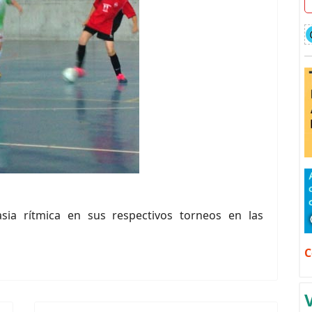
asia rítmica en sus respectivos torneos en las
C