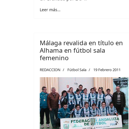
Leer más…
Málaga revalida en título en
Alhama en fútbol sala
femenino
REDACCION
Fútbol Sala
19 Febrero 2011