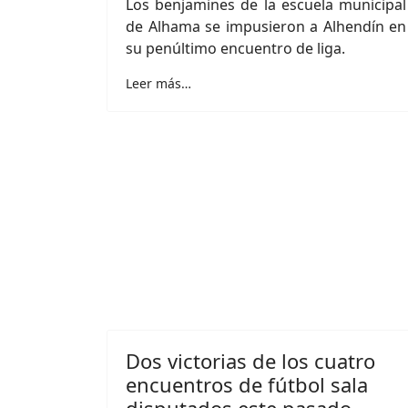
Los benjamines de la escuela municipal
de Alhama se impusieron a Alhendín en
su penúltimo encuentro de liga.
Leer más…
Dos victorias de los cuatro
encuentros de fútbol sala
disputados este pasado