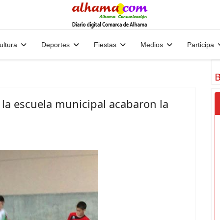
ultura
Deportes
Fiestas
Medios
Participa
B
e la escuela municipal acabaron la