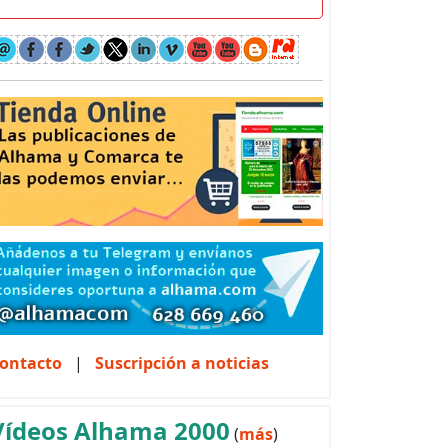
ontacto
|
Suscripción a noticias
Vídeos Alhama 2000
(
más
)