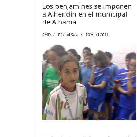
Los benjamines se imponen
a Alhendín en el municipal
de Alhama
SMD
Fútbol Sala
20 Abril 2011