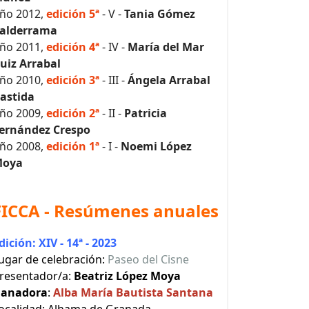
ño 2012,
edición 5ª
- V -
Tania Gómez
alderrama
ño 2011,
edición 4ª
- IV -
María del Mar
uiz Arrabal
ño 2010,
edición 3ª
- III -
Ángela Arrabal
astida
ño 2009,
edición 2ª
- II -
Patricia
ernández Crespo
ño 2008,
edición 1ª
- I -
Noemi López
oya
FICCA - Resúmenes anuales
dición: XIV - 14ª - 2023
ugar de celebración:
Paseo del Cisne
resentador/a:
Beatriz López Moya
anadora
:
Alba María Bautista Santana