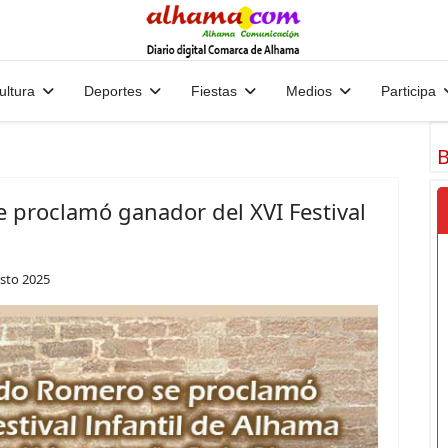
ultura
Deportes
Fiestas
Medios
Participa
B
proclamó ganador del XVI Festival
sto 2025