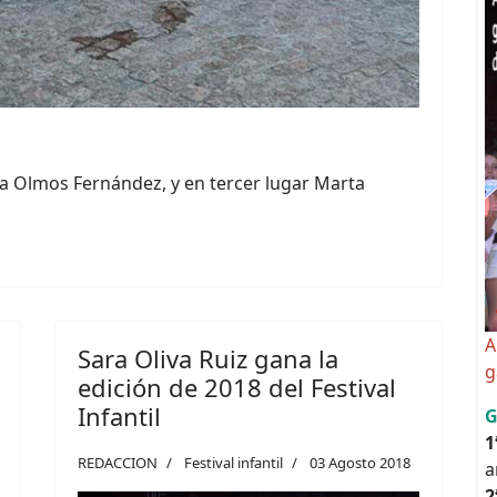
a Olmos Fernández, y en tercer lugar Marta
A
Sara Oliva Ruiz gana la
g
edición de 2018 del Festival
Infantil
G
1
REDACCION
Festival infantil
03 Agosto 2018
a
2