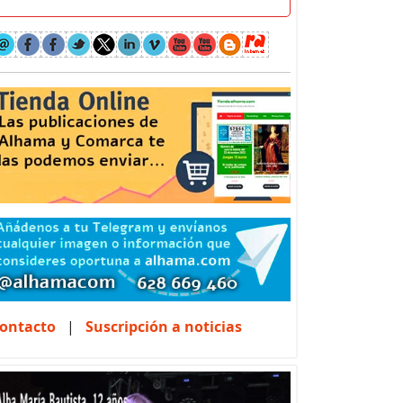
ontacto
|
Suscripción a noticias