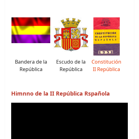
Bandera de la
Escudo de la
Constitución
República
República
II República
Himnno de la II República Rspañola