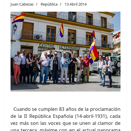
Juan Cabezas
República
13 Abril 2014
Cuando se cumplen 83 años de la proclamación
de la II República Española (14-abril-1931), cada
vez más son las voces que se unen al clamor de
una tercera, máxime con en el actual panorama