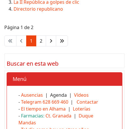
La II República a golpes de clic
Directorio republicano
Página 1 de 2
1
2
Buscar en esta web
Menú
-
Ausencias
| Agenda |
Vídeos
-
Telegram 628 669 460
|
Contactar
-
El tiempo en Alhama
|
Loterías
-
Farmacias:
Ct. Granada
|
Duque
Mandas