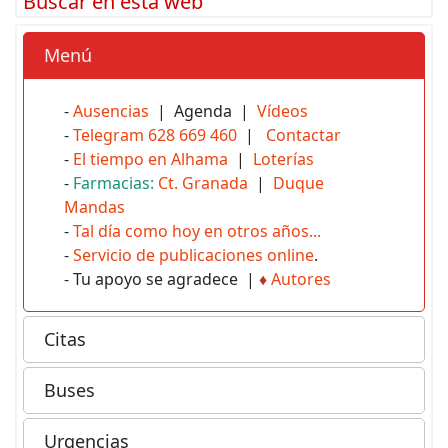
Buscar en esta web
Menú
-
Ausencias
| Agenda |
Vídeos
-
Telegram 628 669 460
|
Contactar
-
El tiempo en Alhama
|
Loterías
-
Farmacias:
Ct. Granada
|
Duque
Mandas
-
Tal día como hoy en otros años...
-
Servicio de publicaciones online
.
- Tu apoyo se agradece |
♦
Autores
Citas
Buses
Urgencias