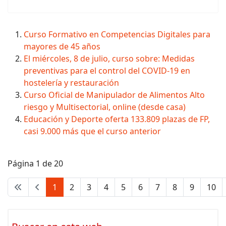
Curso Formativo en Competencias Digitales para
mayores de 45 años
El miércoles, 8 de julio, curso sobre: Medidas
preventivas para el control del COVID-19 en
hostelería y restauración
Curso Oficial de Manipulador de Alimentos Alto
riesgo y Multisectorial, online (desde casa)
Educación y Deporte oferta 133.809 plazas de FP,
casi 9.000 más que el curso anterior
Página 1 de 20
1
2
3
4
5
6
7
8
9
10