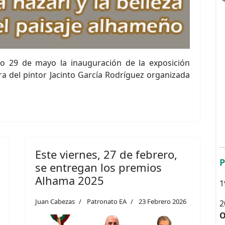
do 29 de mayo la inauguración de la exposición
ra del pintor Jacinto García Rodríguez organizada
Este viernes, 27 de febrero,
P
se entregan los premios
Alhama 2025
1
Juan Cabezas
Patronato EA
23 Febrero 2026
2
O