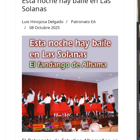
Esta noche hay baile en Las
Solanas
Luis Hinojosa Delgado
Patronato EA
08 Octubre 2025