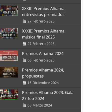
XXXIII Premios Alhama,
00:11:15
entrevistas premiados
27 Febrero 2025
XXXIII Premios Alhama,
00:13:37
música final 2025
27 Febrero 2025
Premios-Alhama-2024
00:03:46
03 Febrero 2025
Premios Alhama 2024,
00:02:00
propuestas
15 Diciembre 2024
Premios Alhama 2023. Gala
01:40:45
27-feb-2024
03 Marzo 2024