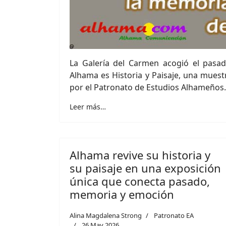
La Galería del Carmen acogió el pasa
Alhama es Historia y Paisaje, una muest
por el Patronato de Estudios Alhameños.
Leer más…
Alhama revive su historia y
su paisaje en una exposición
única que conecta pasado,
memoria y emoción
Alina Magdalena Strong
Patronato EA
26 May 2026