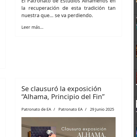
El Patronato de Estudios Alhameños en
la recuperación de esta tradición tan
nuestra que… se va perdiendo.
Leer más…
Se clausuró la exposición
“Alhama, Principio del Fin”
Patronato de EA
Patronato EA
29 Junio 2025