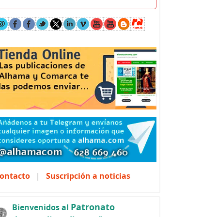
ontacto
|
Suscripción a noticias
Patronato
Bienvenidos al