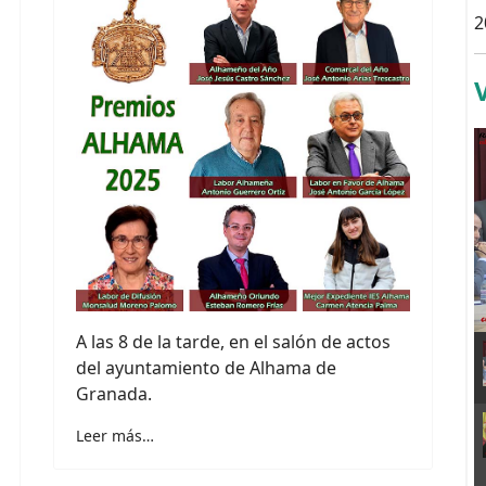
2
A las 8 de la tarde, en el salón de actos
del ayuntamiento de Alhama de
Granada.
Leer más…