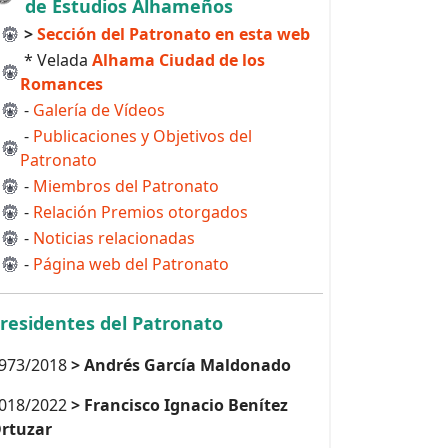
de Estudios Alhameños
>
Sección del Patronato en esta web
* Velada
Alhama Ciudad de los
Romances
-
Galería de Vídeos
-
Publicaciones y Objetivos del
Patronato
-
Miembros del Patronato
-
Relación Premios otorgados
-
Noticias relacionadas
-
Página web del Patronato
residentes del Patronato
973/2018
> Andrés García Maldonado
018/2022
> Francisco Ignacio Benítez
rtuzar