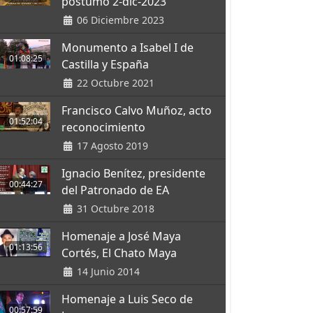
póstumo 2-dic-2023
06 Diciembre 2023
Monumento a Isabel I de
01:08:25
Castilla y España
22 Octubre 2021
Francisco Calvo Muñoz, acto
01:52:04
reconocimiento
17 Agosto 2019
Ignacio Benítez, presidente
00:44:27
del Patronado de EA
31 Octubre 2018
Homenaje a José Maya
01:13:56
Cortés, El Chato Maya
14 Junio 2014
Homenaje a Luis Seco de
00:57:59