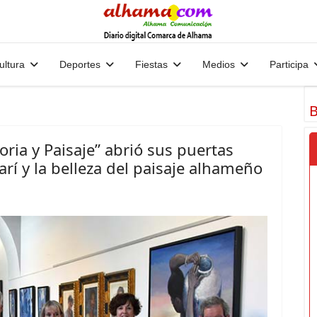
ultura
Deportes
Fiestas
Medios
Participa
B
ria y Paisaje” abrió sus puertas
rí y la belleza del paisaje alhameño