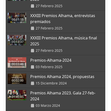
27 Febrero 2025
XXXIII Premios Alhama, entrevistas
00:11:15
premiados
27 Febrero 2025
XXXIII Premios Alhama, música final
00:13:37
2025
27 Febrero 2025
Premios-Alhama-2024
00:03:46
03 Febrero 2025
Premios Alhama 2024, propuestas
00:02:00
15 Diciembre 2024
Premios Alhama 2023. Gala 27-feb-
01:40:45
2024
03 Marzo 2024