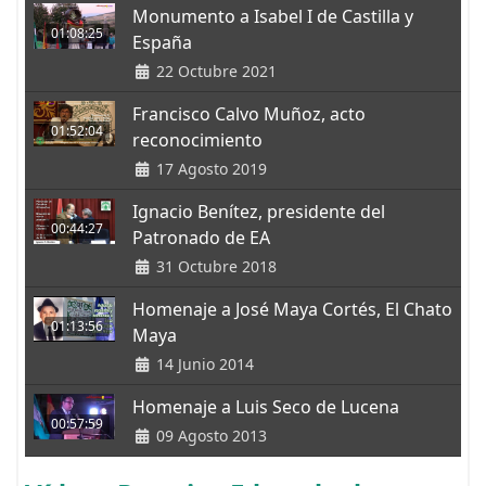
Monumento a Isabel I de Castilla y
01:08:25
España
22 Octubre 2021
Francisco Calvo Muñoz, acto
01:52:04
reconocimiento
17 Agosto 2019
Ignacio Benítez, presidente del
00:44:27
Patronado de EA
31 Octubre 2018
Homenaje a José Maya Cortés, El Chato
01:13:56
Maya
14 Junio 2014
Homenaje a Luis Seco de Lucena
00:57:59
09 Agosto 2013