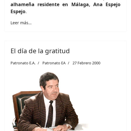
alhameña residente en Málaga, Ana Espejo
Espejo
.
Leer más…
El día de la gratitud
Patronato E.A.
Patronato EA
27 Febrero 2000