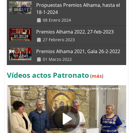
Propuestas Premios Alhama, hasta el
00:02;11
18-1-2024
08 Enero 2024
Premios Alhama 2022, 27-feb-2023
01:30:39
27 Febrero 2023
Premios Alhama 2021, Gala 26-2-2022
01:22:45
01 Marzo 2022
Vídeos actos Patronato
(
más
)