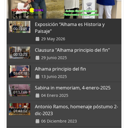
Exposición “Alhama es Historia y
00:19:09
Paisaje”
29 May 2026
Clausura "Alhama principio del fin"
00:12:25
29 Junio 2025
Alhama principio del fin
01:07:18
13 Junio 2025
Sabina in memoriam, 4-enero-2025
01:17:00
04 Enero 2025
Antonio Ramos, homenaje póstumo 2-
01:48:02
dic-2023
06 Diciembre 2023