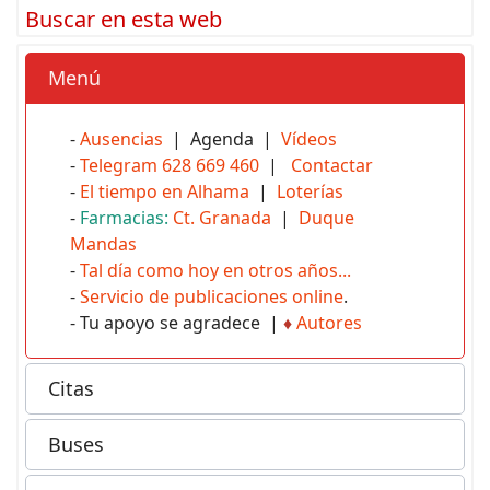
Buscar en esta web
Menú
-
Ausencias
| Agenda |
Vídeos
-
Telegram 628 669 460
|
Contactar
-
El tiempo en Alhama
|
Loterías
-
Farmacias:
Ct. Granada
|
Duque
Mandas
-
Tal día como hoy en otros años...
-
Servicio de publicaciones online
.
- Tu apoyo se agradece |
♦
Autores
Citas
Buses