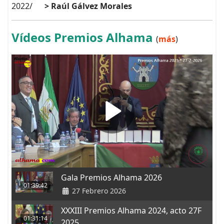
2022/
> Raúl Gálvez Morales
Vídeos Premios Alhama
(
más
)
Gala Premios Alhama 2026
01:39:42
27 Febrero 2026
XXXIII Premios Alhama 2024, acto 27F
01:31:14
2025