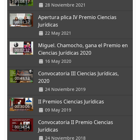
01:08:17
28 Noviembre 2021
Apertura plica IV Premio Ciencias
00:01:37
Jurídicas
22 May 2021
Miguel. Chamocho, gana el Premio en
00:02:32
Ciencias Jurídicas 2020
16 May 2020
Convocatoria III Ciencias Jurídicas,
00:41:13
2020
24 Noviembre 2019
II Premios Ciencias Jurídicas
00:30:06
09 May 2019
Convocatoria II Premio Ciencias
00:34:54
Jurídicas
24 Noviembre 2018