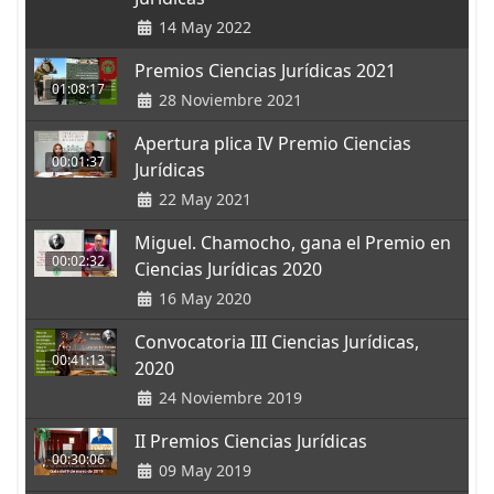
14 May 2022
Premios Ciencias Jurídicas 2021
01:08:17
28 Noviembre 2021
Apertura plica IV Premio Ciencias
00:01:37
Jurídicas
22 May 2021
Miguel. Chamocho, gana el Premio en
00:02:32
Ciencias Jurídicas 2020
16 May 2020
Convocatoria III Ciencias Jurídicas,
00:41:13
2020
24 Noviembre 2019
II Premios Ciencias Jurídicas
00:30:06
09 May 2019