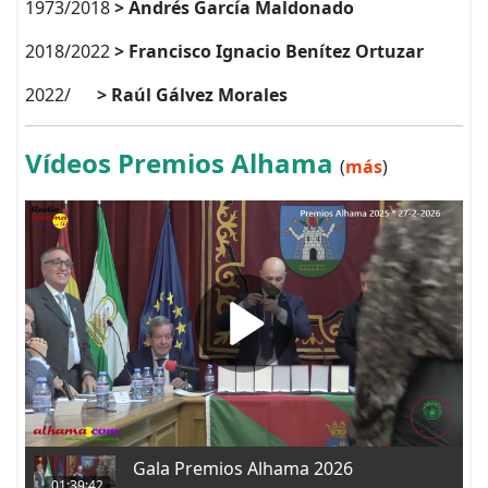
1973/2018
> Andrés García Maldonado
2018/2022
> Francisco Ignacio Benítez Ortuzar
2022/
> Raúl Gálvez Morales
Vídeos Premios Alhama
(
más
)
Gala Premios Alhama 2026
01:39:42