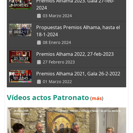
Premios Alhama 2023. Gala 27-feb-
01:40:45
2024
03 Marzo 2024
Propuestas Premios Alhama, hasta el
00:02;11
18-1-2024
08 Enero 2024
Premios Alhama 2022, 27-feb-2023
01:30:39
27 Febrero 2023
Premios Alhama 2021, Gala 26-2-2022
01:22:45
01 Marzo 2022
Vídeos actos Patronato
(
más
)