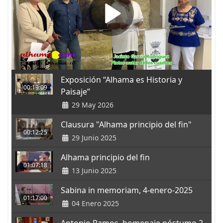
Exposición “Alhama es Historia y
00:19:09
Paisaje”
29 May 2026
Clausura "Alhama principio del fin"
00:12:25
29 Junio 2025
Alhama principio del fin
01:07:18
13 Junio 2025
Sabina in memoriam, 4-enero-2025
01:17:00
04 Enero 2025