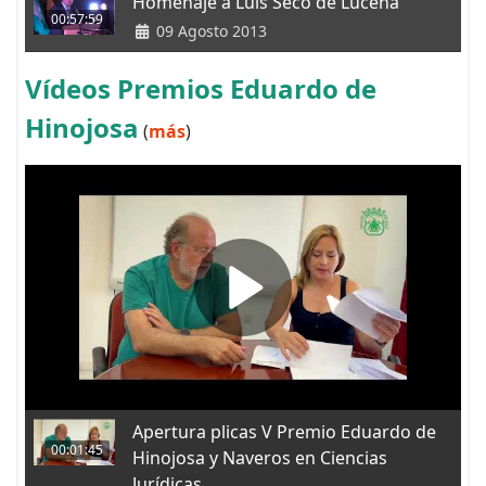
Homenaje a Luis Seco de Lucena
00:57:59
09 Agosto 2013
Vídeos Premios Eduardo de
Hinojosa
(
más
)
Apertura plicas V Premio Eduardo de
00:01:45
Hinojosa y Naveros en Ciencias
Jurídicas