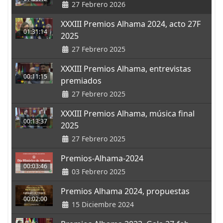
27 Febrero 2026
XXXIII Premios Alhama 2024, acto 27F
01:31:14
2025
27 Febrero 2025
XXXIII Premios Alhama, entrevistas
00:11:15
premiados
27 Febrero 2025
XXXIII Premios Alhama, música final
00:13:37
2025
27 Febrero 2025
Premios-Alhama-2024
00:03:46
03 Febrero 2025
Premios Alhama 2024, propuestas
00:02:00
15 Diciembre 2024