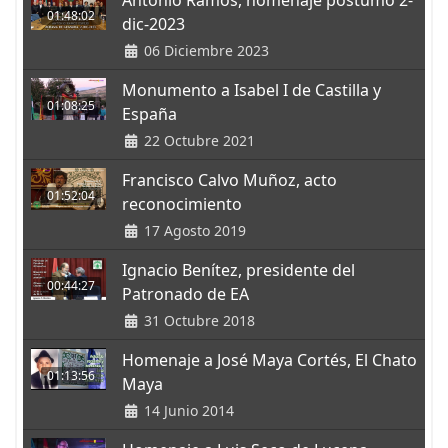
Antonio Ramos, homenaje póstumo 2-
01:48:02
dic-2023
06 Diciembre 2023
Monumento a Isabel I de Castilla y
01:08:25
España
22 Octubre 2021
Francisco Calvo Muñoz, acto
01:52:04
reconocimiento
17 Agosto 2019
Ignacio Benítez, presidente del
00:44:27
Patronado de EA
31 Octubre 2018
Homenaje a José Maya Cortés, El Chato
01:13:56
Maya
14 Junio 2014