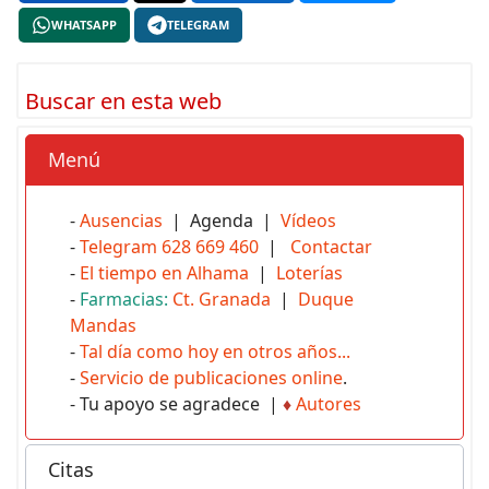
WHATSAPP
TELEGRAM
Buscar en esta web
Menú
-
Ausencias
| Agenda |
Vídeos
-
Telegram 628 669 460
|
Contactar
-
El tiempo en Alhama
|
Loterías
-
Farmacias:
Ct. Granada
|
Duque
Mandas
-
Tal día como hoy en otros años...
-
Servicio de publicaciones online
.
- Tu apoyo se agradece |
♦
Autores
Citas