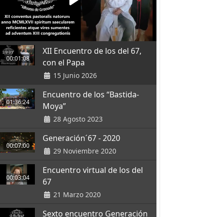
XII Encuentro de los del 67,
00:01:08
con el Papa
15 Junio 2026
Encuentro de los “Bastida-
01:36:24
Moya”
28 Agosto 2023
Generación´67 - 2020
00:07:00
29 Noviembre 2020
Encuentro virtual de los del
00:03:04
67
21 Marzo 2020
Sexto encuentro Generación