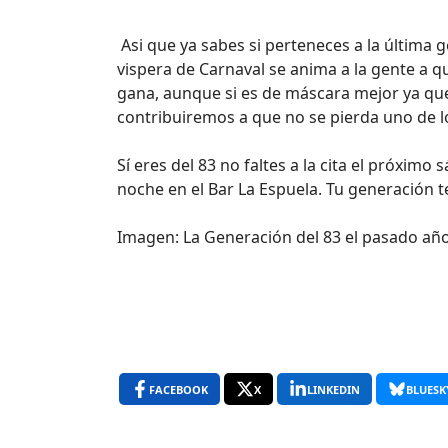
Asi que ya sabes si perteneces a la última g
vispera de Carnaval se anima a la gente a q
gana, aunque si es de máscara mejor ya qu
contribuiremos a que no se pierda uno de l
Sí eres del 83 no faltes a la cita el próximo
noche en el Bar La Espuela. Tu generación t
Imagen: La Generación del 83 el pasado añ
FACEBOOK
X
LINKEDIN
BLUESK