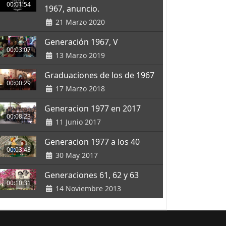
00:01:54
1967, anuncio.
21 Marzo 2020
Generación 1967, V
00:03:07
13 Marzo 2019
Graduaciones de los de 1967
00:00:29
17 Marzo 2018
Generacion 1977 en 2017
00:08:23
11 Junio 2017
Generacion 1977 a los 40
00:03:43
30 May 2017
Generaciones 61, 62 y 63
00:10:31
14 Noviembre 2013