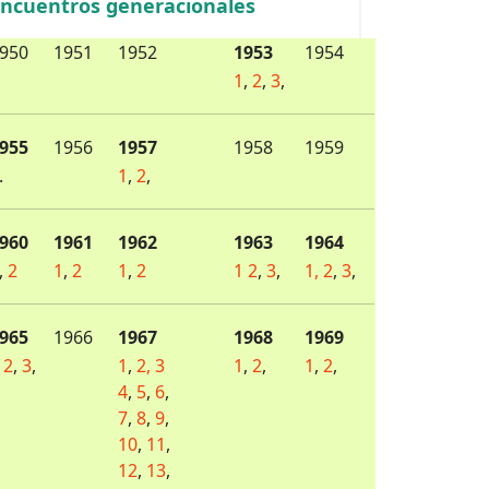
ncuentros generacionales
950
1951
1952
1953
1954
1
,
2
,
3
,
955
1956
1957
1958
1959
.
1
,
2
,
960
1961
1962
1963
1964
,
2
1
,
2
1
,
2
1
2
,
3
,
1,
2
,
3
,
965
1966
1967
1968
1969
2
,
3
,
1
,
2,
3
1
,
2
,
1
,
2
,
4
,
5
,
6
,
7
,
8
,
9
,
10
,
11
,
12
,
13
,