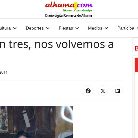
ultura
Deportes
Fiestas
Medios
Participa
n tres, nos volvemos a
B
2011