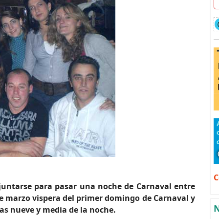
C
 juntarse para pasar una noche de Carnaval entre
de marzo vispera del primer domingo de Carnaval y
N
 las nueve y media de la noche.