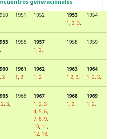
ncuentros generacionales
950
1951
1952
1953
1954
1
,
2
,
3
,
955
1956
1957
1958
1959
.
1
,
2
,
960
1961
1962
1963
1964
,
2
1
,
2
1
,
2
1
2
,
3
,
1,
2
,
3
,
965
1966
1967
1968
1969
2
,
3
,
1
,
2,
3
1
,
2
,
1
,
2
,
4
,
5
,
6
,
7
,
8
,
9
,
10
,
11
,
12
,
13
,