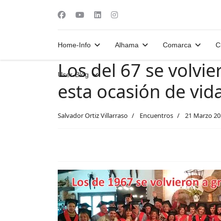
Home-Info
Alhama
Comarca
C
Los del 67 se volvie
User-Blog
esta ocasión de vida
Salvador Ortiz Villarraso
Encuentros
21 Marzo 20