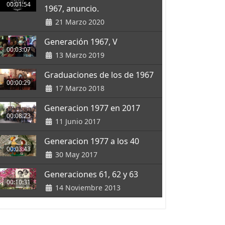
00:01:54
1967, anuncio.
21 Marzo 2020
Generación 1967, V
00:03:07
13 Marzo 2019
Graduaciones de los de 1967
00:00:29
17 Marzo 2018
Generacion 1977 en 2017
00:08:23
11 Junio 2017
Generacion 1977 a los 40
00:03:43
30 May 2017
Generaciones 61, 62 y 63
00:10:31
14 Noviembre 2013