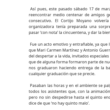
Así pues, este pasado sábado 17 de marzo
reencontrar medio centenar de amigos ge
consecutivo. El Cortijo Moyano volverí
organizadora tenía preparada una sorpr
pasar ‘con nota’ la cincuentena, y dar la bi
Fue un acto emotivo y entrañable, ya que 
que Mari Carmen Martínez y Antonio Guerr
del despertar a la vida, invitados especiale
que de alguna forma formaron parte de nues
nos graduaron haciendo entrega de la ba
cualquier graduación que se precie.
Pasaban las horas y en el ambiente se p
todos los asistentes que, con la animació
pero no sin despedirse hasta el quinto en
dice de que ‘no hay quinto malo’.