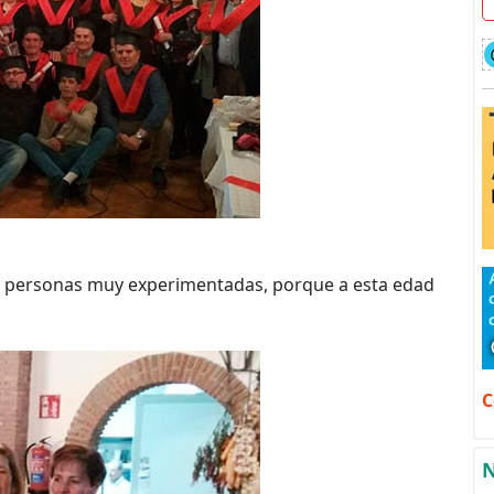
en personas muy experimentadas, porque a esta edad
C
N