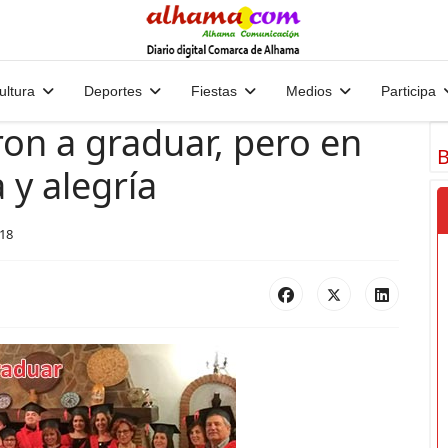
ultura
Deportes
Fiestas
Medios
Participa
ron a graduar, pero en
B
 y alegría
18