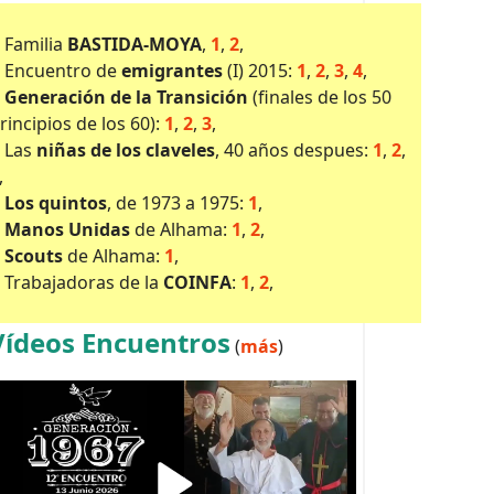
•
Familia
BASTIDA-MOYA
,
1
,
2
,
Encuentro de
emigrantes
(I) 2015:
1
,
2
,
3
,
4
,
Generación de la Transición
(finales de los 50
rincipios de los 60):
1
,
2
,
3
,
Las
niñas de los claveles
, 40 años despues:
1
,
2
,
,
Los quintos
, de 1973 a 1975:
1
,
Manos Unidas
de Alhama:
1
,
2
,
Scouts
de Alhama:
1
,
Trabajadoras de la
COINFA
:
1
,
2
,
Vídeos Encuentros
(
más
)