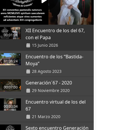
XII Encuentro de los del 67,
00:01:08
con el Papa
15 Junio 2026
Encuentro de los “Bastida-
01:36:24
Moya”
28 Agosto 2023
Generación´67 - 2020
00:07:00
29 Noviembre 2020
Encuentro virtual de los del
00:03:04
67
21 Marzo 2020
Sexto encuentro Generación