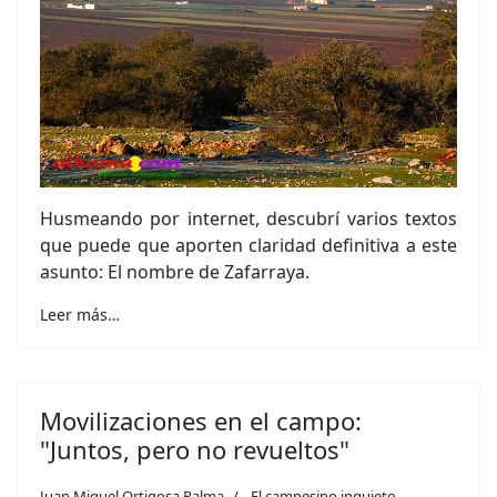
Husmeando por internet, descubrí varios textos
que puede que aporten claridad definitiva a este
asunto: El nombre de Zafarraya.
Leer más…
Movilizaciones en el campo:
"Juntos, pero no revueltos"
Juan Miguel Ortigosa Palma
El campesino inquieto