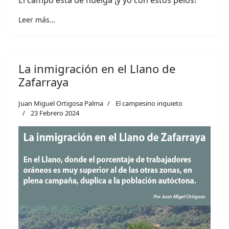
El campo está de huelga ¡y yo con estos pelos!
Leer más…
La inmigración en el Llano de
Zafarraya
Juan Miguel Ortigosa Palma
El campesino inquieto
23 Febrero 2024