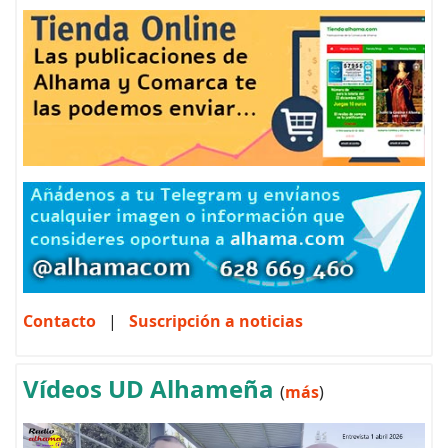
Contacto
|
Suscripción a noticias
Vídeos UD Alhameña
(
más
)