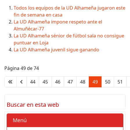
Todos los equipos de la UD Alhameña jugaron este
fin de semana en casa
La UD Alhameña impone respeto ante el
Almuñécar-77
La UD Alhameña sénior de fútbol sala no consigue
puntuar en Loja
La UD Alhameña juvenil sigue ganando
Página 49 de 74
44
45
46
47
48
49
50
51
Buscar en esta web
Menú