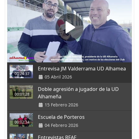
Entrevisa JM Valderrama UD Alhamea
00:24:37
05 Abril 2026
Doble agresión a jugador de la UD
00:01:28
Alhameña
15 Febrero 2026
Escuela de Porteros
00:02:34
04 Febrero 2026
Entrevistas RFAF