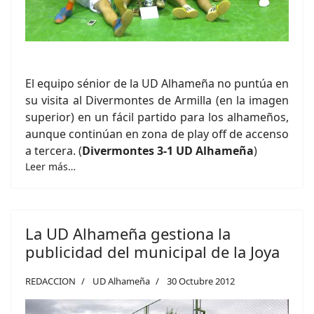
El equipo sénior de la UD Alhameña no puntúa en
su visita al Divermontes de Armilla (en la imagen
superior) en un fácil partido para los alhameños,
aunque continúan en zona de play off de accenso
a tercera. (
Divermontes 3-1 UD Alhameña
)
Leer más…
La UD Alhameña gestiona la
publicidad del municipal de la Joya
REDACCION
UD Alhameña
30 Octubre 2012