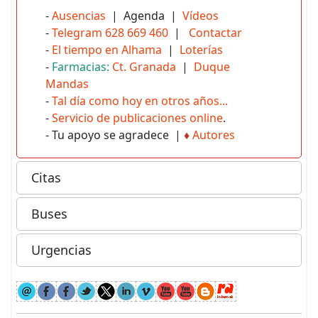
-
Ausencias
| Agenda |
Vídeos
-
Telegram 628 669 460
|
Contactar
-
El tiempo en Alhama
|
Loterías
-
Farmacias:
Ct. Granada
|
Duque
Mandas
-
Tal día como hoy en otros años...
-
Servicio de publicaciones online
.
- Tu apoyo se agradece |
♦
Autores
Citas
Buses
Urgencias