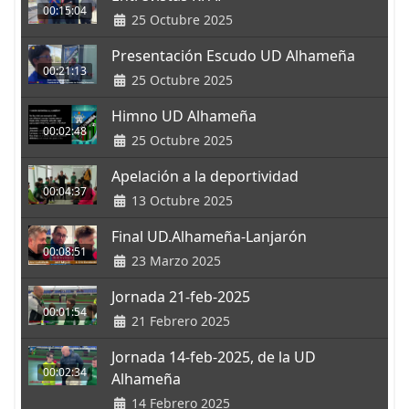
00:15:04
25 Octubre 2025
Presentación Escudo UD Alhameña
00:21:13
25 Octubre 2025
Himno UD Alhameña
00:02:48
25 Octubre 2025
Apelación a la deportividad
00:04:37
13 Octubre 2025
Final UD.Alhameña-Lanjarón
00:08:51
23 Marzo 2025
Jornada 21-feb-2025
00:01:54
21 Febrero 2025
Jornada 14-feb-2025, de la UD
00:02:34
Alhameña
14 Febrero 2025