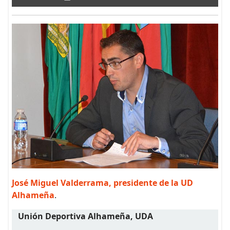
José Miguel Valderrama, presidente de la UD
Alhameña
.
Unión Deportiva Alhameña, UDA