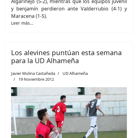
Algarinejo (5-2), mientras que los equipos juvenil
y benjamín perdieron ante Valderrubio (4-1) y
Maracena (1-5).
Leer más…
Los alevines puntúan esta semana
para la UD Alhameña
Javier Molina Castañeda
UD Alhameña
19 Noviembre 2012