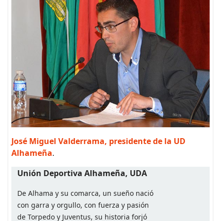
José Miguel Valderrama, presidente de la UD
Alhameña
.
Unión Deportiva Alhameña, UDA
De Alhama y su comarca, un sueño nació
con garra y orgullo, con fuerza y pasión
de Torpedo y Juventus, su historia forjó