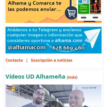
Contacto
|
Suscripción a noticias
Vídeos UD Alhameña
(
más
)