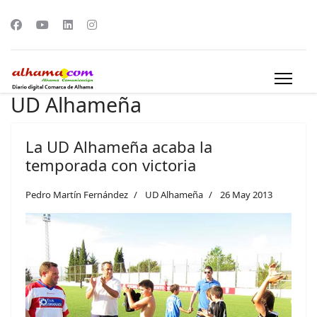
UD Alhameña
La UD Alhameña acaba la
temporada con victoria
Pedro Martín Fernández
UD Alhameña
26 May 2013