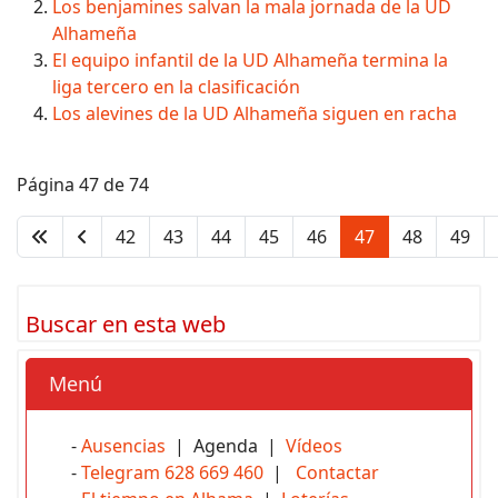
Los benjamines salvan la mala jornada de la UD
Alhameña
El equipo infantil de la UD Alhameña termina la
liga tercero en la clasificación
Los alevines de la UD Alhameña siguen en racha
Página 47 de 74
42
43
44
45
46
47
48
49
Buscar en esta web
Menú
-
Ausencias
| Agenda |
Vídeos
-
Telegram 628 669 460
|
Contactar