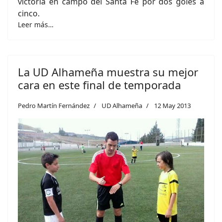
victoria en campo del Santa Fe por dos goles a
cinco.
Leer más…
La UD Alhameña muestra su mejor
cara en este final de temporada
Pedro Martín Fernández
UD Alhameña
12 May 2013