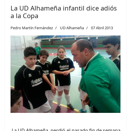
La UD Alhameña infantil dice adiós
a la Copa
Pedro Martín Fernández
UD Alhameña
07 Abril 2013
La UD Alhameña, perdió el pasado fin de semana