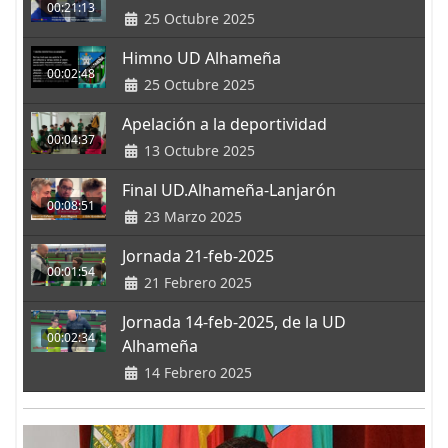
00:21:13
25 Octubre 2025
Himno UD Alhameña
00:02:48
25 Octubre 2025
Apelación a la deportividad
00:04:37
13 Octubre 2025
Final UD.Alhameña-Lanjarón
00:08:51
23 Marzo 2025
Jornada 21-feb-2025
00:01:54
21 Febrero 2025
Jornada 14-feb-2025, de la UD
00:02:34
Alhameña
14 Febrero 2025