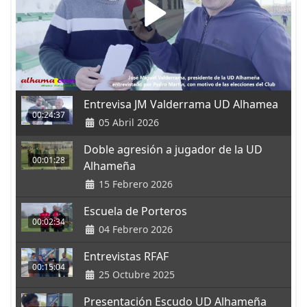
Entrevisa JM Valderrama UD Alhamea
00:24:37
05 Abril 2026
Doble agresión a jugador de la UD
00:01:28
Alhameña
15 Febrero 2026
Escuela de Porteros
00:02:34
04 Febrero 2026
Entrevistas RFAF
00:15:04
25 Octubre 2025
Presentación Escudo UD Alhameña