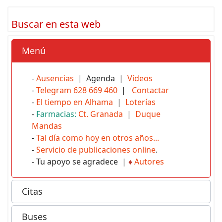
Buscar en esta web
Menú
-
Ausencias
| Agenda |
Vídeos
-
Telegram 628 669 460
|
Contactar
-
El tiempo en Alhama
|
Loterías
-
Farmacias:
Ct. Granada
|
Duque
Mandas
-
Tal día como hoy en otros años...
-
Servicio de publicaciones online
.
- Tu apoyo se agradece |
♦
Autores
Citas
Buses