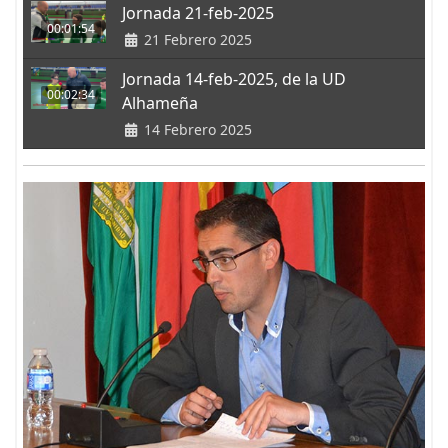
Jornada 21-feb-2025
00:01:54
21 Febrero 2025
Jornada 14-feb-2025, de la UD
00:02:34
Alhameña
14 Febrero 2025