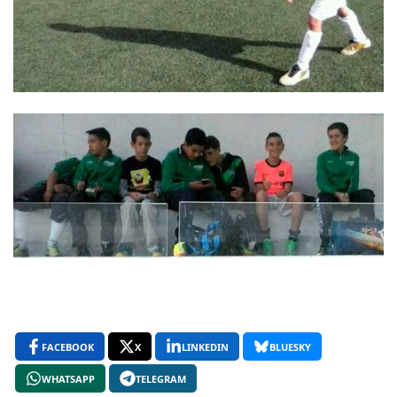
FACEBOOK
X
LINKEDIN
BLUESKY
WHATSAPP
TELEGRAM