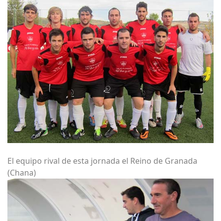
El equipo rival de esta jornada el Reino de Granada
(Chana)