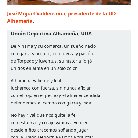
José Miguel Valderrama, presidente de la UD
Alhameña
.
Unión Deportiva Alhameña, UDA
De Alhama y su comarca, un sueño nació
con garra y orgullo, con fuerza y pasión
de Torpedo y Juventus, su historia forjó
unidos en alma en un solo color.
Alhameña valiente y leal
luchamos con fuerza, sin nunca aflojar
con el rojo en el pecho y el alma encendida
defendemos el campo con garra y vida.
No hay rival que nos quite la fe
con esfuerzo y coraje vamos a vencer
desde niños crecemos soñando jugar
con la Unión Deportiva vamos a triunfar.