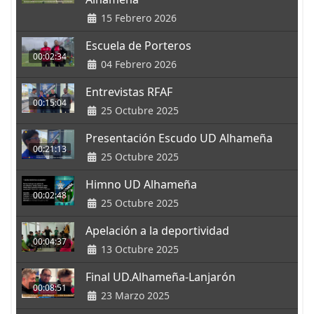
15 Febrero 2026
Escuela de Porteros
00:02:34
04 Febrero 2026
Entrevistas RFAF
00:15:04
25 Octubre 2025
Presentación Escudo UD Alhameña
00:21:13
25 Octubre 2025
Himno UD Alhameña
00:02:48
25 Octubre 2025
Apelación a la deportividad
00:04:37
13 Octubre 2025
Final UD.Alhameña-Lanjarón
00:08:51
23 Marzo 2025