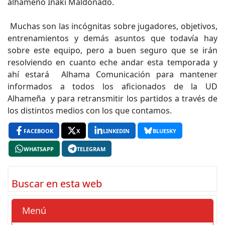
alhameño Iñaki Maldonado.
Muchas son las incógnitas sobre jugadores, objetivos,
entrenamientos y demás asuntos que todavía hay
sobre este equipo, pero a buen seguro que se irán
resolviendo en cuanto eche andar esta temporada y
ahí estará Alhama Comunicación para mantener
informados a todos los aficionados de la UD
Alhameña y para retransmitir los partidos a través de
los distintos medios con los que contamos.
FACEBOOK
X
LINKEDIN
BLUESKY
WHATSAPP
TELEGRAM
Buscar en esta web
Menú