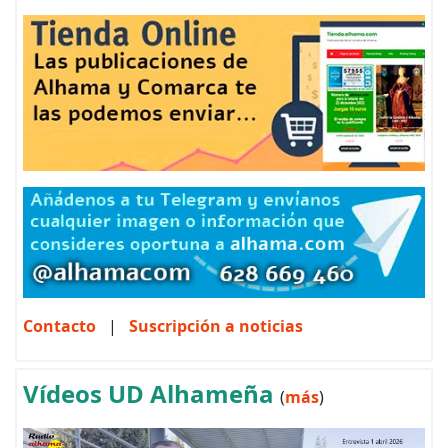
Contacto
|
Suscripción a noticias
Vídeos UD Alhameña
(
más
)