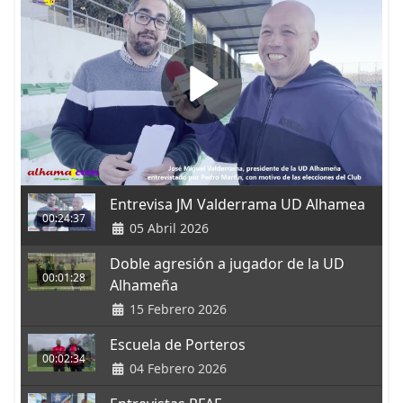
Entrevisa JM Valderrama UD Alhamea
00:24:37
05 Abril 2026
Doble agresión a jugador de la UD
00:01:28
Alhameña
15 Febrero 2026
Escuela de Porteros
00:02:34
04 Febrero 2026