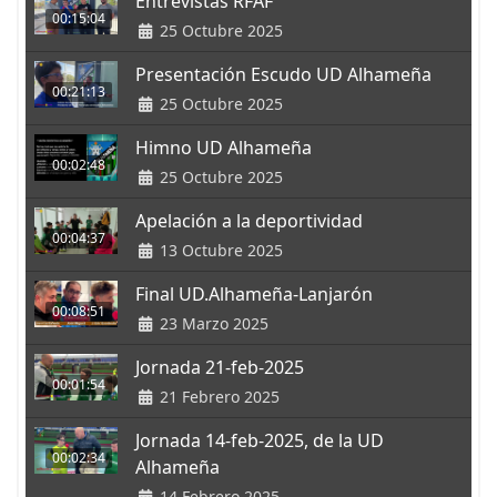
Entrevistas RFAF
00:15:04
25 Octubre 2025
Presentación Escudo UD Alhameña
00:21:13
25 Octubre 2025
Himno UD Alhameña
00:02:48
25 Octubre 2025
Apelación a la deportividad
00:04:37
13 Octubre 2025
Final UD.Alhameña-Lanjarón
00:08:51
23 Marzo 2025
Jornada 21-feb-2025
00:01:54
21 Febrero 2025
Jornada 14-feb-2025, de la UD
00:02:34
Alhameña
14 Febrero 2025