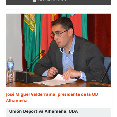
José Miguel Valderrama, presidente de la UD
Alhameña
.
Unión Deportiva Alhameña, UDA