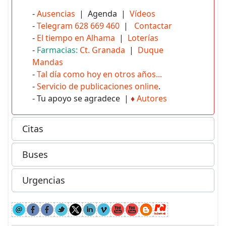
-
Ausencias
| Agenda |
Vídeos
-
Telegram 628 669 460
|
Contactar
-
El tiempo en Alhama
|
Loterías
-
Farmacias:
Ct. Granada
|
Duque
Mandas
-
Tal día como hoy en otros años...
-
Servicio de publicaciones online
.
- Tu apoyo se agradece |
♦
Autores
Citas
Buses
Urgencias