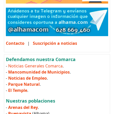
Contacto
|
Suscripción a noticias
Defendamos nuestra Comarca
-
Noticias Generales Comarca
.
-
Mancomunidad de Municipios
.
-
Noticias de Empleo
.
-
Parque Natural
.
-
El Temple
.
Nuestras poblaciones
-
Arenas del Rey
.
-
Buenavista
(Alhama)