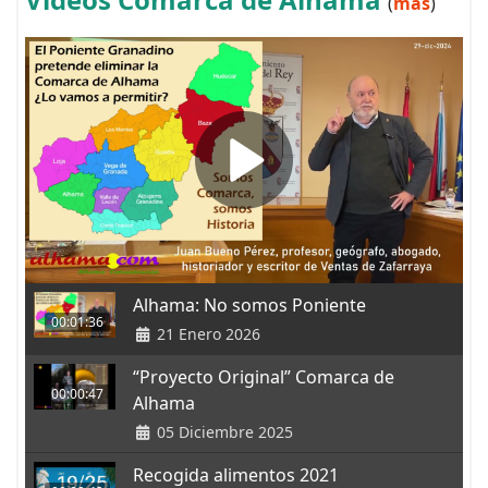
(
más
)
Alhama: No somos Poniente
00:01:36
21 Enero 2026
“Proyecto Original” Comarca de
00:00:47
Alhama
05 Diciembre 2025
Recogida alimentos 2021