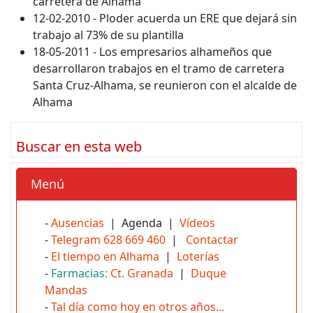
carretera de Alhama
12-02-2010 - Ploder acuerda un ERE que dejará sin
trabajo al 73% de su plantilla
18-05-2011 - Los empresarios alhameños que
desarrollaron trabajos en el tramo de carretera
Santa Cruz-Alhama, se reunieron con el alcalde de
Alhama
Buscar en esta web
Menú
-
Ausencias
| Agenda |
Vídeos
-
Telegram 628 669 460
|
Contactar
-
El tiempo en Alhama
|
Loterías
-
Farmacias:
Ct. Granada
|
Duque
Mandas
-
Tal día como hoy en otros años...