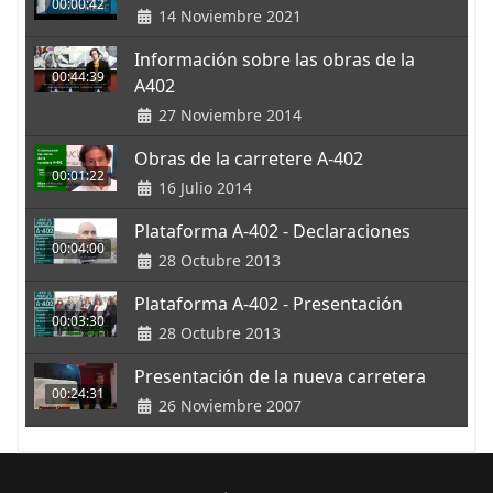
00:00:42
14 Noviembre 2021
Información sobre las obras de la
00:44:39
A402
27 Noviembre 2014
Obras de la carretere A-402
00:01:22
16 Julio 2014
Plataforma A-402 - Declaraciones
00:04:00
28 Octubre 2013
Plataforma A-402 - Presentación
00:03:30
28 Octubre 2013
Presentación de la nueva carretera
00:24:31
26 Noviembre 2007