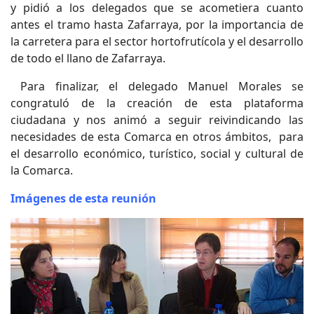
y pidió a los delegados que se acometiera cuanto
antes el tramo hasta Zafarraya, por la importancia de
la carretera para el sector hortofrutícola y el desarrollo
de todo el llano de Zafarraya.
Para finalizar, el delegado Manuel Morales se
congratuló de la creación de esta plataforma
ciudadana y nos animó a seguir reivindicando las
necesidades de esta Comarca en otros ámbitos, para
el desarrollo económico, turístico, social y cultural de
la Comarca.
Imágenes de esta reunión