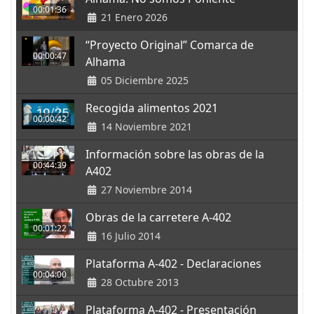
00:01:36
21 Enero 2026
“Proyecto Original” Comarca de
00:00:47
Alhama
05 Diciembre 2025
Recogida alimentos 2021
00:00:42
14 Noviembre 2021
Información sobre las obras de la
00:44:39
A402
27 Noviembre 2014
Obras de la carretere A-402
00:01:22
16 Julio 2014
Plataforma A-402 - Declaraciones
00:04:00
28 Octubre 2013
Plataforma A-402 - Presentación