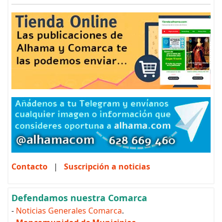
Contacto
|
Suscripción a noticias
Defendamos nuestra Comarca
-
Noticias Generales Comarca
.