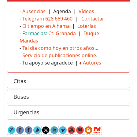
-
Ausencias
| Agenda |
Vídeos
-
Telegram 628 669 460
|
Contactar
-
El tiempo en Alhama
|
Loterías
-
Farmacias:
Ct. Granada
|
Duque
Mandas
-
Tal día como hoy en otros años...
-
Servicio de publicaciones online
.
- Tu apoyo se agradece |
♦
Autores
Citas
Buses
Urgencias