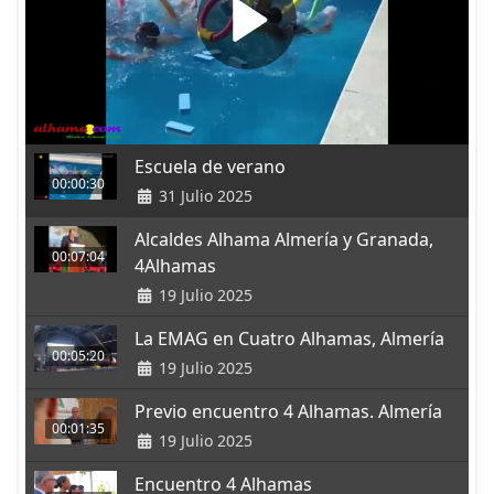
Escuela de verano
00:00:30
31 Julio 2025
Alcaldes Alhama Almería y Granada,
00:07:04
4Alhamas
19 Julio 2025
La EMAG en Cuatro Alhamas, Almería
00:05:20
19 Julio 2025
Previo encuentro 4 Alhamas. Almería
00:01:35
19 Julio 2025
Encuentro 4 Alhamas