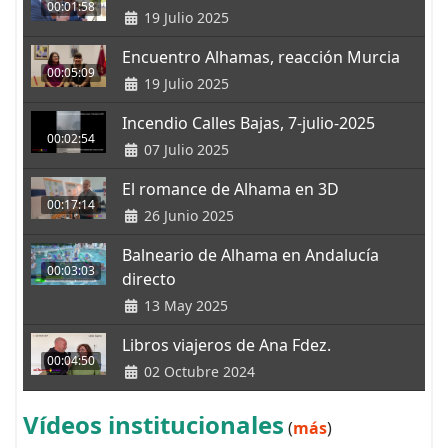
00:01:58
19 Julio 2025
Encuentro Alhamas, reacción Murcia
00:05:09
19 Julio 2025
Incendio Calles Bajas, 7-julio-2025
00:02:54
07 Julio 2025
El romance de Alhama en 3D
00:17:14
26 Junio 2025
Balneario de Alhama en Andalucía
00:03:03
directo
13 May 2025
Libros viajeros de Ana Fdez.
00:04:50
02 Octubre 2024
Vídeos institucionales
(
más
)