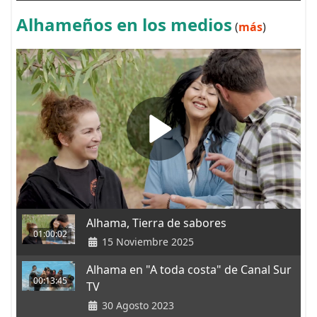
Alhameños en los medios
(
más
)
Alhama, Tierra de sabores
01:00:02
15 Noviembre 2025
Alhama en "A toda costa" de Canal Sur
00:13:45
TV
30 Agosto 2023