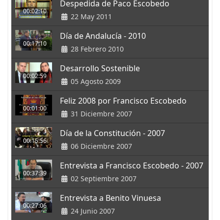
Despedida de Paco Escobedo
00:02:10
22 May 2011
Día de Andalucía - 2010
00:17:10
28 Febrero 2010
Desarrollo Sostenible
00:02:59
05 Agosto 2009
Feliz 2008 por Francisco Escobedo
00:01:00
31 Diciembre 2007
Día de la Constitución - 2007
00:15:56
06 Diciembre 2007
Entrevista a Francisco Escobedo - 2007
00:37:39
02 Septiembre 2007
Entrevista a Benito Vinuesa
00:27:06
24 Junio 2007