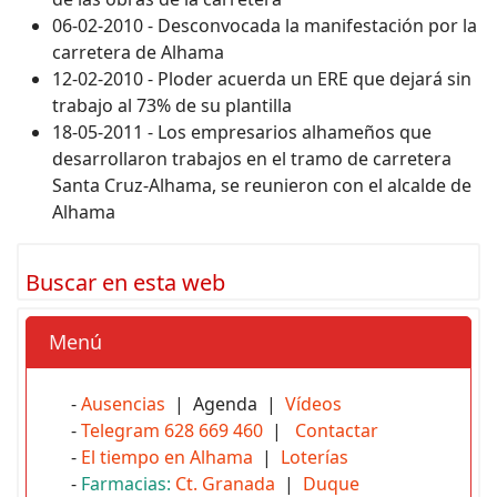
06-02-2010 - Desconvocada la manifestación por la
carretera de Alhama
12-02-2010 - Ploder acuerda un ERE que dejará sin
trabajo al 73% de su plantilla
18-05-2011 - Los empresarios alhameños que
desarrollaron trabajos en el tramo de carretera
Santa Cruz-Alhama, se reunieron con el alcalde de
Alhama
Buscar en esta web
Menú
-
Ausencias
| Agenda |
Vídeos
-
Telegram 628 669 460
|
Contactar
-
El tiempo en Alhama
|
Loterías
-
Farmacias:
Ct. Granada
|
Duque