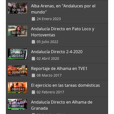
Alba Arenas, en "Andaluces por el
00:19:39
mundo"
24 Enero 2023
Andalucía Directo en Pato Loco y
00:11:36
Hortoventas
05 Julio 2022
Andalucía Directo 2-4-2020
00:03:42
02 Abril 2020
Reportaje de Alhama en TVE1
00:06:15
08 Marzo 2017
El ejercicio en las tareas domésticas
00:03:42
02 Febrero 2017
Andalucía Directo en Alhama de
00:11:40
Granada