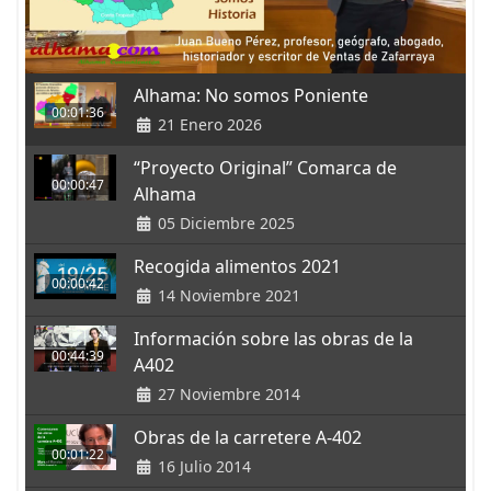
Alhama: No somos Poniente
00:01:36
21 Enero 2026
“Proyecto Original” Comarca de
00:00:47
Alhama
05 Diciembre 2025
Recogida alimentos 2021
00:00:42
14 Noviembre 2021
Información sobre las obras de la
00:44:39
A402
27 Noviembre 2014
Obras de la carretere A-402
00:01:22
16 Julio 2014