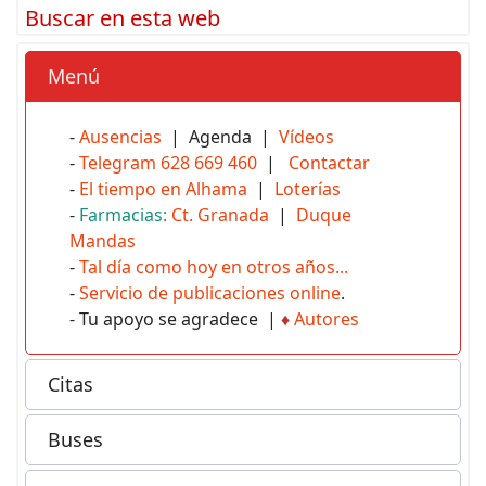
Buscar en esta web
Menú
-
Ausencias
| Agenda |
Vídeos
-
Telegram 628 669 460
|
Contactar
-
El tiempo en Alhama
|
Loterías
-
Farmacias:
Ct. Granada
|
Duque
Mandas
-
Tal día como hoy en otros años...
-
Servicio de publicaciones online
.
- Tu apoyo se agradece |
♦
Autores
Citas
Buses