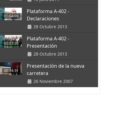
Plataforma A-402 -
00:04:00
Declaraciones
28 Octubre 2013
Plataforma A-402 -
00:03:30
Presentación
28 Octubre 2013
Presentación de la nueva
00:24:31
carretera
26 Noviembre 2007