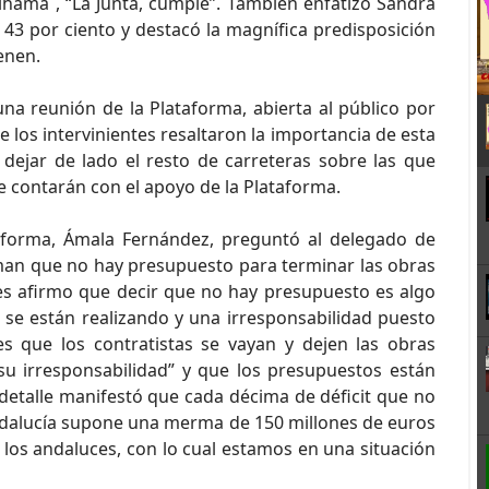
lhama , “La Junta, cumple”. También enfatizó Sandra
43 por ciento y destacó la magnífica predisposición
enen.
na reunión de la Plataforma, abierta al público por
los intervinientes resaltaron la importancia de esta
dejar de lado el resto de carreteras sobre las que
e contarán con el apoyo de la Plataforma.
taforma, Ámala Fernández, preguntó al delegado de
an que no hay presupuesto para terminar las obras
les afirmo que decir que no hay presupuesto es algo
 se están realizando y una irresponsabilidad puesto
 que los contratistas se vayan y dejen las obras
su irresponsabilidad” y que los presupuestos están
detalle manifestó que cada décima de déficit que no
Andalucía supone una merma de 150 millones de euros
e los andaluces, con lo cual estamos en una situación