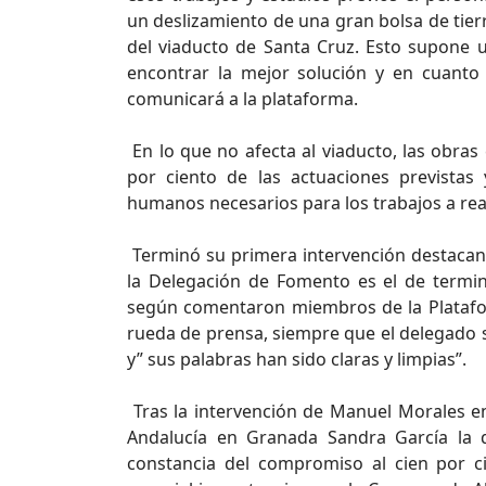
un deslizamiento de una gran bolsa de tierra
del viaducto de Santa Cruz. Esto supone 
encontrar la mejor solución y en cuanto
comunicará a la plataforma.
En lo que no afecta al viaducto, las obras
por ciento de las actuaciones prevista
humanos necesarios para los trabajos a real
Terminó su primera intervención destacan
la Delegación de Fomento es el de termin
según comentaron miembros de la Platafor
rueda de prensa, siempre que el delegado
y” sus palabras han sido claras y limpias”.
Tras la intervención de Manuel Morales en
Andalucía en Granada Sandra García la q
constancia del compromiso al cien por c