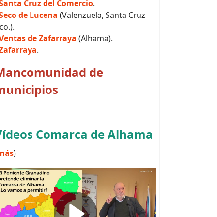
Santa Cruz del Comercio
.
Seco de Lucena
(Valenzuela, Santa Cruz
co.).
Ventas de Zafarraya
(Alhama).
Zafarraya
.
Mancomunidad de
municipios
Vídeos Comarca de Alhama
más
)