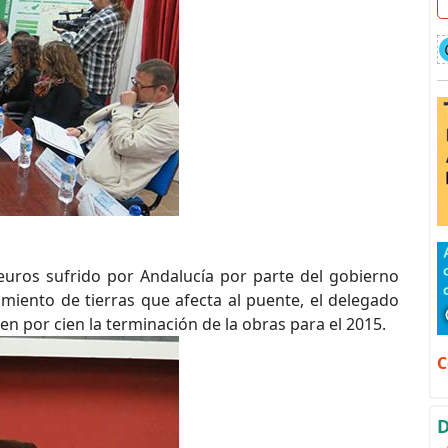
euros sufrido por Andalucía por parte del gobierno
imiento de tierras que afecta al puente, el delegado
n por cien la terminación de la obras para el 2015.
C
D