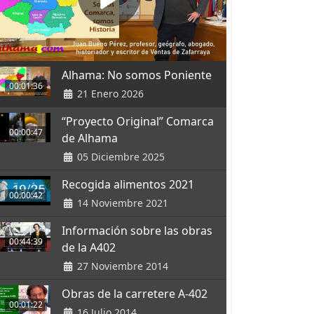
Alhama: No somos Poniente
00:01:36
21 Enero 2026
“Proyecto Original” Comarca
00:00:47
de Alhama
05 Diciembre 2025
Recogida alimentos 2021
00:00:42
14 Noviembre 2021
Información sobre las obras
00:44:39
de la A402
27 Noviembre 2014
Obras de la carretere A-402
00:01:22
16 Julio 2014