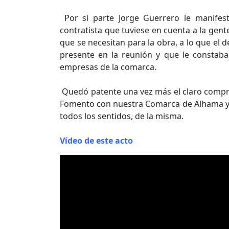
Por si parte Jorge Guerrero le manifest
contratista que tuviese en cuenta a la gent
que se necesitan para la obra, a lo que el 
presente en la reunión y que le constab
empresas de la comarca.
Quedó patente una vez más el claro compro
Fomento con nuestra Comarca de Alhama y el
todos los sentidos, de la misma.
Vídeo de este acto