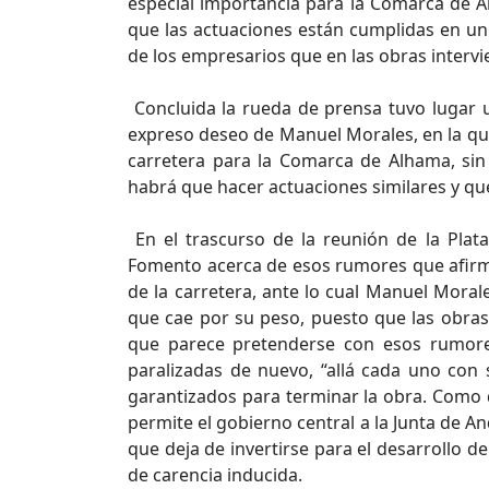
especial importancia para la Comarca de A
que las actuaciones están cumplidas en un 
de los empresarios que en las obras intervi
Concluida la rueda de prensa tuvo lugar u
expreso deseo de Manuel Morales, en la que 
carretera para la Comarca de Alhama, sin 
habrá que hacer actuaciones similares y qu
En el trascurso de la reunión de la Pla
Fomento acerca de esos rumores que afirm
de la carretera, ante lo cual Manuel Mora
que cae por su peso, puesto que las obras
que parece pretenderse con esos rumores
paralizadas de nuevo, “allá cada uno con 
garantizados para terminar la obra. Como 
permite el gobierno central a la Junta de 
que deja de invertirse para el desarrollo d
de carencia inducida.