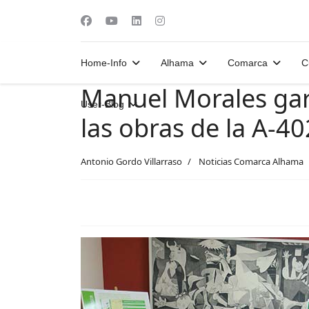
Home-Info
Alhama
Comarca
C
Manuel Morales gara
User-Blog
las obras de la A-40
Antonio Gordo Villarraso
Noticias Comarca Alhama