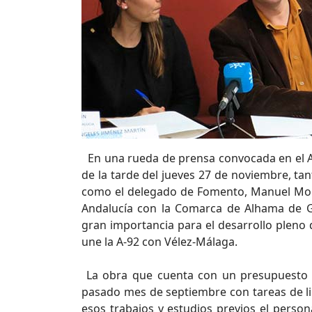
En una rueda de prensa convocada en el A
de la tarde del jueves 27 de noviembre, ta
como el delegado de Fomento, Manuel Mora
Andalucía con la Comarca de Alhama de Gr
gran importancia para el desarrollo pleno
une la A-92 con Vélez-Málaga.
La obra que cuenta con un presupuesto 
pasado mes de septiembre con tareas de li
esos trabajos y estudios previos el pers