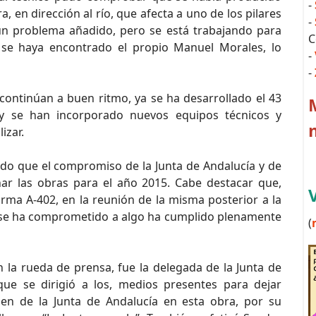
-
, en dirección al río, que afecta a uno de los pilares
-
un problema añadido, pero se está trabajando para
C
 se haya encontrado el propio Manuel Morales, lo
-
-
 continúan a buen ritmo, ya se ha desarrollado el 43
s y se han incorporado nuevos equipos técnicos y
izar.
do que el compromiso de la Junta de Andalucía y de
ar las obras para el año 2015. Cabe destacar que,
ma A-402, en la reunión de la misma posterior a la
 se ha comprometido a algo ha cumplido plenamente
(
 la rueda de prensa, fue la delegada de la Junta de
ue se dirigió a los, medios presentes para dejar
ien de la Junta de Andalucía en esta obra, por su