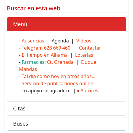
Buscar en esta web
Menú
-
Ausencias
| Agenda |
Vídeos
-
Telegram 628 669 460
|
Contactar
-
El tiempo en Alhama
|
Loterías
-
Farmacias:
Ct. Granada
|
Duque
Mandas
-
Tal día como hoy en otros años...
-
Servicio de publicaciones online
.
- Tu apoyo se agradece |
♦
Autores
Citas
Buses