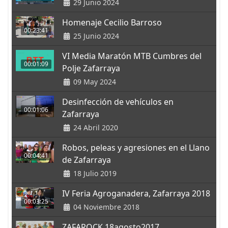
29 Junio 2024
Homenaje Cecilio Barroso
00:23:41
25 Junio 2024
VI Media Maratón MTB Cumbres del
00:01:09
Polje Zafarraya
09 May 2024
Desinfección de vehículos en
00:01:06
Zafarraya
24 Abril 2020
Robos, peleas y agresiones en el Llano
00:04:41
de Zafarraya
18 Julio 2019
IV Feria Agroganadera, Zafarraya 2018
00:03:25
04 Noviembre 2018
ZAFAROCK 18agosto2017