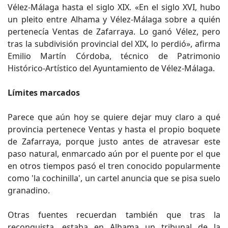
Vélez-Málaga hasta el siglo XIX. «En el siglo XVI, hubo
un pleito entre Alhama y Vélez-Málaga sobre a quién
pertenecía Ventas de Zafarraya. Lo ganó Vélez, pero
tras la subdivisión provincial del XIX, lo perdió», afirma
Emilio Martín Córdoba, técnico de Patrimonio
Histórico-Artístico del Ayuntamiento de Vélez-Málaga.
Límites marcados
Parece que aún hoy se quiere dejar muy claro a qué
provincia pertenece Ventas y hasta el propio boquete
de Zafarraya, porque justo antes de atravesar este
paso natural, enmarcado aún por el puente por el que
en otros tiempos pasó el tren conocido popularmente
como 'la cochinilla', un cartel anuncia que se pisa suelo
granadino.
Otras fuentes recuerdan también que tras la
reconquista, estaba en Alhama un tribunal de la