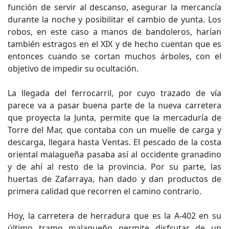
función de servir al descanso, asegurar la mercancía
durante la noche y posibilitar el cambio de yunta. Los
robos, en este caso a manos de bandoleros, harían
también estragos en el XIX y de hecho cuentan que es
entonces cuando se cortan muchos árboles, con el
objetivo de impedir su ocultación.
La llegada del ferrocarril, por cuyo trazado de vía
parece va a pasar buena parte de la nueva carretera
que proyecta la Junta, permite que la mercaduría de
Torre del Mar, que contaba con un muelle de carga y
descarga, llegara hasta Ventas. El pescado de la costa
oriental malagueña pasaba así al occidente granadino
y de ahí al resto de la provincia. Por su parte, las
huertas de Zafarraya, han dado y dan productos de
primera calidad que recorren el camino contrario.
Hoy, la carretera de herradura que es la A-402 en su
último tramo malagueño permite disfrutar de un