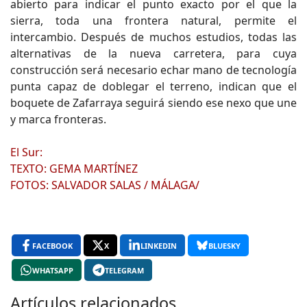
abierto para indicar el punto exacto por el que la
sierra, toda una frontera natural, permite el
intercambio. Después de muchos estudios, todas las
alternativas de la nueva carretera, para cuya
construcción será necesario echar mano de tecnología
punta capaz de doblegar el terreno, indican que el
boquete de Zafarraya seguirá siendo ese nexo que une
y marca fronteras.
El Sur:
TEXTO: GEMA MARTÍNEZ
FOTOS: SALVADOR SALAS / MÁLAGA/
FACEBOOK
X
LINKEDIN
BLUESKY
WHATSAPP
TELEGRAM
Artículos relacionados