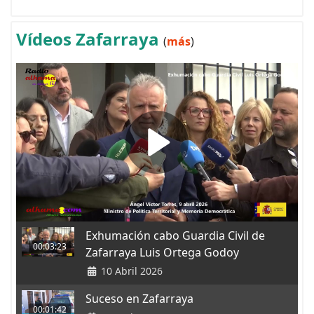
Vídeos Zafarraya
(
más
)
Exhumación cabo Guardia Civil de
00:03:23
Zafarraya Luis Ortega Godoy
10 Abril 2026
Suceso en Zafarraya
00:01:42