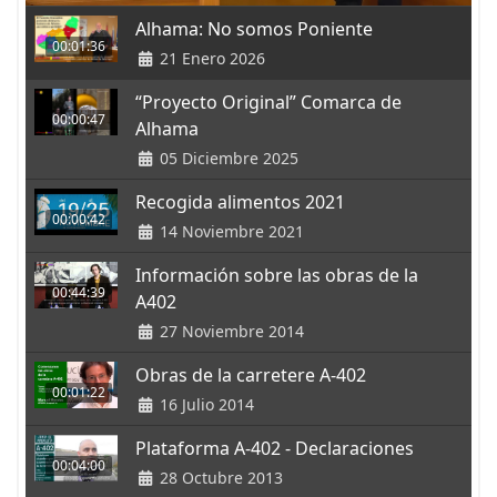
Alhama: No somos Poniente
00:01:36
21 Enero 2026
“Proyecto Original” Comarca de
00:00:47
Alhama
05 Diciembre 2025
Recogida alimentos 2021
00:00:42
14 Noviembre 2021
Información sobre las obras de la
00:44:39
A402
27 Noviembre 2014
Obras de la carretere A-402
00:01:22
16 Julio 2014
Plataforma A-402 - Declaraciones
00:04:00
28 Octubre 2013