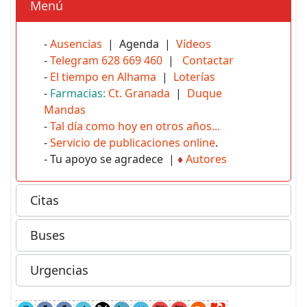
Menú
-
Ausencias
| Agenda |
Vídeos
-
Telegram 628 669 460
|
Contactar
-
El tiempo en Alhama
|
Loterías
-
Farmacias:
Ct. Granada
|
Duque
Mandas
-
Tal día como hoy en otros años...
-
Servicio de publicaciones online
.
- Tu apoyo se agradece |
♦
Autores
Citas
Buses
Urgencias