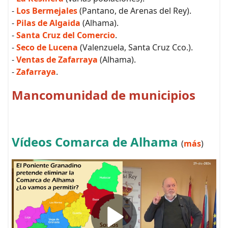
-
Los Bermejales
(Pantano, de Arenas del Rey).
-
Pilas de Algaida
(Alhama).
-
Santa Cruz del Comercio
.
-
Seco de Lucena
(Valenzuela, Santa Cruz Cco.).
-
Ventas de Zafarraya
(Alhama).
-
Zafarraya
.
Mancomunidad de municipios
Vídeos Comarca de Alhama
(
más
)