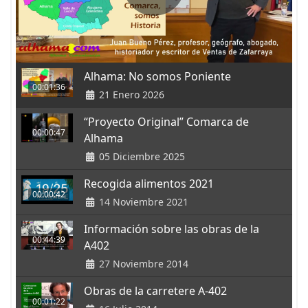
Alhama: No somos Poniente
00:01:36
21 Enero 2026
“Proyecto Original” Comarca de
00:00:47
Alhama
05 Diciembre 2025
Recogida alimentos 2021
00:00:42
14 Noviembre 2021
Información sobre las obras de la
00:44:39
A402
27 Noviembre 2014
Obras de la carretere A-402
00:01:22