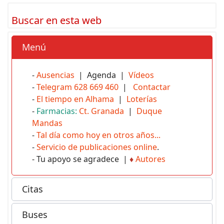
Buscar en esta web
Menú
-
Ausencias
| Agenda |
Vídeos
-
Telegram 628 669 460
|
Contactar
-
El tiempo en Alhama
|
Loterías
-
Farmacias:
Ct. Granada
|
Duque
Mandas
-
Tal día como hoy en otros años...
-
Servicio de publicaciones online
.
- Tu apoyo se agradece |
♦
Autores
Citas
Buses