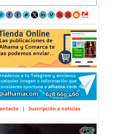
ontacto
|
Suscripción a noticias