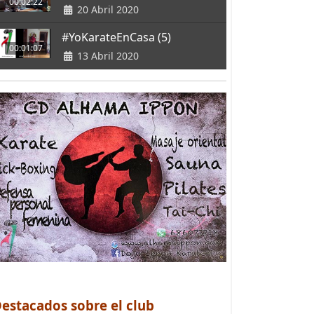
00:02:22
20 Abril 2020
#YoKarateEnCasa (5)
00:01:07
13 Abril 2020
estacados sobre el club