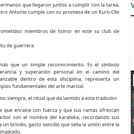
hermanos que llegaron juntos a cumplir con la tarea,
estro Antonio cumple con su promesa de un Kuro-Obi
rometidos miembros de honor en este su club de
tu de guerrera.
ás que un simple reconocimiento. Es el símbolo
erancia y superación personal en el camino del
anzable dentro de esta disciplina, representa un
pios fundamentales del arte marcial.
mo siempre, el ritual que da sentido a esta tradición:
de que enraíce con fuerza y que sus ramas ofrezcan
 árbol con el nombre del karateka, recordando sus
a un brindis, gesto sencillo que sella la unión entre la
menajeado.