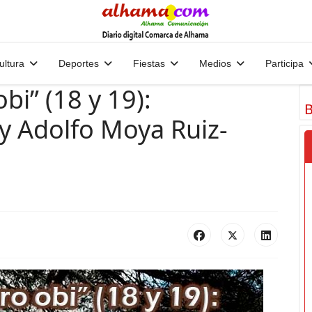
ultura
Deportes
Fiestas
Medios
Participa
bi” (18 y 19):
B
 Adolfo Moya Ruiz-