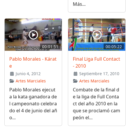
Más...
00:01:51
00:05:22
Pablo Morales - Kárat
Final Liga Full Contact
e
- 2010
Junio 4, 2012
Septiembre 17, 2010
Artes Marciales
Artes Marciales
Pablo Morales ejecut
Combate de la final d
a la kata ganadora de
e la liga de Full Conta
l campeonato celebra
ct del año 2010 en la
do el 4 de junio del añ
que se proclamó cam
o...
peón el...