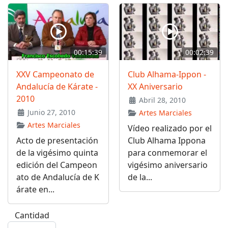
00:15:39
00:02:39
XXV Campeonato de
Club Alhama-Ippon -
Andalucía de Kárate -
XX Aniversario
2010
Abril 28, 2010
Junio 27, 2010
Artes Marciales
Artes Marciales
Vídeo realizado por el
Acto de presentación
Club Alhama Ippona
de la vigésimo quinta
para conmemorar el
edición del Campeon
vigésimo aniversario
ato de Andalucía de K
de la...
árate en...
Cantidad