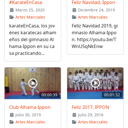
#KarateEnCasa
Feliz Navidad, Ippon
Marzo 25, 2020
Diciembre 24, 2019
Artes Marciales
Artes Marciales
karateEnCasa, los jov
Feliz Navidad 2019, gi
énes karatecas alham
mnasio Alhama-Ippo
eños del gimnasio Al
n. https://youtu.be/T
hama-Ippon en su ca
WnU5qNkEnw
sa practicando...
00:00:39
00:01:32
Club Alhama-Ippon
Feliz 2017, IPPON
Julio 30, 2019
Julio 29, 2016
Artes Marciales
Artes Marciales