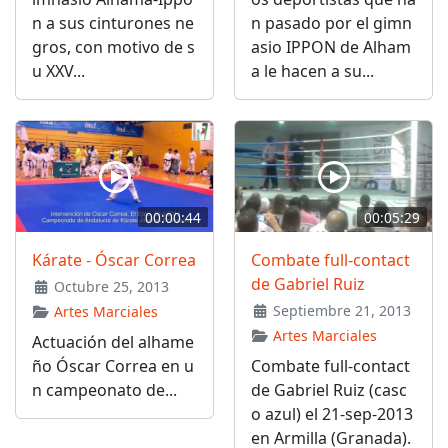
n a sus cinturones ne
n pasado por el gimn
gros, con motivo de s
asio IPPON de Alham
u XXV...
a le hacen a su...
00:00:44
00:05:29
Kárate - Óscar Correa
Combate full-contact
de Gabriel Ruiz
Octubre 25, 2013
Septiembre 21, 2013
Artes Marciales
Artes Marciales
Actuación del alhame
ño Óscar Correa en u
Combate full-contact
n campeonato de...
de Gabriel Ruiz (casc
o azul) el 21-sep-2013
en Armilla (Granada).