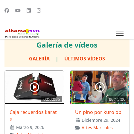
Galería de vídeos
GALERÍA
|
ÚLTIMOS VÍDEOS
00:00:35
00:15:00
Caja recuerdos karat
Un pino por kuro obi
e
Diciembre 29, 2024
Marzo 9, 2026
Artes Marciales