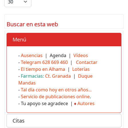
Buscar en esta web
Menú
-
Ausencias
| Agenda |
Vídeos
-
Telegram 628 669 460
|
Contactar
-
El tiempo en Alhama
|
Loterías
-
Farmacias:
Ct. Granada
|
Duque
Mandas
-
Tal día como hoy en otros años...
-
Servicio de publicaciones online
.
- Tu apoyo se agradece |
♦
Autores
Citas