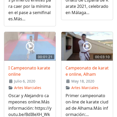
ra caer por la mínima
arate 2021, celebrado
en el pase a semifinal
en Málaga...
es.Más...
00:01:21
00:03:10
I Campeonato karate
Campeonato de karat
online
e online, Alham
Julio 6, 2020
May 18, 2020
Artes Marciales
Artes Marciales
Oscar y Alejandro ca
Primer campeonato
mpeones online.Más
on-line de karate ciud
información: https://y
ad de Alhama.Más inf
outu.be/BdI8eXH_Wk
ormación:...