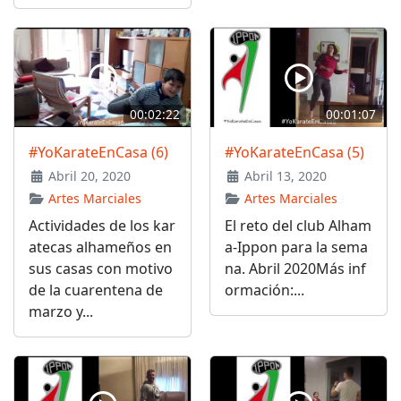
00:02:22
00:01:07
#YoKarateEnCasa (6)
#YoKarateEnCasa (5)
Abril 20, 2020
Abril 13, 2020
Artes Marciales
Artes Marciales
Actividades de los kar
El reto del club Alham
atecas alhameños en
a-Ippon para la sema
sus casas con motivo
na. Abril 2020Más inf
de la cuarentena de
ormación:...
marzo y...