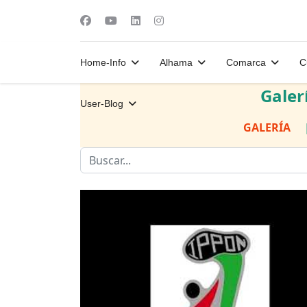
Home-Info
Alhama
Comarca
C
Galer
User-Blog
GALERÍA