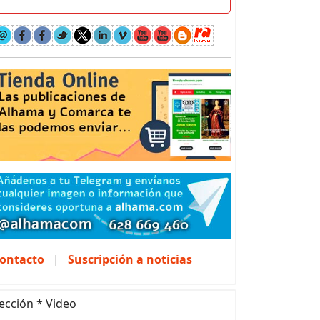
ontacto
|
Suscripción a noticias
ección * Video