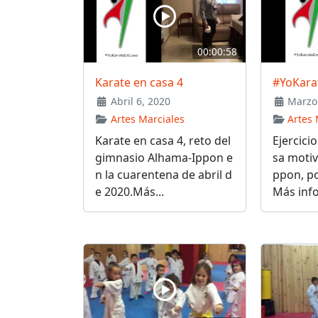
00:00:58
Karate en casa 4
#YoKara
Abril 6, 2020
Marzo 
Artes Marciales
Artes 
Karate en casa 4, reto del
Ejercici
gimnasio Alhama-Ippon e
sa moti
n la cuarentena de abril d
ppon, po
e 2020.Más...
Más info