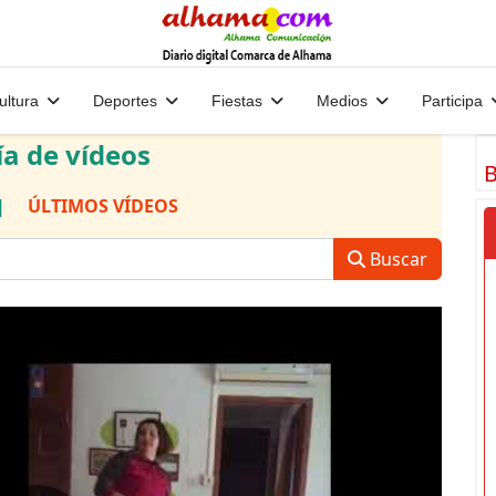
ultura
Deportes
Fiestas
Medios
Participa
ía de vídeos
B
|
ÚLTIMOS VÍDEOS
Buscar