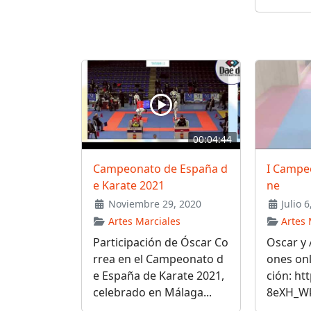
00:04:44
Campeonato de España d
I Campeo
e Karate 2021
ne
Noviembre 29, 2020
Julio 6
Artes Marciales
Artes 
Participación de Óscar Co
Oscar y
rrea en el Campeonato d
ones on
e España de Karate 2021,
ción: ht
celebrado en Málaga...
8eXH_