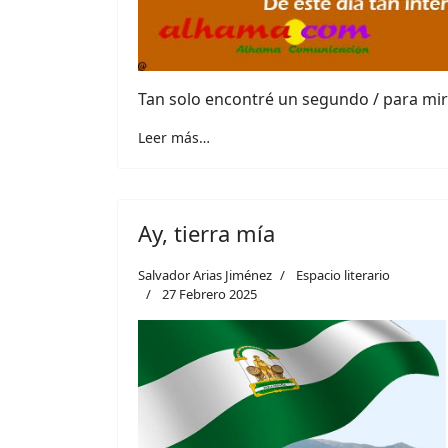
Tan solo encontré un segundo / para mirar
Leer más…
Ay, tierra mía
Salvador Arias Jiménez
Espacio literario
27 Febrero 2025