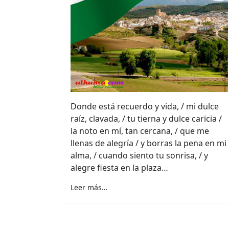
Donde está recuerdo y vida, / mi dulce
raíz, clavada, / tu tierna y dulce caricia /
la noto en mí, tan cercana, / que me
llenas de alegría / y borras la pena en mi
alma, / cuando siento tu sonrisa, / y
alegre fiesta en la plaza…
Leer más…