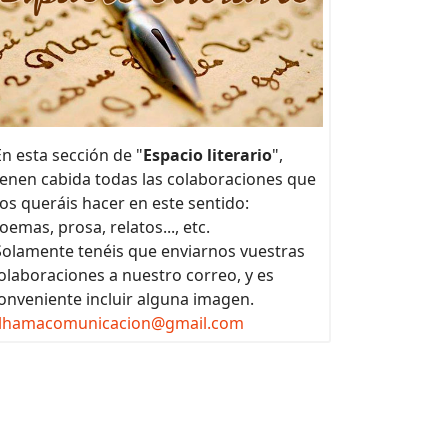
n esta sección de "
Espacio literario
",
ienen cabida todas las colaboraciones que
os queráis hacer en este sentido:
oemas, prosa, relatos..., etc.
olamente tenéis que enviarnos vuestras
olaboraciones a nuestro correo, y es
onveniente incluir alguna imagen.
lhamacomunicacion@gmail.com