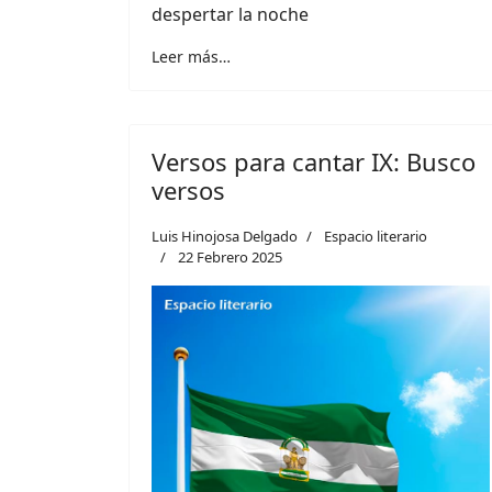
despertar la noche
Leer más…
Versos para cantar IX: Busco
versos
Luis Hinojosa Delgado
Espacio literario
22 Febrero 2025