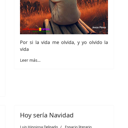
Por si la vida me olvida, y yo olvido la
vida
Leer más…
Hoy sería Navidad
Luis Hinojosa Delgado
Espacio literario