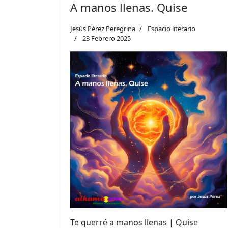
A manos llenas. Quise
Jesús Pérez Peregrina
Espacio literario
23 Febrero 2025
Te querré a manos llenas | Quise