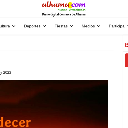
ultura
Deportes
Fiestas
Medios
Participa
B
y 2023