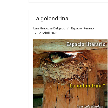
La golondrina
Luis Hinojosa Delgado
Espacio literario
29 Abril 2023