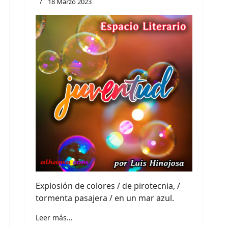
18 Marzo 2023
Explosión de colores / de pirotecnia, /
tormenta pasajera / en un mar azul.
Leer más…