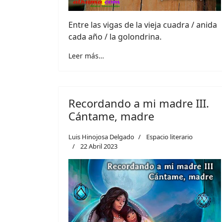
Entre las vigas de la vieja cuadra / anida
cada año / la golondrina.
Leer más…
Recordando a mi madre III.
Cántame, madre
Luis Hinojosa Delgado
Espacio literario
22 Abril 2023