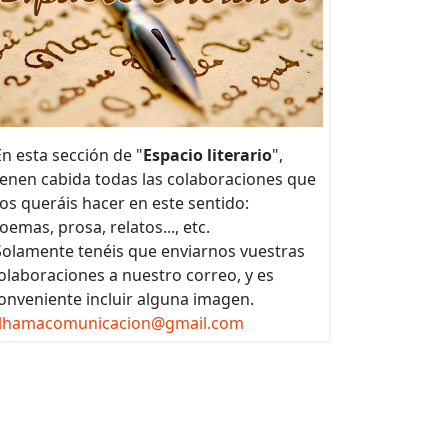
n esta sección de "
Espacio literario
",
ienen cabida todas las colaboraciones que
os queráis hacer en este sentido:
oemas, prosa, relatos..., etc.
olamente tenéis que enviarnos vuestras
olaboraciones a nuestro correo, y es
onveniente incluir alguna imagen.
lhamacomunicacion@gmail.com