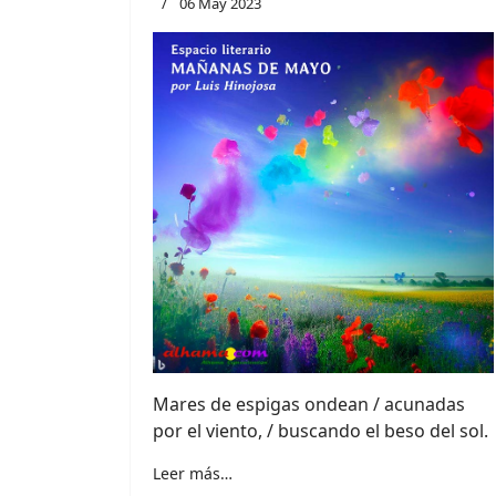
06 May 2023
Mares de espigas ondean / acunadas
por el viento, / buscando el beso del sol.
Leer más…