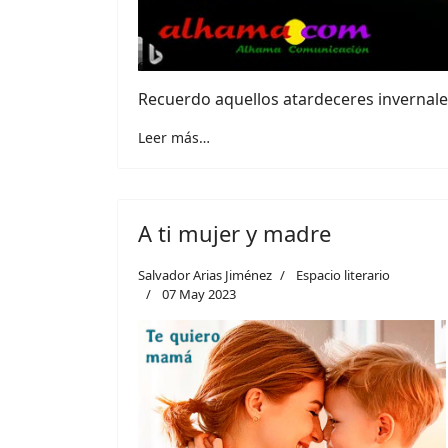
Recuerdo aquellos atardeceres invernales,
Leer más…
A ti mujer y madre
Salvador Arias Jiménez
Espacio literario
07 May 2023