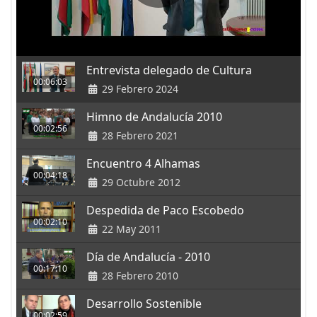
Entrevista delegado de Cultura
00:06:03
29 Febrero 2024
Himno de Andalucía 2010
00:02:56
28 Febrero 2021
Encuentro 4 Alhamas
00:04:18
29 Octubre 2012
Despedida de Paco Escobedo
00:02:10
22 May 2011
Día de Andalucía - 2010
00:17:10
28 Febrero 2010
Desarrollo Sostenible
00:02:59