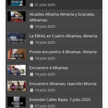
00:00:30
31 Julio 2025
Alcaldes Alhama Almería y Granada,
00:07:04
4Alhamas
19 Julio 2025
La EMAG en Cuatro Alhamas, Almería
00:05:20
19 Julio 2025
Previo encuentro 4 Alhamas. Almería
00:01:35
19 Julio 2025
Encuentro 4 Alhamas
00:01:58
19 Julio 2025
Encuentro Alhamas, reacción Murcia
00:05:09
19 Julio 2025
Incendio Calles Bajas, 7-julio-2025
00:02:54
07 Julio 2025