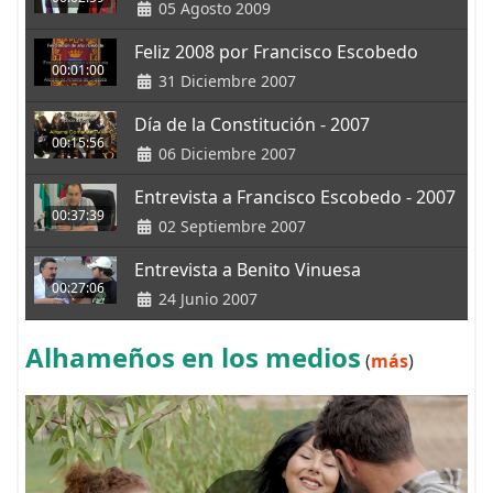
05 Agosto 2009
Feliz 2008 por Francisco Escobedo
00:01:00
31 Diciembre 2007
Día de la Constitución - 2007
00:15:56
06 Diciembre 2007
Entrevista a Francisco Escobedo - 2007
00:37:39
02 Septiembre 2007
Entrevista a Benito Vinuesa
00:27:06
24 Junio 2007
Alhameños en los medios
(
más
)