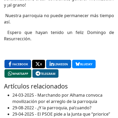
y ¡al grano!
Nuestra parroquia no puede permanecer más tiempo
así.
Espero que hayan tenido un feliz Domingo de
Resurrección.
FACEBOOK
X
LINKEDIN
BLUESKY
WHATSAPP
TELEGRAM
Artículos relacionados
24-03-2025 - Marchando por Alhama convoca
movilización por el arreglo de la parroquia
29-08-2022 - ¿Y la parroquia, pa’cuando?
29-04-2025 - El PSOE pide a la Junta que “priorice”