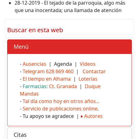
28-12-2019 - El tejado de la parroquia, algo más
que una inocentada; una llamada de atención
Buscar en esta web
Menú
-
Ausencias
| Agenda |
Vídeos
-
Telegram 628 669 460
|
Contactar
-
El tiempo en Alhama
|
Loterías
-
Farmacias:
Ct. Granada
|
Duque
Mandas
-
Tal día como hoy en otros años...
-
Servicio de publicaciones online
.
- Tu apoyo se agradece |
♦
Autores
Citas