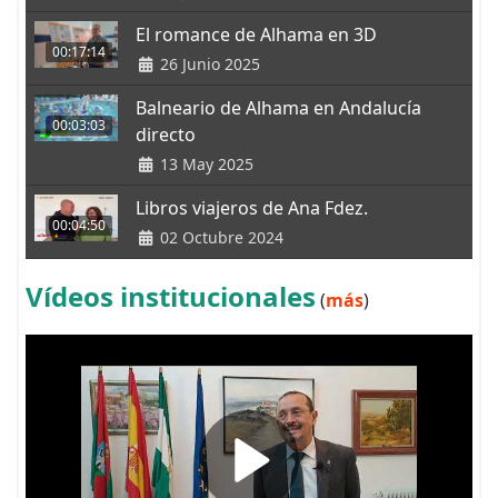
El romance de Alhama en 3D
00:17:14
26 Junio 2025
Balneario de Alhama en Andalucía
00:03:03
directo
13 May 2025
Libros viajeros de Ana Fdez.
00:04:50
02 Octubre 2024
Vídeos institucionales
(
más
)