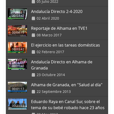
05 Julio 2022
Andalucía Directo 2-4-2020
00:03:42
02 Abril 2020
Reportaje de Alhama en TVE1
00:06:15
08 Marzo 2017
El ejercicio en las tareas domésticas
00:03:42
02 Febrero 2017
Andalucía Directo en Alhama de
00:11:40
Granada
23 Octubre 2014
Alhama de Granada, en "Salud al día"
00:01:17
22 Septiembre 2013
Eduardo Raya en Canal Sur, sobre el
00:21:15
tema de su bebé robado hace 23 años