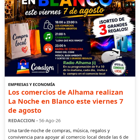
EMPRESAS Y ECONOMÍA
Los comercios de Alhama realizan
La Noche en Blanco este viernes 7
de agosto
-
REDACCION
56-Ago-26
Una tarde-noche de compras, música, regalos y
convivencia para apoyar al comercio local desde las 6 de