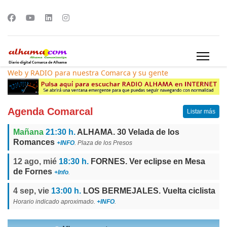
Web y RADIO para nuestra Comarca y su gente
Agenda Comarcal
Listar más
Mañana
21:30 h.
ALHAMA. 30 Velada de los
Romances
+INFO
. Plaza de los Presos
12 ago, mié
18:30 h.
FORNES. Ver eclipse en Mesa
de Fornes
+Info
.
4 sep, vie
13:00 h.
LOS BERMEJALES. Vuelta ciclista
Horario indicado aproximado.
+INFO
.