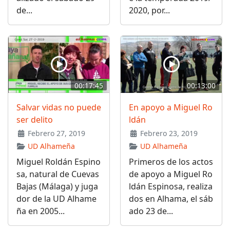
de...
2020, por...
00:17:45
00:13:00
Salvar vidas no puede
En apoyo a Miguel Ro
ser delito
ldán
Febrero 27, 2019
Febrero 23, 2019
UD Alhameña
UD Alhameña
Miguel Roldán Espino
Primeros de los actos
sa, natural de Cuevas
de apoyo a Miguel Ro
Bajas (Málaga) y juga
ldán Espinosa, realiza
dor de la UD Alhame
dos en Alhama, el sáb
ña en 2005...
ado 23 de...