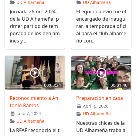
UD Alhameña
UD Alhameña
Jornada 26-oct-2024,
El equipo alevín fue el
de la UD Alhameña, p
encargado de inaugu
rimer partido de tem
rar la temporada ofici
porada de los benjam
al para el club alhame
ines y...
ño con...
00:03:24
00:01:40
Reconocimiento a An
Preparación en casa
tonio Ramos
Abril 6, 2020
Julio 7, 2024
UD Alhameña
UD Alhameña
Nuestras chicas de la
La RFAF reconoció el t
UD Alhameña trabaja