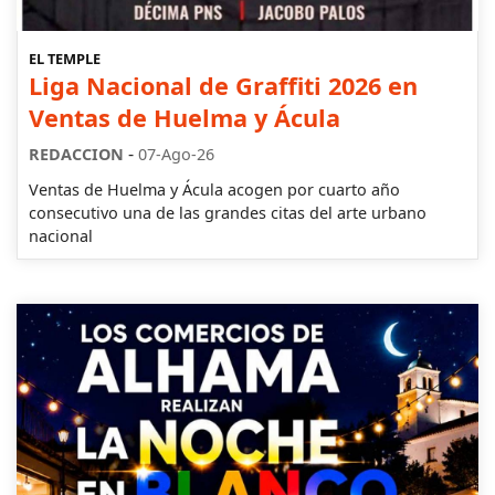
EL TEMPLE
Liga Nacional de Graffiti 2026 en
Ventas de Huelma y Ácula
-
REDACCION
07-Ago-26
Ventas de Huelma y Ácula acogen por cuarto año
consecutivo una de las grandes citas del arte urbano
nacional