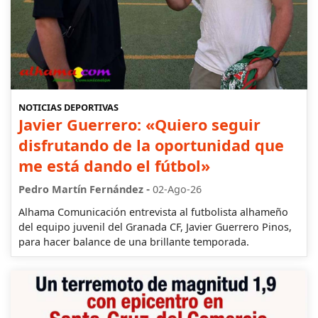
NOTICIAS DEPORTIVAS
Javier Guerrero: «Quiero seguir
disfrutando de la oportunidad que
me está dando el fútbol»
-
Pedro Martín Fernández
02-Ago-26
Alhama Comunicación entrevista al futbolista alhameño
del equipo juvenil del Granada CF, Javier Guerrero Pinos,
para hacer balance de una brillante temporada.