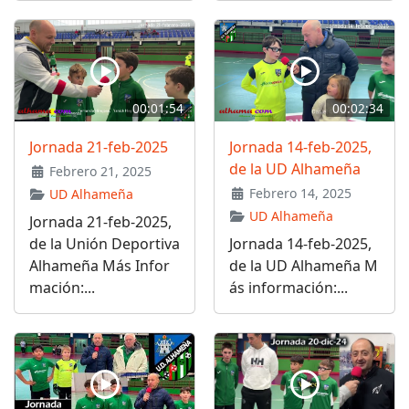
00:01:54
00:02:34
Jornada 21-feb-2025
Jornada 14-feb-2025,
de la UD Alhameña
Febrero 21, 2025
Febrero 14, 2025
UD Alhameña
UD Alhameña
Jornada 21-feb-2025,
de la Unión Deportiva
Jornada 14-feb-2025,
Alhameña Más Infor
de la UD Alhameña M
mación:...
ás información:...