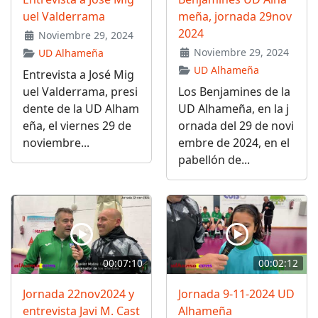
uel Valderrama
meña, jornada 29nov
2024
Noviembre 29, 2024
Noviembre 29, 2024
UD Alhameña
UD Alhameña
Entrevista a José Mig
uel Valderrama, presi
Los Benjamines de la
dente de la UD Alham
UD Alhameña, en la j
eña, el viernes 29 de
ornada del 29 de novi
noviembre...
embre de 2024, en el
pabellón de...
00:07:10
00:02:12
Jornada 22nov2024 y
Jornada 9-11-2024 UD
entrevista Javi M. Cast
Alhameña