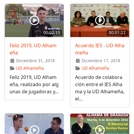
00:02:15
00:01:22
Feliz 2019, UD Alham
Acuerdo IES - UD Alha
eña
meña
Diciembre 31, 2018
Diciembre 17, 2018
UD Alhameña
UD Alhameña
Feliz 2019, UD Alham
Acuerdo de colabora
eña, realizado por alg
ción entre el IES Alha
unas de jugadoras y...
ma y la UD Alhameña,
el...