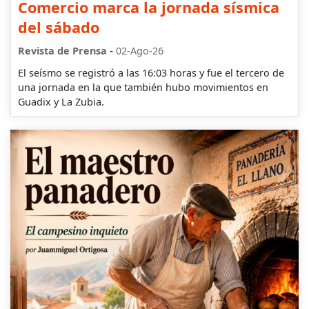
Comercio marca la jornada sísmica
del sábado
-
Revista de Prensa
02-Ago-26
El seísmo se registró a las 16:03 horas y fue el tercero de
una jornada en la que también hubo movimientos en
Guadix y La Zubia.