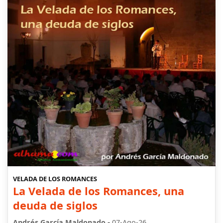
VELADA DE LOS ROMANCES
La Velada de los Romances, una
deuda de siglos
-
Andrés García Maldonado
07-Ago-26