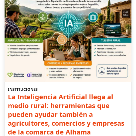
INSTITUCIONES
La Inteligencia Artificial llega al
medio rural: herramientas que
pueden ayudar también a
agricultores, comercios y empresas
de la comarca de Alhama