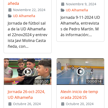
añeda
Noviembre 9, 2024
Noviembre 22, 2024
UD Alhameña
UD Alhameña
Jornada 9-11-2024 UD
Jornada de fútbol sal
Alhameña, entrevista
a de la UD Alhameña
s de Pedro Martín. M
el 22nov2024 y entrev
ás información:...
ista Javi Molina Casta
ñeda, con...
00:05:00
00:00:14
Jornada 26-oct-2024,
Alevín inicio de temp
UD Alhameña
orada 2024/25
Octubre 26, 2024
Octubre 20, 2024