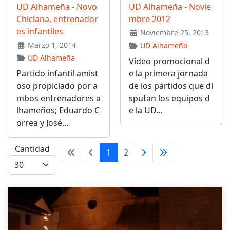
UD Alhameña - Novo
UD Alhameña - Novie
Chiclana, entrenador
mbre 2012
es infantiles
Noviembre 25, 2013
Marzo 1, 2014
UD Alhameña
UD Alhameña
Vídeo promocional d
Partido infantil amist
e la primera jornada
oso propiciado por a
de los partidos que di
mbos entrenadores a
sputan los equipos d
lhameños; Eduardo C
e la UD...
orrea y José...
Cantidad
1
2