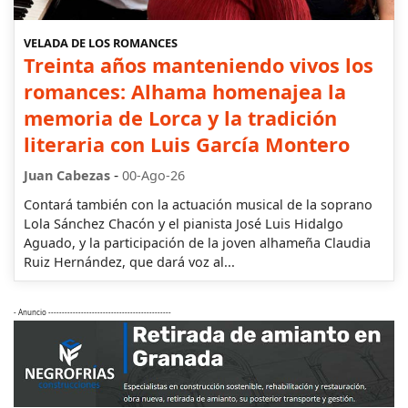
VELADA DE LOS ROMANCES
Treinta años manteniendo vivos los
romances: Alhama homenajea la
memoria de Lorca y la tradición
literaria con Luis García Montero
-
Juan Cabezas
00-Ago-26
Contará también con la actuación musical de la soprano
Lola Sánchez Chacón y el pianista José Luis Hidalgo
Aguado, y la participación de la joven alhameña Claudia
Ruiz Hernández, que dará voz al...
- Anuncio ---------------------------------------------