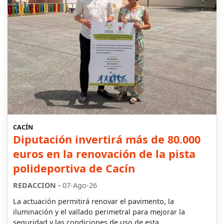
CACÍN
Diputación invertirá más de 80.000
euros en la renovación de la pista
polideportiva de Cacín
-
REDACCION
07-Ago-26
La actuación permitirá renovar el pavimento, la
iluminación y el vallado perimetral para mejorar la
seguridad y las condiciones de uso de esta