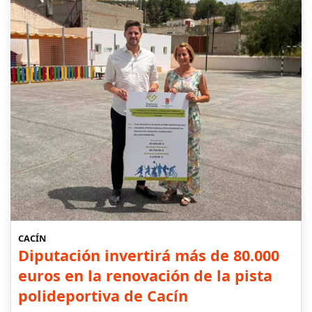
CACÍN
Diputación invertirá más de 80.000
euros en la renovación de la pista
polideportiva de Cacín