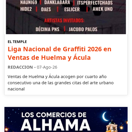
EL TEMPLE
Liga Nacional de Graffiti 2026 en
Ventas de Huelma y Ácula
-
REDACCION
07-Ago-26
Ventas de Huelma y Ácula acogen por cuarto año
consecutivo una de las grandes citas del arte urbano
nacional