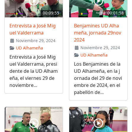
00:09:55
00:01:58
Entrevista a José Mig
Benjamines UD Alha
uel Valderrama
meña, jornada 29nov
2024
Noviembre 29, 2024
Noviembre 29, 2024
UD Alhameña
UD Alhameña
Entrevista a José Mig
uel Valderrama, presi
Los Benjamines de la
dente de la UD Alham
UD Alhameña, en la j
eña, el viernes 29 de
ornada del 29 de novi
noviembre...
embre de 2024, en el
pabellón de...