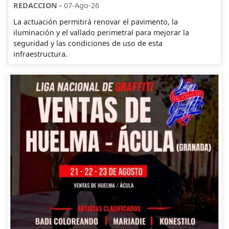
-
REDACCION
07-Ago-26
La actuación permitirá renovar el pavimento, la
iluminación y el vallado perimetral para mejorar la
seguridad y las condiciones de uso de esta
infraestructura.