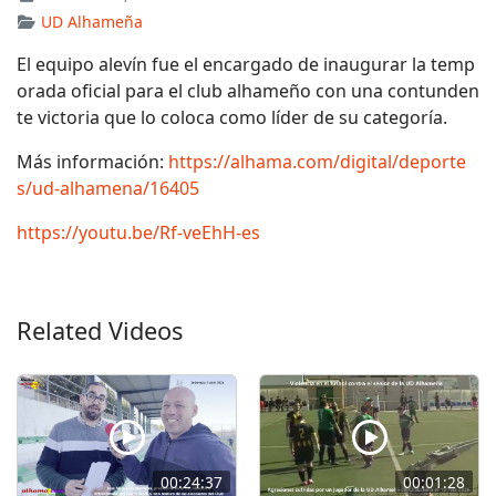
UD Alhameña
El equipo alevín fue el encargado de inaugurar la temp
orada oficial para el club alhameño con una contunden
te victoria que lo coloca como líder de su categoría.
Más información:
https://alhama.com/digital/deporte
s/ud-alhamena/16405
https://youtu.be/Rf-veEhH-es
Related Videos
00:24:37
00:01:28