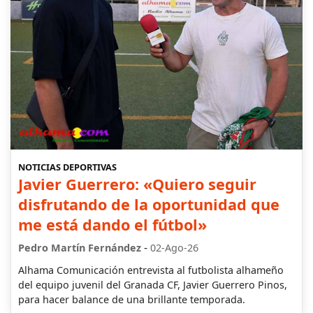
NOTICIAS DEPORTIVAS
Javier Guerrero: «Quiero seguir
disfrutando de la oportunidad que
me está dando el fútbol»
-
Pedro Martín Fernández
02-Ago-26
Alhama Comunicación entrevista al futbolista alhameño
del equipo juvenil del Granada CF, Javier Guerrero Pinos,
para hacer balance de una brillante temporada.