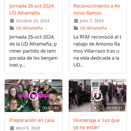
Jornada 26-oct-2024,
Reconocimiento a An
UD Alhameña
tonio Ramos
Octubre 26, 2024
Julio 7, 2024
UD Alhameña
UD Alhameña
Jornada 26-oct-2024,
La RFAF reconoció el t
de la UD Alhameña, p
rabajo de Antonio Ra
rimer partido de tem
mos Villarraso tras u
porada de los benjam
na vida dedicada a la
ines y...
UD...
00:01:40
00:09:21
Preparación en casa
Homenaje a 'Los que
ya no están'
Abril 6, 2020