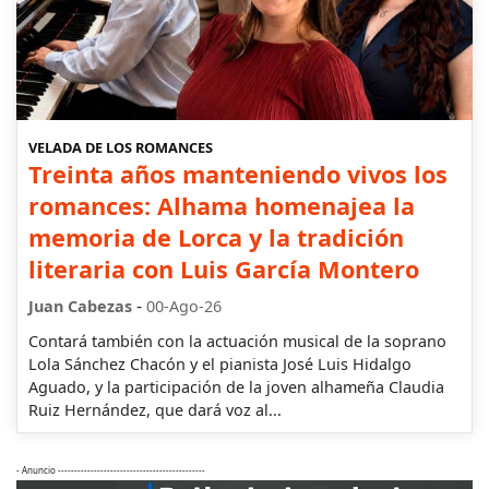
VELADA DE LOS ROMANCES
Treinta años manteniendo vivos los
romances: Alhama homenajea la
memoria de Lorca y la tradición
literaria con Luis García Montero
-
Juan Cabezas
00-Ago-26
Contará también con la actuación musical de la soprano
Lola Sánchez Chacón y el pianista José Luis Hidalgo
Aguado, y la participación de la joven alhameña Claudia
Ruiz Hernández, que dará voz al...
- Anuncio ---------------------------------------------