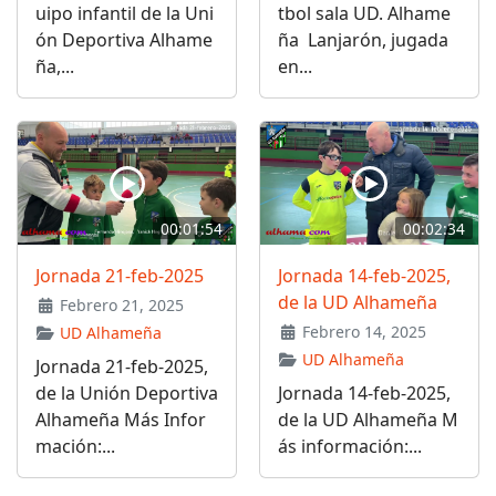
uipo infantil de la Uni
tbol sala UD. Alhame
ón Deportiva Alhame
ña Lanjarón, jugada
ña,...
en...
00:01:54
00:02:34
Jornada 21-feb-2025
Jornada 14-feb-2025,
de la UD Alhameña
Febrero 21, 2025
Febrero 14, 2025
UD Alhameña
UD Alhameña
Jornada 21-feb-2025,
de la Unión Deportiva
Jornada 14-feb-2025,
Alhameña Más Infor
de la UD Alhameña M
mación:...
ás información:...