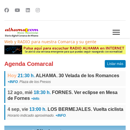
Web y RADIO para nuestra Comarca y su gente
Agenda Comarcal
Listar más
Hoy
21:30 h.
ALHAMA. 30 Velada de los Romances
+INFO
. Plaza de los Presos
12 ago, mié
18:30 h.
FORNES. Ver eclipse en Mesa
de Fornes
+Info
.
4 sep, vie
13:00 h.
LOS BERMEJALES. Vuelta ciclista
Horario indicado aproximado.
+INFO
.