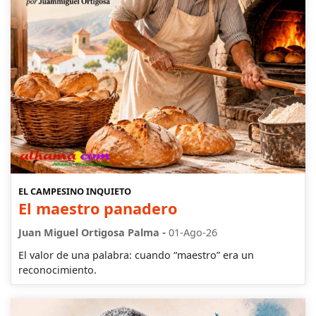
EL CAMPESINO INQUIETO
El maestro panadero
-
Juan Miguel Ortigosa Palma
01-Ago-26
El valor de una palabra: cuando “maestro” era un
reconocimiento.