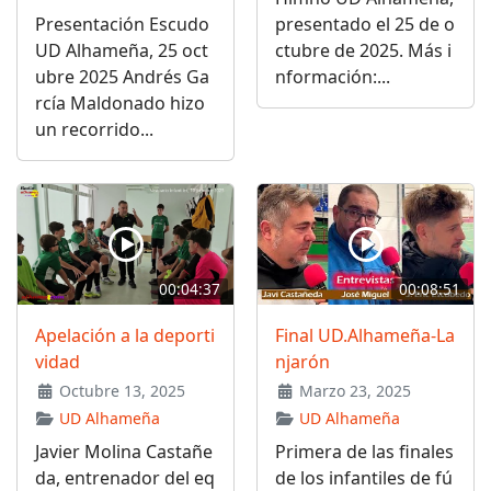
Presentación Escudo
presentado el 25 de o
UD Alhameña, 25 oct
ctubre de 2025. Más i
ubre 2025 Andrés Ga
nformación:...
rcía Maldonado hizo
un recorrido...
00:04:37
00:08:51
Apelación a la deporti
Final UD.Alhameña-La
vidad
njarón
Octubre 13, 2025
Marzo 23, 2025
UD Alhameña
UD Alhameña
Javier Molina Castañe
Primera de las finales
da, entrenador del eq
de los infantiles de fú