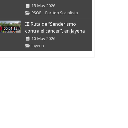
15 May 2026
PSOE - Partido Socialista
III Ruta de “Senderismo
00:01:12
contra el cáncer”, en Jayena
10 May 2026
Jayena