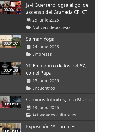
Javi Guerrero logra el gol del
00:00:14
ascenso del Granada CF “C”
25 Junio 2026
Noticias deportivas
Salmah Yoga
00:01:07
24 Junio 2026
Empresas
XII Encuentro de los del 67,
00:01:08
con el Papa
15 Junio 2026
Encuentros
Caminos Infinitos, Rita Muñoz
00:00:48
13 Junio 2026
Actividades culturales
Exposición “Alhama es
00:19:09