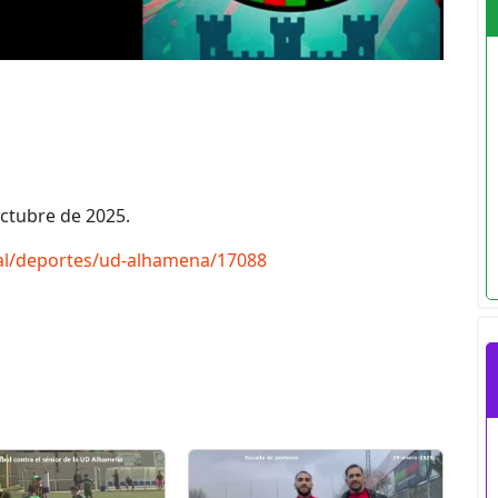
ctubre de 2025.
tal/deportes/ud-alhamena/17088