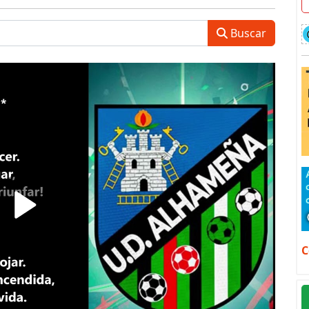
Buscar
C