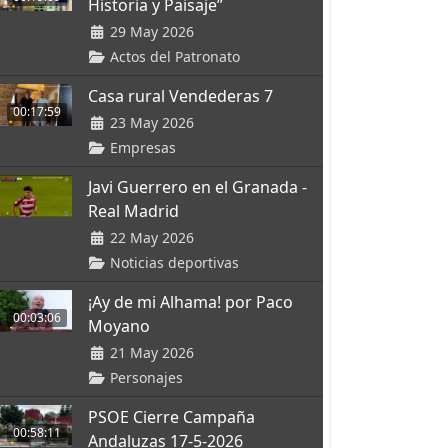
Historia y Paisaje”
29 May 2026
Actos del Patronato
Casa rural Vendederas 7
00:17:59
23 May 2026
Empresas
Javi Guerrero en el Granada -
Real Madrid
22 May 2026
Noticias deportivas
¡Ay de mi Alhama! por Paco
00:03:06
Moyano
21 May 2026
Personajes
PSOE Cierre Campaña
00:58:11
Andaluzas 17-5-2026