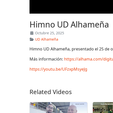
Himno UD Alhameña
Octubre 25, 2025
UD Alhameña
Himno UD Alhameña, presentado el 25 de o
Más información:
https://alhama.com/digi
https://youtu.be/UFzxpMsyeJg
Related Videos