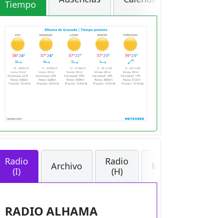
Tiempo
Radio
Radio
Archivo
Medios
(I)
(H)
RADIO ALHAMA