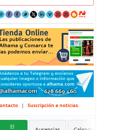
ontacto
|
Suscripción a noticias
El
Ausencias
Calendarios