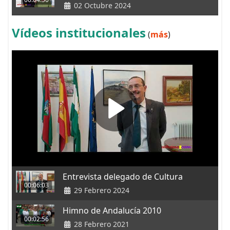
02 Octubre 2024
Vídeos institucionales
(
más
)
Entrevista delegado de Cultura
00:06:03
29 Febrero 2024
Himno de Andalucía 2010
00:02:56
28 Febrero 2021