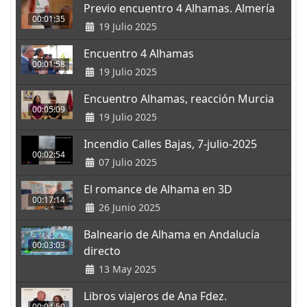
Previo encuentro 4 Alhamas. Almería
00:01:35
19 Julio 2025
Encuentro 4 Alhamas
00:01:58
19 Julio 2025
Encuentro Alhamas, reacción Murcia
00:05:09
19 Julio 2025
Incendio Calles Bajas, 7-julio-2025
00:02:54
07 Julio 2025
El romance de Alhama en 3D
00:17:14
26 Junio 2025
Balneario de Alhama en Andalucía
00:03:03
directo
13 May 2025
Libros viajeros de Ana Fdez.
00:04:50