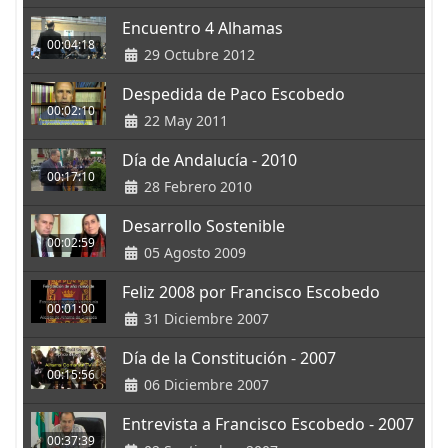
Encuentro 4 Alhamas
00:04:18
29 Octubre 2012
Despedida de Paco Escobedo
00:02:10
22 May 2011
Día de Andalucía - 2010
00:17:10
28 Febrero 2010
Desarrollo Sostenible
00:02:59
05 Agosto 2009
Feliz 2008 por Francisco Escobedo
00:01:00
31 Diciembre 2007
Día de la Constitución - 2007
00:15:56
06 Diciembre 2007
Entrevista a Francisco Escobedo - 2007
00:37:39