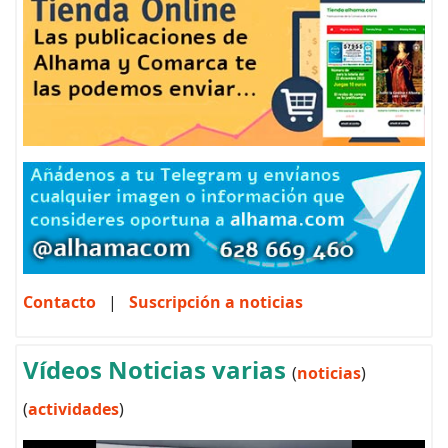
Contacto
|
Suscripción a noticias
Vídeos Noticias varias
(
noticias
)
(
actividades
)