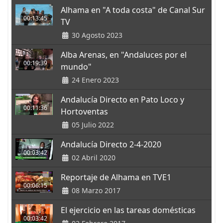
Alhama en "A toda costa" de Canal Sur
00:13:45
TV
30 Agosto 2023
Alba Arenas, en "Andaluces por el
00:19:39
mundo"
24 Enero 2023
Andalucía Directo en Pato Loco y
00:11:36
Hortoventas
05 Julio 2022
Andalucía Directo 2-4-2020
00:03:42
02 Abril 2020
Reportaje de Alhama en TVE1
00:06:15
08 Marzo 2017
El ejercicio en las tareas domésticas
00:03:42