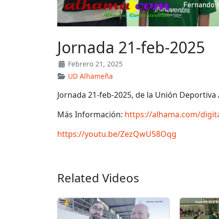
Jornada 21-feb-2025
Febrero 21, 2025
UD Alhameña
Jornada 21-feb-2025, de la Unión Deportiv
Más Información:
https://alhama.com/digi
https://youtu.be/ZezQwU58Oqg
Related Videos