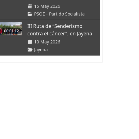
15 May 2026
PSOE - Partido Socialista
III Ruta de “Senderismo
00:01:12
contra el cáncer”, en Jayena
10 May 2026
Jayena