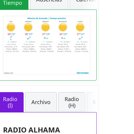
Tiempo
Radio
Radio
Archivo
Medios
(I)
(H)
RADIO ALHAMA