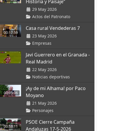
Historia y Paisaje”
29 May 2026
Actos del Patronato
Casa rural Vendederas 7
00:17:59
23 May 2026
Empresas
Javi Guerrero en el Granada -
Real Madrid
22 May 2026
Noticias deportivas
¡Ay de mi Alhama! por Paco
00:03:06
Moyano
21 May 2026
Personajes
PSOE Cierre Campaña
00:58:11
Andaluzas 17-5-2026