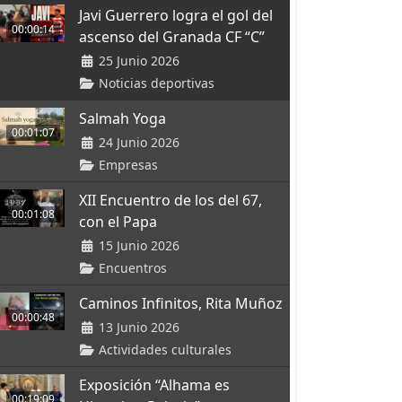
Javi Guerrero logra el gol del
00:00:14
ascenso del Granada CF “C”
25 Junio 2026
Noticias deportivas
Salmah Yoga
00:01:07
24 Junio 2026
Empresas
XII Encuentro de los del 67,
00:01:08
con el Papa
15 Junio 2026
Encuentros
Caminos Infinitos, Rita Muñoz
00:00:48
13 Junio 2026
Actividades culturales
Exposición “Alhama es
00:19:09