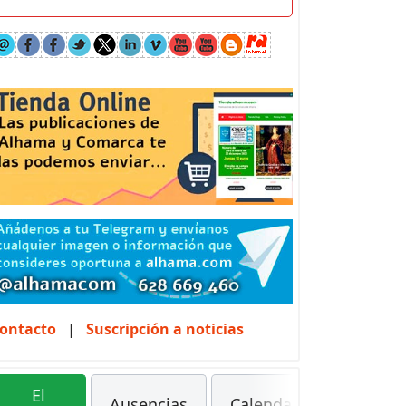
ontacto
|
Suscripción a noticias
El
Ausencias
Calendarios