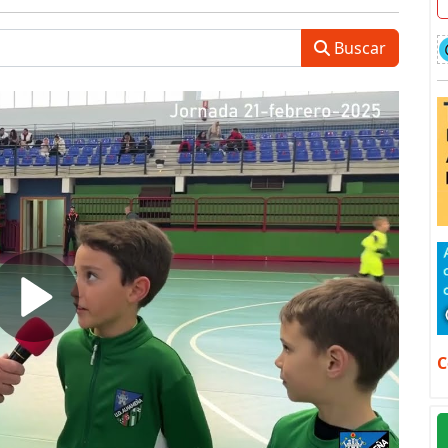
Buscar
C