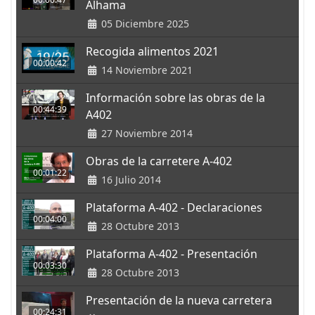
Alhama
05 Diciembre 2025
Recogida alimentos 2021
00:00:42
14 Noviembre 2021
Información sobre las obras de la
00:44:39
A402
27 Noviembre 2014
Obras de la carretere A-402
00:01:22
16 Julio 2014
Plataforma A-402 - Declaraciones
00:04:00
28 Octubre 2013
Plataforma A-402 - Presentación
00:03:30
28 Octubre 2013
Presentación de la nueva carretera
00:24:31