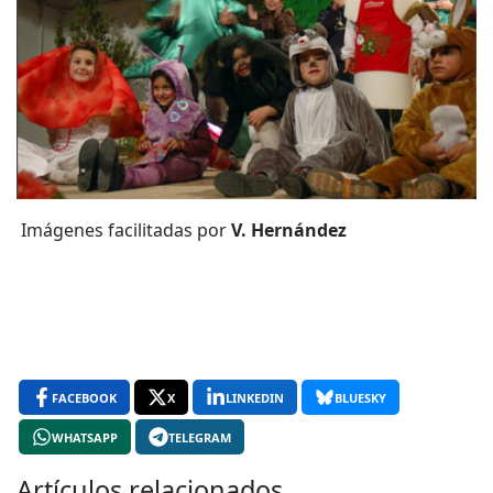
Imágenes facilitadas por
V. Hernández
FACEBOOK
X
LINKEDIN
BLUESKY
WHATSAPP
TELEGRAM
Artículos relacionados