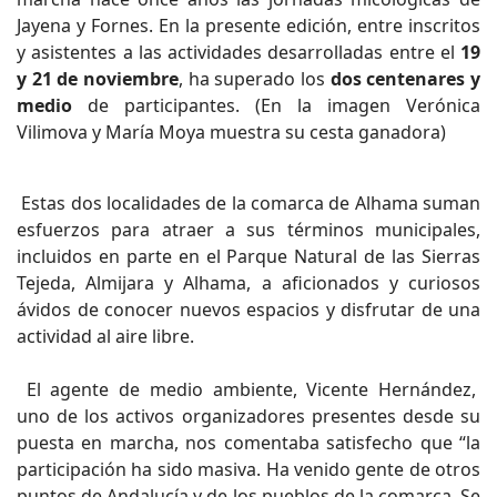
Jayena y Fornes. En la presente edición, entre inscritos
y asistentes a las actividades desarrolladas entre el
19
y 21 de noviembre
, ha superado los
dos centenares y
medio
de participantes. (En la imagen Verónica
Vilimova y María Moya muestra su cesta ganadora)
Estas dos localidades de la comarca de Alhama suman
esfuerzos para atraer a sus términos municipales,
incluidos en parte en el Parque Natural de las Sierras
Tejeda, Almijara y Alhama, a aficionados y curiosos
ávidos de conocer nuevos espacios y disfrutar de una
actividad al aire libre.
El agente de medio ambiente, Vicente Hernández,
uno de los activos organizadores presentes desde su
puesta en marcha, nos comentaba satisfecho que “la
participación ha sido masiva. Ha venido gente de otros
puntos de Andalucía y de los pueblos de la comarca. Se