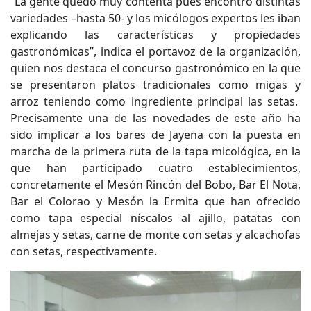
“La gente quedó muy contenta pues encontró distintas
variedades –hasta 50- y los micólogos expertos les iban
explicando las características y propiedades
gastronómicas”, indica el portavoz de la organización,
quien nos destaca el concurso gastronómico en la que
se presentaron platos tradicionales como migas y
arroz teniendo como ingrediente principal las setas.
Precisamente una de las novedades de este año ha
sido implicar a los bares de Jayena con la puesta en
marcha de la primera ruta de la tapa micológica, en la
que han participado cuatro establecimientos,
concretamente el Mesón Rincón del Bobo, Bar El Nota,
Bar el Colorao y Mesón la Ermita que han ofrecido
como tapa especial níscalos al ajillo, patatas con
almejas y setas, carne de monte con setas y alcachofas
con setas, respectivamente.