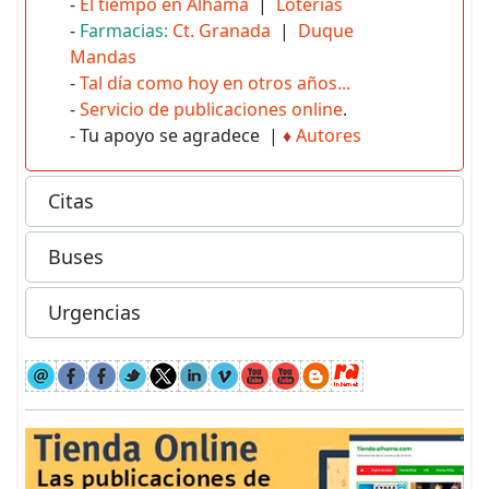
-
El tiempo en Alhama
|
Loterías
-
Farmacias:
Ct. Granada
|
Duque
Mandas
-
Tal día como hoy en otros años...
-
Servicio de publicaciones online
.
- Tu apoyo se agradece |
♦
Autores
Citas
Buses
Urgencias