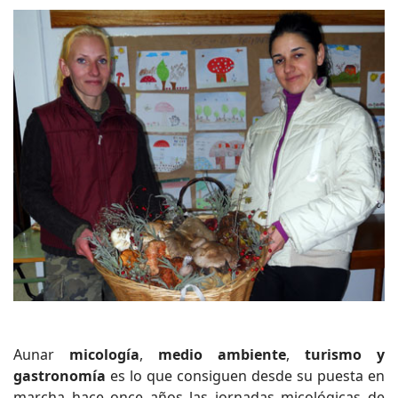
Aunar
micología
,
medio ambiente
,
turismo y
gastronomía
es lo que consiguen desde su puesta en
marcha hace once años las jornadas micológicas de