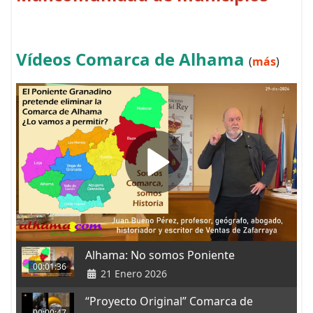
Vídeos Comarca de Alhama
(
más
)
Alhama: No somos Poniente
00:01:36
21 Enero 2026
“Proyecto Original” Comarca de
00:00:47