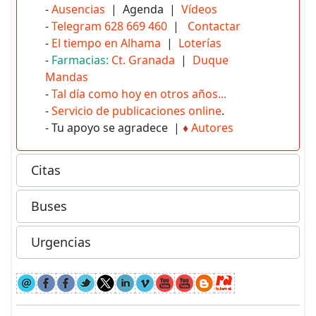
-
Ausencias
| Agenda |
Vídeos
-
Telegram 628 669 460
|
Contactar
-
El tiempo en Alhama
|
Loterías
-
Farmacias:
Ct. Granada
|
Duque
Mandas
-
Tal día como hoy en otros años...
-
Servicio de publicaciones online
.
- Tu apoyo se agradece |
♦
Autores
Citas
Buses
Urgencias