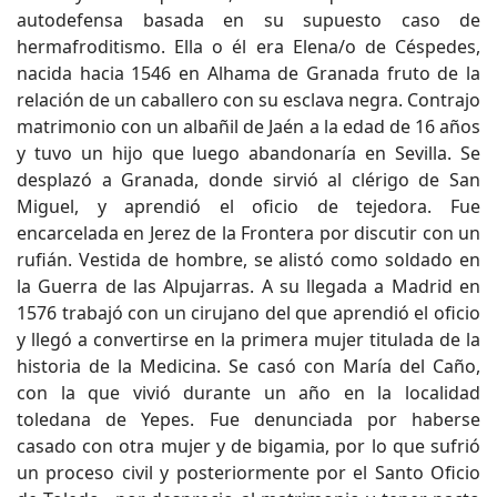
autodefensa basada en su supuesto caso de
hermafroditismo. Ella o él era Elena/o de Céspedes,
nacida hacia 1546 en Alhama de Granada fruto de la
relación de un caballero con su esclava negra. Contrajo
matrimonio con un albañil de Jaén a la edad de 16 años
y tuvo un hijo que luego abandonaría en Sevilla. Se
desplazó a Granada, donde sirvió al clérigo de San
Miguel, y aprendió el oficio de tejedora. Fue
encarcelada en Jerez de la Frontera por discutir con un
rufián. Vestida de hombre, se alistó como soldado en
la Guerra de las Alpujarras. A su llegada a Madrid en
1576 trabajó con un cirujano del que aprendió el oficio
y llegó a convertirse en la primera mujer titulada de la
historia de la Medicina. Se casó con María del Caño,
con la que vivió durante un año en la localidad
toledana de Yepes. Fue denunciada por haberse
casado con otra mujer y de bigamia, por lo que sufrió
un proceso civil y posteriormente por el Santo Oficio