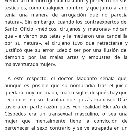
«tenía su miembro genital bastante y perfecto con sus
testículos, como cualquier hombre, y que junto al ano
tenía una manera de arrugación que no parecía
natura». Sin embargo, cuando los contraexpertos del
Santo Oficio -médicos, cirujanos y matronas-indican
que «le vieron sus tetas y le metieron una candelilla
por su natura», el cirujano tuvo que retractarse y
justificó que su error «debió ser por una ilusión del
demonio por las malas artes y embustes de la
malaventurada mujer».
A este respecto, el doctor Maganto señala que,
aunque es posible que su nombradía tras el juicio
quedara muy mermada, cuatro siglos después hay que
reconocer en su disculpa que quizás Francisco Díaz
tuviera en parte razón pues «en realidad Elena/o de
Céspedes era un transexual masculino, o sea una
mujer que mentalmente tiene la convicción de
pertenecer al sexo contrario y se ve atrapada en un