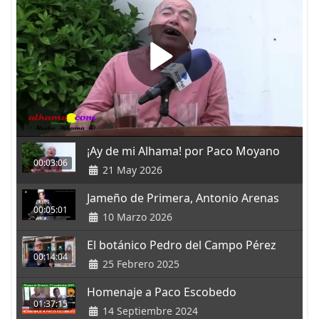
¡Ay de mi Alhama! por Paco Moyano
00:03:06
21 May 2026
Jameño de Primera, Antonio Arenas
00:05:01
10 Marzo 2026
El botánico Pedro del Campo Pérez
00:14:04
25 Febrero 2025
Homenaje a Paco Escobedo
01:37:15
14 Septiembre 2024