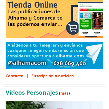
Contacto
|
Suscripción a noticias
Vídeos Personajes
(
más
)