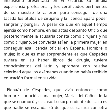
intrusismo presentada en El Escorial. Su amplia
experiencia profesional y los certificados pertinentes
de su maestro le valieron para conseguir de una
tacada los títulos de cirujano y la licencia «para poder
sangrar y purgar». A pesar de que en aquel tiempo
ejercía como hombre, en las actas del Santo Oficio que
posteriormente la acusaría consta como cirujana y no
como cirujano. Se convertía así en la primera mujer en
conseguir esa licencia oficial en España. Hombre o
mujer, lo que es más sorprendente es que Céspedes
tuviera en su haber libros de cirugía, tuviera
conocimientos del latín y aprobara con relativa
celeridad aquellos exámenes cuando no había recibido
educación formal en su vida.
Elena/o de Céspedes, que vivía entonces como
hombre, conoció a una mujer, María del Caño, de la
que se enamoró y se casó. Lo sorprendente del caso es
que nadie se escandalizó de que se casara con otra