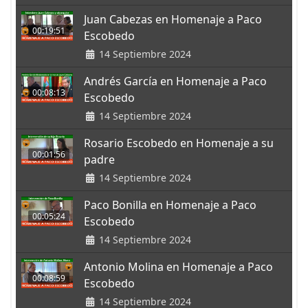
Juan Cabezas en Homenaje a Paco
00:19:51
Escobedo
14 Septiembre 2024
Andrés García en Homenaje a Paco
00:08:13
Escobedo
14 Septiembre 2024
Rosario Escobedo en Homenaje a su
00:01:56
padre
14 Septiembre 2024
Paco Bonilla en Homenaje a Paco
00:05:24
Escobedo
14 Septiembre 2024
Antonio Molina en Homenaje a Paco
00:08:59
Escobedo
14 Septiembre 2024