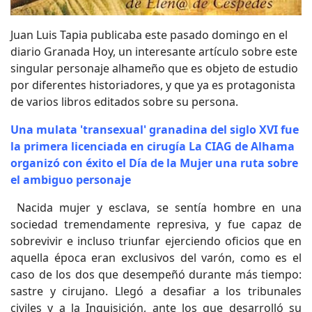
Juan Luis Tapia publicaba este pasado domingo en el
diario Granada Hoy, un interesante artículo sobre este
singular personaje alhameño que es objeto de estudio
por diferentes historiadores, y que ya es protagonista
de varios libros editados sobre su persona.
Una mulata 'transexual' granadina del siglo XVI fue
la primera licenciada en cirugía La CIAG de Alhama
organizó con éxito el Día de la Mujer una ruta sobre
el ambiguo personaje
Nacida mujer y esclava, se sentía hombre en una
sociedad tremendamente represiva, y fue capaz de
sobrevivir e incluso triunfar ejerciendo oficios que en
aquella época eran exclusivos del varón, como es el
caso de los dos que desempeñó durante más tiempo:
sastre y cirujano. Llegó a desafiar a los tribunales
civiles y a la Inquisición, ante los que desarrolló su