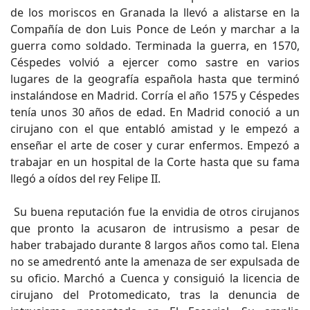
de los moriscos en Granada la llevó a alistarse en la
Compañía de don Luis Ponce de León y marchar a la
guerra como soldado. Terminada la guerra, en 1570,
Céspedes volvió a ejercer como sastre en varios
lugares de la geografía española hasta que terminó
instalándose en Madrid. Corría el año 1575 y Céspedes
tenía unos 30 años de edad. En Madrid conoció a un
cirujano con el que entabló amistad y le empezó a
enseñar el arte de coser y curar enfermos. Empezó a
trabajar en un hospital de la Corte hasta que su fama
llegó a oídos del rey Felipe II.
Su buena reputación fue la envidia de otros cirujanos
que pronto la acusaron de intrusismo a pesar de
haber trabajado durante 8 largos años como tal. Elena
no se amedrentó ante la amenaza de ser expulsada de
su oficio. Marchó a Cuenca y consiguió la licencia de
cirujano del Protomedicato, tras la denuncia de