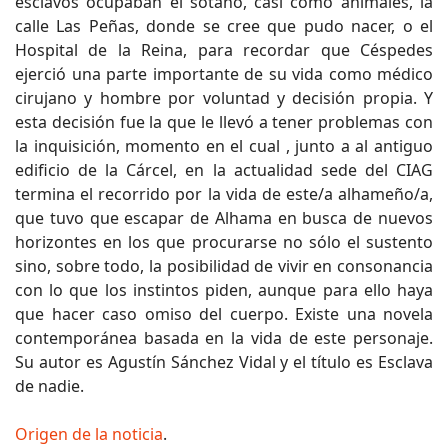
esclavos ocupaban el sótano, casi como animales, la
calle Las Peñas, donde se cree que pudo nacer, o el
Hospital de la Reina, para recordar que Céspedes
ejerció una parte importante de su vida como médico
cirujano y hombre por voluntad y decisión propia. Y
esta decisión fue la que le llevó a tener problemas con
la inquisición, momento en el cual , junto a al antiguo
edificio de la Cárcel, en la actualidad sede del CIAG
termina el recorrido por la vida de este/a alhameño/a,
que tuvo que escapar de Alhama en busca de nuevos
horizontes en los que procurarse no sólo el sustento
sino, sobre todo, la posibilidad de vivir en consonancia
con lo que los instintos piden, aunque para ello haya
que hacer caso omiso del cuerpo. Existe una novela
contemporánea basada en la vida de este personaje.
Su autor es Agustín Sánchez Vidal y el título es Esclava
de nadie.
Origen de la noticia
.