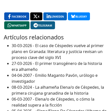
FACEBOOK
X
LINKEDIN
BLUESKY
WHATSAPP
TELEGRAM
Artículos relacionados
30-03-2026 - El caso de Céspedes vuelve al primer
plano en Granada: literatura y justicia revisan un
proceso clave del siglo XVI
27-03-2026 - El primer transgénero de la historia
era alhameño
04-04-2007 - Emilio Maganto Pavón, urólogo e
investigador
08-03-2024 - La alhameña Elena/o de Céspedes, la
primera cirujana granadina de la historia
06-03-2007 - Elena/o de Céspedes, o cómo la
realidad supera a la ficción