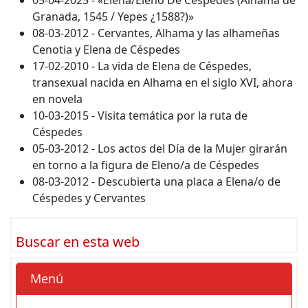
05-04-2025 - «Elena/Eleno De Céspedes (Alhama de
Granada, 1545 / Yepes ¿1588?)»
08-03-2012 - Cervantes, Alhama y las alhameñas
Cenotia y Elena de Céspedes
17-02-2010 - La vida de Elena de Céspedes,
transexual nacida en Alhama en el siglo XVI, ahora
en novela
10-03-2015 - Visita temática por la ruta de
Céspedes
05-03-2012 - Los actos del Día de la Mujer girarán
en torno a la figura de Eleno/a de Céspedes
08-03-2012 - Descubierta una placa a Elena/o de
Céspedes y Cervantes
Buscar en esta web
Menú