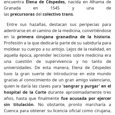
encuentra
Elena de Céspedes,
nacida en Alhama de
Granada en 1545 y una de
las
precursoras
del
colectivo
trans
.
Entre sus hazañas, destacan sus peripecias para
adentrarse en el camino de la medicina, convirtiéndose
en la
primera cirujana granadina de la historia
.
Profesión a la que dedicaría parte de su sabiduría para
moldear su cuerpo a su antojo. Lejos de la realidad, en
aquella época, aprender lecciones sobre medicina era
una cuestión de supervivencia y no tanto de
universidades. De esta manera, Elena de Céspedes
tuvo la gran suerte de introducirse en este mundo
gracias al conocimiento de un gran amigo valenciano,
quien le daría las claves para
'sangrar y purgar' en el
hospital de la Corte
durante aproximadamente tres
años, hasta que finalmente
fue acusada por ejercer
sin titulación
. No obstante, pronto marcharía a
Cuenca para obtener su licencia oficial como cirujana,