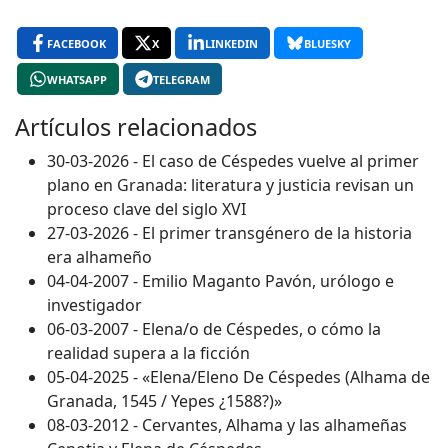
FACEBOOK
X
LINKEDIN
BLUESKY
WHATSAPP
TELEGRAM
Artículos relacionados
30-03-2026 - El caso de Céspedes vuelve al primer
plano en Granada: literatura y justicia revisan un
proceso clave del siglo XVI
27-03-2026 - El primer transgénero de la historia
era alhameño
04-04-2007 - Emilio Maganto Pavón, urólogo e
investigador
06-03-2007 - Elena/o de Céspedes, o cómo la
realidad supera a la ficción
05-04-2025 - «Elena/Eleno De Céspedes (Alhama de
Granada, 1545 / Yepes ¿1588?)»
08-03-2012 - Cervantes, Alhama y las alhameñas