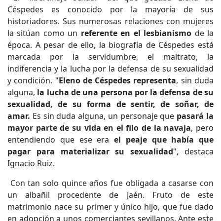
Céspedes es conocido por la mayoría de sus
historiadores. Sus numerosas relaciones con mujeres
la sitúan como un
referente en el lesbianismo
de la
época. A pesar de ello, la biografía de Céspedes está
marcada por la servidumbre, el maltrato, la
indiferencia y la lucha por la defensa de su sexualidad
y condición. "
Eleno de Céspedes representa
, sin duda
alguna,
la lucha de una persona por la defensa de su
sexualidad, de su forma de sentir, de soñar, de
amar.
Es sin duda alguna, un personaje que
pasará la
mayor parte de su vida
en el filo de la navaja
, pero
entendiendo que ese era
el peaje que había que
pagar para materializar su sexualidad
", destaca
Ignacio Ruiz.
Con tan solo quince años fue obligada a casarse con
un albañil procedente de Jaén. Fruto de este
matrimonio nace su primer y único hijo, que fue dado
en adopción a unos comerciantes sevillanos. Ante este