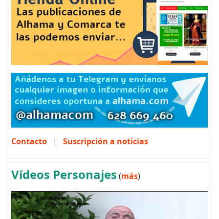
Contacto
|
Suscripción a noticias
Vídeos Personajes
(
más
)