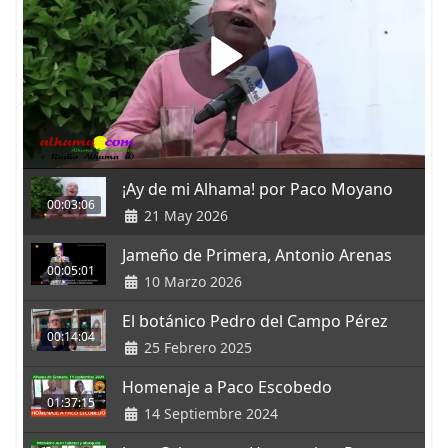
¡Ay de mi Alhama! por Paco Moyano
00:03:06
21 May 2026
Jameño de Primera, Antonio Arenas
00:05:01
10 Marzo 2026
El botánico Pedro del Campo Pérez
00:14:04
25 Febrero 2025
Homenaje a Paco Escobedo
01:37:15
14 Septiembre 2024