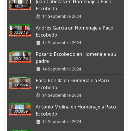
Juan Cabezas en Homenaje a Paco
00:19:51
Escobedo
14 Septiembre 2024
Andrés García en Homenaje a Paco
00:08:13
Escobedo
14 Septiembre 2024
Rosario Escobedo en Homenaje a su
00:01:56
padre
14 Septiembre 2024
Paco Bonilla en Homenaje a Paco
00:05:24
Escobedo
14 Septiembre 2024
Antonio Molina en Homenaje a Paco
00:08:59
Escobedo
14 Septiembre 2024