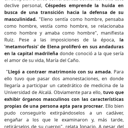
declive personal,
Céspedes emprende la huida en
busca de una transición hacia la defensa de su
masculinidad.
"Eleno sentía como hombre, pensaba
como hombre, vestía como hombre, se relacionaba
como hombre y amaba como hombre", manifiesta
Ruiz. Pese a las imposiciones de la época,
la
'metamorfosis' de Elena proliferó en sus andaduras
en la capital madrileña
donde conoció a la que sería
el amor de su vida, María del Caño.
"
Llegó a contraer matrimonio con su amada
. Para
ello tuvo que pasar dos amonestaciones, en donde
llegaría a participar un catedrático de medicina de la
Universidad de Alcalá. Obviamente para ello,
tuvo que
exhibir órganos masculinos con las características
propias de una persona apta para procrear
. Ello bien
pudo conseguirlo extirpándoselos a un cadáver,
engañar a los que le examinaron y, más tarde,
retirárselos de su cuerpo", relata Ignacio. A pesar del