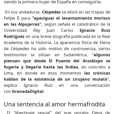
siendo la primera mujer de España en conseguirla.
En sus andaduras,
Céspedes
se alistó en las tropas de
Felipe II para
"apaciguar el levantamiento morisco
en las Alpujarras"
, según señala el catedrático de la
Universidad Rey Juan Carlos
Ignacio Ruiz
Rodríguez
en una breve biografía publicada en la Real
Academia de la Historia. La apariencia física de Elena
de Céspedes ha sido motivo de controversia, varios
testimonios la sitúan en Sudamérica, "
algunos
piensan que desde El Puente del Arzobispo se
fugaría y llegaría hasta las Indias
, en concreto a
Lima, en donde en esos momentos
las crónicas
hablan de la existencia de un cirujano mulato
",
explica Ignacio Ruiz en una conversación
con
GranadaDigital
.
Una sentencia al amor hermafrodita
El "libertinaje sexual" del que gozaba Elena de