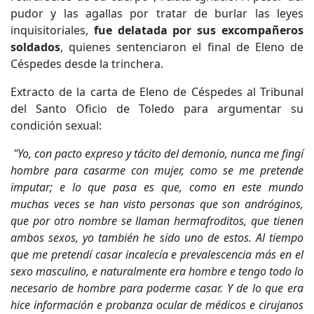
pudor y las agallas por tratar de burlar las leyes
inquisitoriales,
fue delatada por sus excompañeros
soldados
, quienes sentenciaron el final de Eleno de
Céspedes desde la trinchera.
Extracto de la carta de Eleno de Céspedes al Tribunal
del Santo Oficio de Toledo para argumentar su
condición sexual:
"Yo, con pacto expreso y tácito del demonio, nunca me fingí
hombre para casarme con mujer, como se me pretende
imputar; e lo que pasa es que, como en este mundo
muchas veces se han visto personas que son andróginos,
que por otro nombre se llaman hermafroditos, que tienen
ambos sexos, yo también he sido uno de estos. Al tiempo
que me pretendí casar incalecía e prevalescencia más en el
sexo masculino, e naturalmente era hombre e tengo todo lo
necesario de hombre para poderme casar. Y de lo que era
hice información e probanza ocular de médicos e cirujanos