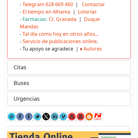
-
Telegram 628 669 460
|
Contactar
-
El tiempo en Alhama
|
Loterías
-
Farmacias:
Ct. Granada
|
Duque
Mandas
-
Tal día como hoy en otros años...
-
Servicio de publicaciones online
.
- Tu apoyo se agradece |
♦
Autores
Citas
Buses
Urgencias