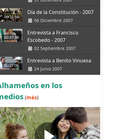
Día de la Constitución - 2007
00:15:56
06 Diciembre 2007
Entrevista a Francisco
00:37:39
Escobedo - 2007
02 Septiembre 2007
Entrevista a Benito Vinuesa
00:27:06
24 Junio 2007
Alhameños en los
medios
(
más
)