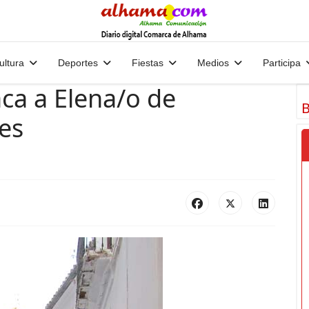
ultura
Deportes
Fiestas
Medios
Participa
ca a Elena/o de
B
es