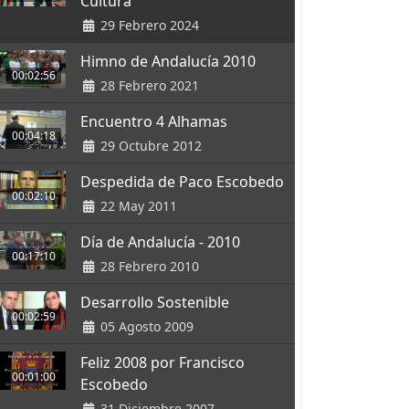
Cultura
29 Febrero 2024
Himno de Andalucía 2010
00:02:56
28 Febrero 2021
Encuentro 4 Alhamas
00:04:18
29 Octubre 2012
Despedida de Paco Escobedo
00:02:10
22 May 2011
Día de Andalucía - 2010
00:17:10
28 Febrero 2010
Desarrollo Sostenible
00:02:59
05 Agosto 2009
Feliz 2008 por Francisco
00:01:00
Escobedo
31 Diciembre 2007