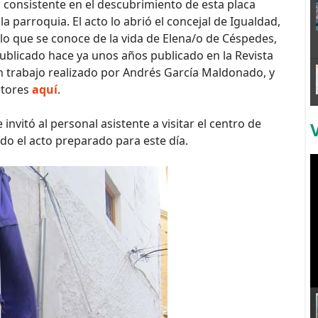
o, consistente en el descubrimiento de esta placa
a la parroquia. El acto lo abrió el concejal de Igualdad,
 lo que se conoce de la vida de Elena/o de Céspedes,
ublicado hace ya unos años publicado en la Revista
n trabajo realizado por Andrés García Maldonado, y
ctores
aquí
.
invitó al personal asistente a visitar el centro de
ado el acto preparado para este día.