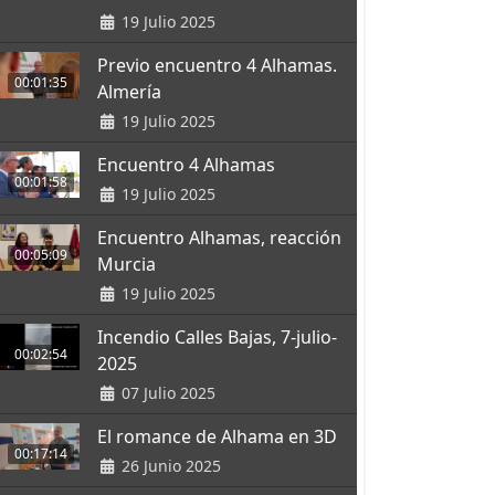
19 Julio 2025
Previo encuentro 4 Alhamas.
00:01:35
Almería
19 Julio 2025
Encuentro 4 Alhamas
00:01:58
19 Julio 2025
Encuentro Alhamas, reacción
00:05:09
Murcia
19 Julio 2025
Incendio Calles Bajas, 7-julio-
00:02:54
2025
07 Julio 2025
El romance de Alhama en 3D
00:17:14
26 Junio 2025