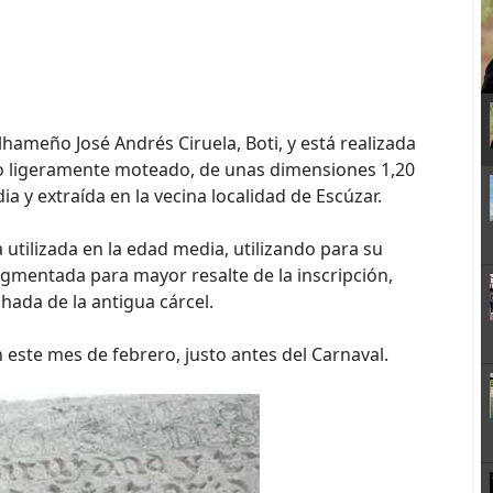
lhameño José Andrés Ciruela, Boti, y está realizada
aro ligeramente moteado, de unas dimensiones 1,20
a y extraída en la vecina localidad de Escúzar.
a utilizada en la edad media, utilizando para su
igmentada para mayor resalte de la inscripción,
hada de la antigua cárcel.
este mes de febrero, justo antes del Carnaval.