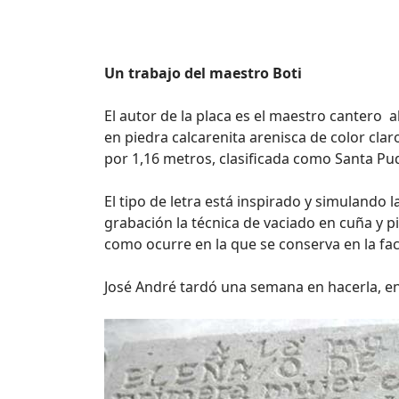
Un trabajo del maestro Boti
El autor de la placa es el maestro cantero a
en piedra calcarenita arenisca de color cl
por 1,16 metros, clasificada como Santa Pudi
El tipo de letra está inspirado y simulando l
grabación la técnica de vaciado en cuña y p
como ocurre en la que se conserva en la fac
José André tardó una semana en hacerla, en 