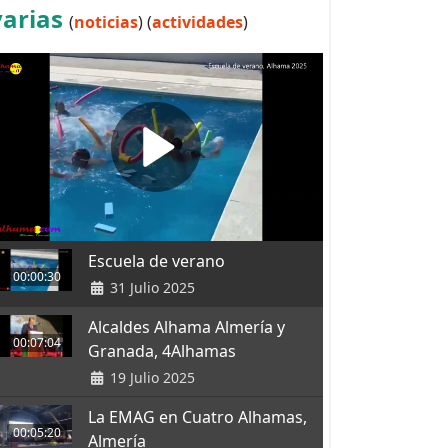
varias
(
noticias
) (
actividades
)
Escuela de verano
00:00:30
31 Julio 2025
Alcaldes Alhama Almería y
00:07:04
Granada, 4Alhamas
19 Julio 2025
La EMAG en Cuatro Alhamas,
00:05:20
Almería