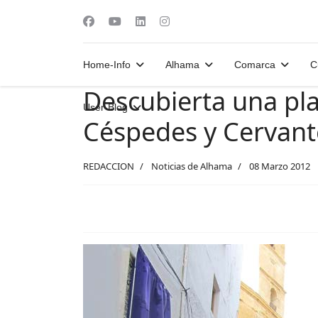
Home-Info
Alhama
Comarca
C
Descubierta una pla
User-Blog
Céspedes y Cervant
REDACCION
Noticias de Alhama
08 Marzo 2012