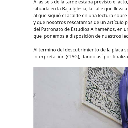
A las seis de la tarde estaba previsto el act
situada en la Baja Iglesia, la calle que lleva 
al que siguió el acalde en una lectura sobre
y que nosotros rescatamos de un artículo p
del Patronato de Estudios Alhameños, en u
que ponemos a disposición de nuestros le
Al termino del descubrimiento de la placa se 
interpretación (CIAG), dando así por finaliz