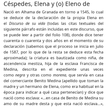
Céspedes, Elena y (o) Eleno de
Nació en Alhama de Granada en torno a 1545, lo cual
se deduce de la declaración de la propia Elena en
el
Discurso de su vida
(todas las citas textuales del
siguiente párrafo están incluidas en este discurso, que
se puede leer a partir del folio 108), donde dice tener
cuarenta o cuarenta y dos años en el momento de su
declaración (sabemos que el proceso se inicia en julio
de 1587, por lo que de la resta se deduce esta fecha
aproximada); la criatura es bautizada como niña, de
ascendencia mestiza, hija de la esclava Francisca de
Medina, descrita en el expediente unas veces
como
negra
y otras como
morena,
que servía en casa
del comerciante Benito Medina (apellido que toman la
madre y un hermano de Elena, como era habitual en la
época para indicar a qué casa pertenecían) y dice que
nació como esclava: «…en casa de Benito de Medina su
amo de su madre desta y que esta nació esclava…»,