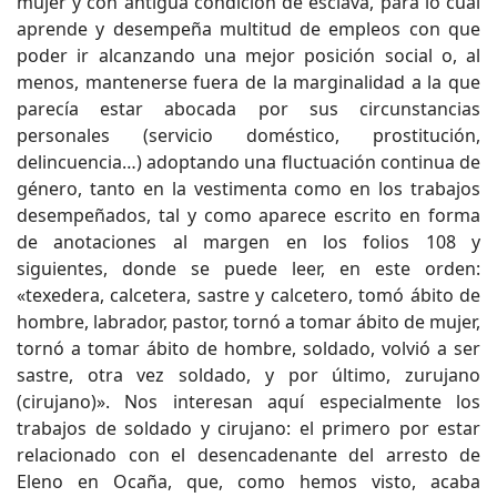
mujer y con antigua condición de esclava, para lo cual
aprende y desempeña multitud de empleos con que
poder ir alcanzando una mejor posición social o, al
menos, mantenerse fuera de la marginalidad a la que
parecía estar abocada por sus circunstancias
personales (servicio doméstico, prostitución,
delincuencia…) adoptando una fluctuación continua de
género, tanto en la vestimenta como en los trabajos
desempeñados, tal y como aparece escrito en forma
de anotaciones al margen en los folios 108 y
siguientes, donde se puede leer, en este orden:
«texedera, calcetera, sastre y calcetero, tomó ábito de
hombre, labrador, pastor, tornó a tomar ábito de mujer,
tornó a tomar ábito de hombre, soldado, volvió a ser
sastre, otra vez soldado, y por último, zurujano
(cirujano)». Nos interesan aquí especialmente los
trabajos de soldado y cirujano: el primero por estar
relacionado con el desencadenante del arresto de
Eleno en Ocaña, que, como hemos visto, acaba