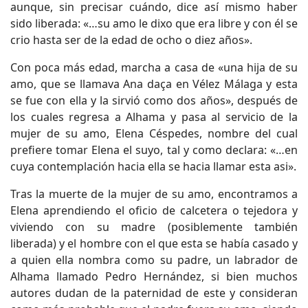
aunque, sin precisar cuándo, dice así mismo haber
sido liberada: «…su amo le dixo que era libre y con él se
crio hasta ser de la edad de ocho o diez años».
Con poca más edad, marcha a casa de «una hija de su
amo, que se llamava Ana daça en Vélez Málaga y esta
se fue con ella y la sirvió como dos años», después de
los cuales regresa a Alhama y pasa al servicio de la
mujer de su amo, Elena Céspedes, nombre del cual
prefiere tomar Elena el suyo, tal y como declara: «…en
cuya contemplación hacia ella se hacia llamar esta asi».
Tras la muerte de la mujer de su amo, encontramos a
Elena aprendiendo el oficio de calcetera o tejedora y
viviendo con su madre (posiblemente también
liberada) y el hombre con el que esta se había casado y
a quien ella nombra como su padre, un labrador de
Alhama llamado Pedro Hernández, si bien muchos
autores dudan de la paternidad de este y consideran