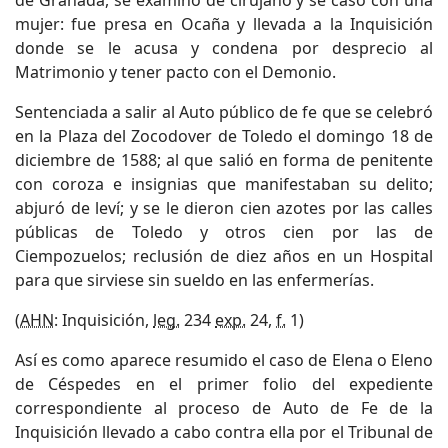
mujer: fue presa en Ocaña y llevada a la Inquisición
donde se le acusa y condena por desprecio al
Matrimonio y tener pacto con el Demonio.
Sentenciada a salir al Auto público de fe que se celebró
en la Plaza del Zocodover de Toledo el domingo 18 de
diciembre de 1588; al que salió en forma de penitente
con coroza e insignias que manifestaban su delito;
abjuró de leví; y se le dieron cien azotes por las calles
públicas de Toledo y otros cien por las de
Ciempozuelos; reclusión de diez años en un Hospital
para que sirviese sin sueldo en las enfermerías.
(
AHN
: Inquisición,
leg.
234
exp.
24,
f.
1)
Así es como aparece resumido el caso de Elena o Eleno
de Céspedes en el primer folio del expediente
correspondiente al proceso de Auto de Fe de la
Inquisición llevado a cabo contra ella por el Tribunal de