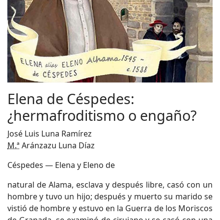
Elena de Céspedes:
¿hermafroditismo o engaño?
José Luis Luna Ramírez
M.ª
Aránzazu Luna Díaz
Céspedes — Elena y Eleno de
natural de Alama, esclava y después libre, casó con un
hombre y tuvo un hijo; después y muerto su marido se
vistió de hombre y estuvo en la Guerra de los Moriscos
de Granada, se examinó de cirujano y se casó con una