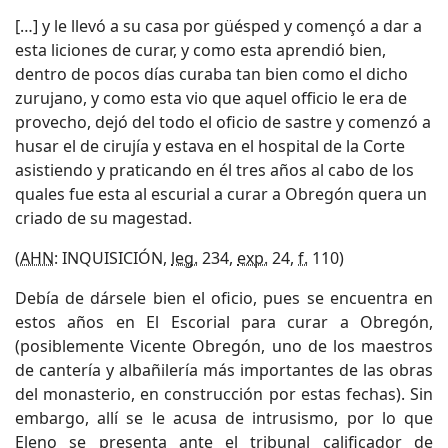
[…] y le llevó a su casa por güésped y començó a dar a
esta liciones de curar, y como esta aprendió bien,
dentro de pocos días curaba tan bien como el dicho
zurujano, y como esta vio que aquel officio le era de
provecho, dejó del todo el oficio de sastre y comenzó a
husar el de cirujía y estava en el hospital de la Corte
asistiendo y praticando en él tres años al cabo de los
quales fue esta al escurial a curar a Obregón quera un
criado de su magestad.
(
AHN
: INQUISICIÓN,
leg.
234,
exp.
24,
f.
110)
Debía de dársele bien el oficio, pues se encuentra en
estos años en El Escorial para curar a Obregón,
(posiblemente Vicente Obregón, uno de los maestros
de cantería y albañilería más importantes de las obras
del monasterio, en construcción por estas fechas). Sin
embargo, allí se le acusa de intrusismo, por lo que
Eleno se presenta ante el tribunal calificador de