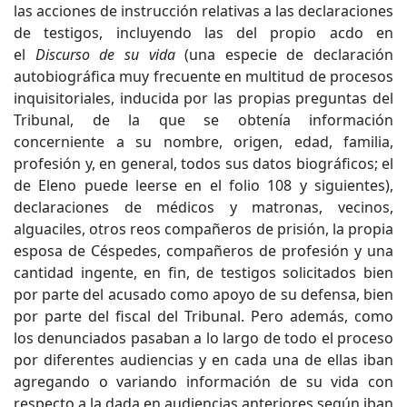
las acciones de instrucción relativas a las declaraciones
de testigos, incluyendo las del propio acdo en
el
Discurso de su vida
(una especie de declaración
autobiográfica muy frecuente en multitud de procesos
inquisitoriales, inducida por las propias preguntas del
Tribunal, de la que se obtenía información
concerniente a su nombre, origen, edad, familia,
profesión y, en general, todos sus datos biográficos; el
de Eleno puede leerse en el folio 108 y siguientes),
declaraciones de médicos y matronas, vecinos,
alguaciles, otros reos compañeros de prisión, la propia
esposa de Céspedes, compañeros de profesión y una
cantidad ingente, en fin, de testigos solicitados bien
por parte del acusado como apoyo de su defensa, bien
por parte del fiscal del Tribunal. Pero además, como
los denunciados pasaban a lo largo de todo el proceso
por diferentes audiencias y en cada una de ellas iban
agregando o variando información de su vida con
respecto a la dada en audiencias anteriores según iban