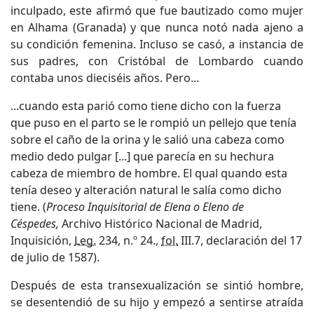
inculpado, este afirmó que fue bautizado como mujer
en Alhama (Granada) y que nunca notó nada ajeno a
su condición femenina. Incluso se casó, a instancia de
sus padres, con Cristóbal de Lombardo cuando
contaba unos dieciséis años. Pero...
...cuando esta parió como tiene dicho con la fuerza
que puso en el parto se le rompió un pellejo que tenía
sobre el caño de la orina y le salió una cabeza como
medio dedo pulgar [...] que parecía en su hechura
cabeza de miembro de hombre. El qual quando esta
tenía deseo y alteración natural le salía como dicho
tiene. (
Proceso Inquisitorial de Elena o Eleno de
Céspedes,
Archivo Histórico Nacional de Madrid,
Inquisición,
Leg.
234, n.º 24.,
fol.
III.7, declaración del 17
de julio de 1587).
Después de esta transexualización se sintió hombre,
se desentendió de su hijo y empezó a sentirse atraída