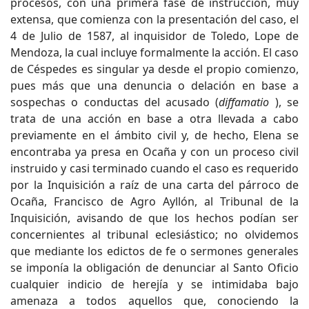
procesos, con una primera fase de instrucción, muy
extensa, que comienza con la presentación del caso, el
4 de Julio de 1587, al inquisidor de Toledo, Lope de
Mendoza, la cual incluye formalmente la acción. El caso
de Céspedes es singular ya desde el propio comienzo,
pues más que una denuncia o delación en base a
sospechas o conductas del acusado (
diffamatio
), se
trata de una acción en base a otra llevada a cabo
previamente en el ámbito civil y, de hecho, Elena se
encontraba ya presa en Ocaña y con un proceso civil
instruido y casi terminado cuando el caso es requerido
por la Inquisición a raíz de una carta del párroco de
Ocaña, Francisco de Agro Ayllón, al Tribunal de la
Inquisición, avisando de que los hechos podían ser
concernientes al tribunal eclesiástico; no olvidemos
que mediante los edictos de fe o sermones generales
se imponía la obligación de denunciar al Santo Oficio
cualquier indicio de herejía y se intimidaba bajo
amenaza a todos aquellos que, conociendo la