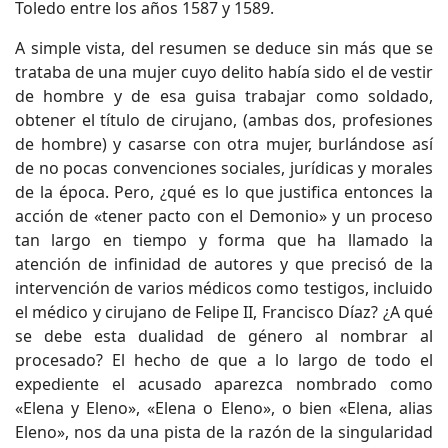
Toledo entre los años 1587 y 1589.
A simple vista, del resumen se deduce sin más que se
trataba de una mujer cuyo delito había sido el de vestir
de hombre y de esa guisa trabajar como soldado,
obtener el título de cirujano, (ambas dos, profesiones
de hombre) y casarse con otra mujer, burlándose así
de no pocas convenciones sociales, jurídicas y morales
de la época. Pero, ¿qué es lo que justifica entonces la
acción de «tener pacto con el Demonio» y un proceso
tan largo en tiempo y forma que ha llamado la
atención de infinidad de autores y que precisó de la
intervención de varios médicos como testigos, incluido
el médico y cirujano de Felipe II, Francisco Díaz? ¿A qué
se debe esta dualidad de género al nombrar al
procesado? El hecho de que a lo largo de todo el
expediente el acusado aparezca nombrado como
«Elena y Eleno», «Elena o Eleno», o bien «Elena, alias
Eleno», nos da una pista de la razón de la singularidad