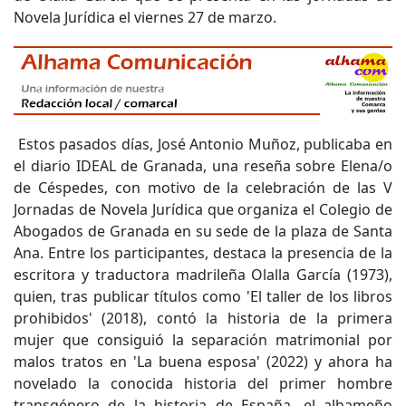
Novela Jurídica el viernes 27 de marzo.
Estos pasados días, José Antonio Muñoz, publicaba en
el diario IDEAL de Granada, una reseña sobre Elena/o
de Céspedes, con motivo de la celebración de las V
Jornadas de Novela Jurídica que organiza el Colegio de
Abogados de Granada en su sede de la plaza de Santa
Ana. Entre los participantes, destaca la presencia de la
escritora y traductora madrileña Olalla García (1973),
quien, tras publicar títulos como 'El taller de los libros
prohibidos' (2018), contó la historia de la primera
mujer que consiguió la separación matrimonial por
malos tratos en 'La buena esposa' (2022) y ahora ha
novelado la conocida historia del primer hombre
transgénero de la historia de España, el alhameño