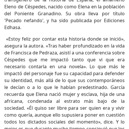
Eleno de Céspedes, nacido como Elena en la población
del Poniente Granadino. Su obra lleva por título
'Pecado nefando', y ha sido publicada por Ediciones
Edhasa.
«Estoy feliz por contar esta historia donde se inició»,
asegura la autora. «Tras haber profundizado en la vida
de Francisca de Pedraza, asistí a una conferencia sobre
Céspedes que me impactó tanto que vi que era
necesario contarla en una novela». Lo que más le
impactó del personaje fue su capacidad para defender
su identidad, más allá de lo que sus contemporáneos
le decían o a lo que le habían predestinado. García
recuerda que Elena nació mujer y esclava, hija de una
africana, condenada al estrato más bajo de la
sociedad. «Él quiso ser libre para ser quien era y vivir
como quería, aunque ello supusiera poner en cuestión
todos los dictados sociales del momento», dice. Y lo
mejor es que durante mucho tiempo consiguió que los