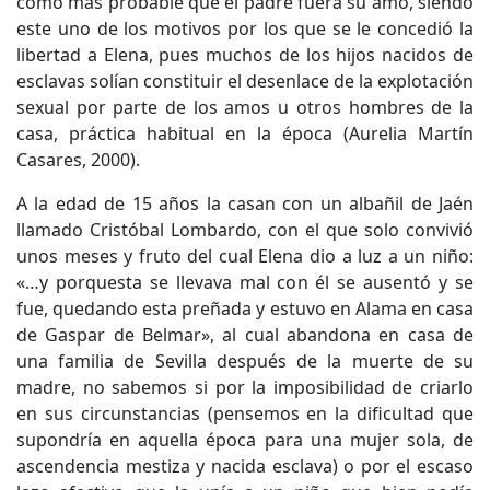
como más probable que el padre fuera su amo, siendo
este uno de los motivos por los que se le concedió la
libertad a Elena, pues muchos de los hijos nacidos de
esclavas solían constituir el desenlace de la explotación
sexual por parte de los amos u otros hombres de la
casa, práctica habitual en la época (Aurelia Martín
Casares, 2000).
A la edad de 15 años la casan con un albañil de Jaén
llamado Cristóbal Lombardo, con el que solo convivió
unos meses y fruto del cual Elena dio a luz a un niño:
«…y porquesta se llevava mal con él se ausentó y se
fue, quedando esta preñada y estuvo en Alama en casa
de Gaspar de Belmar», al cual abandona en casa de
una familia de Sevilla después de la muerte de su
madre, no sabemos si por la imposibilidad de criarlo
en sus circunstancias (pensemos en la dificultad que
supondría en aquella época para una mujer sola, de
ascendencia mestiza y nacida esclava) o por el escaso