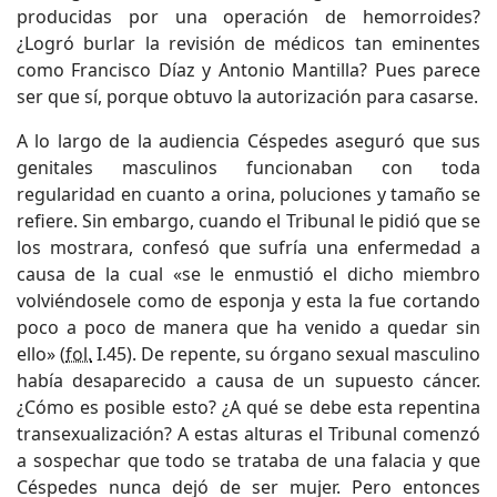
producidas por una operación de hemorroides?
¿Logró burlar la revisión de médicos tan eminentes
como Francisco Díaz y Antonio Mantilla? Pues parece
ser que sí, porque obtuvo la autorización para casarse.
A lo largo de la audiencia Céspedes aseguró que sus
genitales masculinos funcionaban con toda
regularidad en cuanto a orina, poluciones y tamaño se
refiere. Sin embargo, cuando el Tribunal le pidió que se
los mostrara, confesó que sufría una enfermedad a
causa de la cual «se le enmustió el dicho miembro
volviéndosele como de esponja y esta la fue cortando
poco a poco de manera que ha venido a quedar sin
ello» (
fol.
I.45). De repente, su órgano sexual masculino
había desaparecido a causa de un supuesto cáncer.
¿Cómo es posible esto? ¿A qué se debe esta repentina
transexualización? A estas alturas el Tribunal comenzó
a sospechar que todo se trataba de una falacia y que
Céspedes nunca dejó de ser mujer. Pero entonces