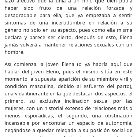
lazo afectivo que la unía a un niño que bien podía
haber sido fruto de una relación forzada y
desagradable para ella, que ya empezaba a sentir
síntomas de una incertidumbre en relación a su
género no solo en su aspecto, pues como ella misma
declara y parece ser cierto, después de esto, Elena
jamás volverá a mantener relaciones sexuales con un
hombre.
Así comienza la joven Elena (o ya habría aquí que
hablar del joven Eleno, pues él mismo sitúa en este
momento la supuesta aparición de su miembro viril y
condición masculina, debido al esfuerzo del parto),
una vida itinerante en la que destacan dos aspectos: el
primero, su exclusiva inclinación sexual por las
mujeres, con un historial extenso de relaciones más o
menos esporádicas; el segundo, una obstinación
incansable por encontrar un espacio de autonomía,
negándose a quedar relegada a su posición social de