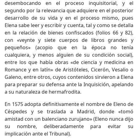
desembocando en el proceso inquisitorial, y el
segundo por la relevancia que adquiere en el posterior
desarrollo de su vida y en el proceso mismo, pues
Elena sabe leer y escribir y cuenta, tal y como se detalla
en la relación de bienes confiscados (folios 66 y 82),
con «veynte y siete cuerpos de libros grandes y
pequeños» (acopio que en la época no tenía
cualquiera, y menos alguien de su condición social),
entre los que había obras «de ciencia y medicina en
Romance y en latín» de Aristóteles, Cicerón, Vesalio o
Galeno, entre otros, cuyos contenidos sirvieron a Elena
para preparar su defensa ante la Inquisición, apelando
a su naturaleza de hermafrodita.
En 1575 adopta definitivamente el nombre de Eleno de
Céspedes y se traslada a Madrid, donde «tomó
amistad con un balenciano zurujano» (Eleno nunca dijo
su nombre, deliberadamente para evitar su
implicación ante el Tribunal).