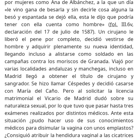
por mujeres como Ana de Albánchez, a la que un día
«le vino gana de besarla y sin decirle cosa alguna la
besó y espantada se dejó ella, esta le dijo que podría
tener con ella cuenta como hombre» (
fol.
III.6v,
declaración del 17 de julio de 1587). Un cirujano le
liberó el pene por completo, decidió vestirse de
hombre y adquirir plenamente su nueva identidad,
llegando incluso a alistarse como soldado en las
campañas contra los moriscos de Granada. Viajó por
varias localidades andaluzas y manchegas, incluso en
Madrid llegó a obtener el título de cirujano y
sangrador. Se hizo llamar Céspedes y decidió casarse
con María del Caño. Pero al solicitar la licencia
matrimonial el Vicario de Madrid dudó sobre su
naturaleza sexual, por lo que tuvo que pasar hasta tres
exámenes realizados por distintos médicos. Ante esta
situación ¿pudo hacer uso de sus conocimientos
médicos para disimular la vagina con unos emplastos?
¿Consiguió atribuir la hendidura vaginal a las cicatrices