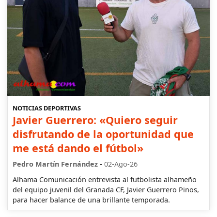
NOTICIAS DEPORTIVAS
Javier Guerrero: «Quiero seguir
disfrutando de la oportunidad que
me está dando el fútbol»
-
Pedro Martín Fernández
02-Ago-26
Alhama Comunicación entrevista al futbolista alhameño
del equipo juvenil del Granada CF, Javier Guerrero Pinos,
para hacer balance de una brillante temporada.