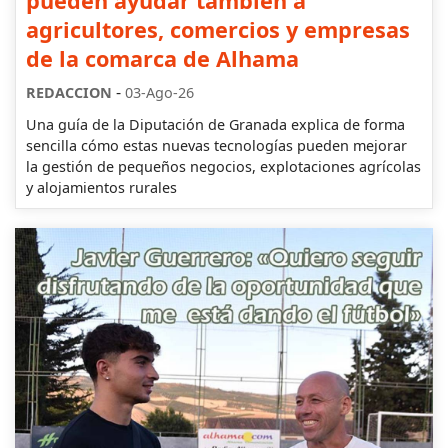
pueden ayudar también a
agricultores, comercios y empresas
de la comarca de Alhama
-
REDACCION
03-Ago-26
Una guía de la Diputación de Granada explica de forma
sencilla cómo estas nuevas tecnologías pueden mejorar
la gestión de pequeños negocios, explotaciones agrícolas
y alojamientos rurales