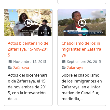
00:15:41
00:02:22
Actos bicentenario de
Chabolismo de los in
Zafarraya, 15-nov-201
migrantes en Zafarra
5
ya
Noviembre 15, 2015
Septiembre 20, 2015
Zafarraya
Zafarraya
Actos del bicentenari
Sobre el chabolismo
o de Zafarraya, el 15
de los inmigrantes en
de noviembre de 201
Zafarraya, en el infor
5, con la intevención
mativo de Canal Sur,
de la...
mediodía,...