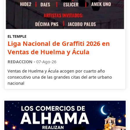
EL TEMPLE
Liga Nacional de Graffiti 2026 en
Ventas de Huelma y Ácula
-
REDACCION
07-Ago-26
Ventas de Huelma y Ácula acogen por cuarto año
consecutivo una de las grandes citas del arte urbano
nacional