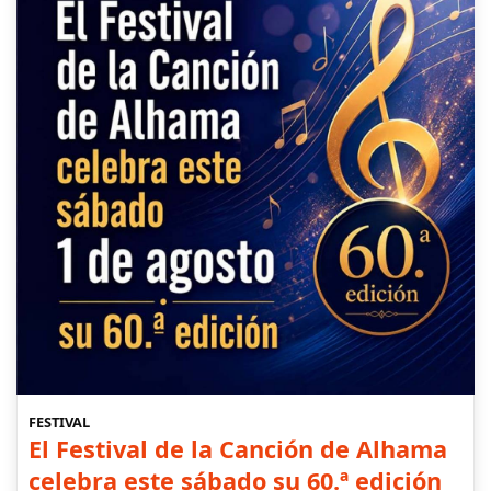
FESTIVAL
El Festival de la Canción de Alhama
celebra este sábado su 60.ª edición