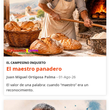
EL CAMPESINO INQUIETO
El maestro panadero
-
Juan Miguel Ortigosa Palma
01-Ago-26
El valor de una palabra: cuando “maestro” era un
reconocimiento.