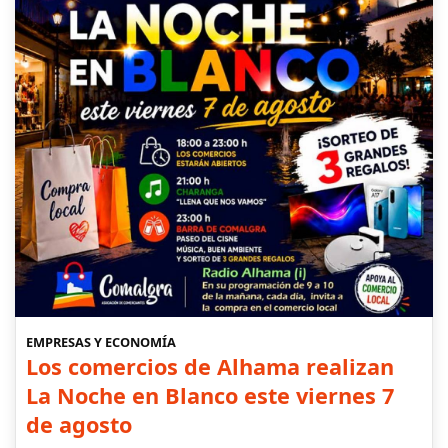
EMPRESAS Y ECONOMÍA
Los comercios de Alhama realizan
La Noche en Blanco este viernes 7
de agosto