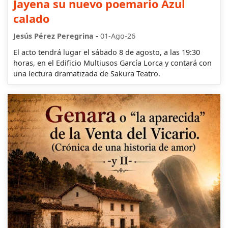
Jayena su nuevo poemario Azul
calado
-
Jesús Pérez Peregrina
01-Ago-26
El acto tendrá lugar el sábado 8 de agosto, a las 19:30
horas, en el Edificio Multiusos García Lorca y contará con
una lectura dramatizada de Sakura Teatro.