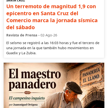
SANTA CRUZ
Un terremoto de magnitud 1,9 con
epicentro en Santa Cruz del
Comercio marca la jornada sísmica
del sábado
-
Revista de Prensa
02-Ago-26
El seísmo se registró a las 16:03 horas y fue el tercero de
una jornada en la que también hubo movimientos en
Guadix y La Zubia.