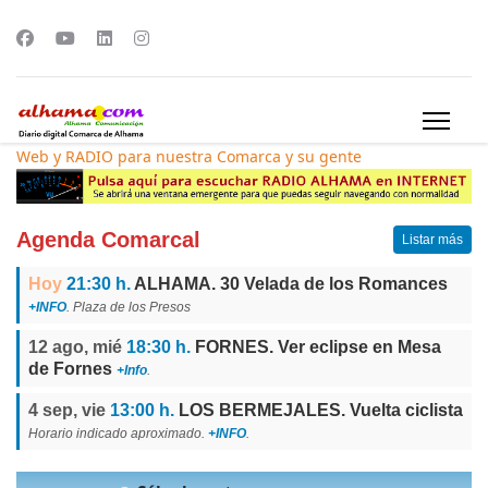
Web y RADIO para nuestra Comarca y su gente
Agenda Comarcal
Listar más
Hoy
21:30 h.
ALHAMA. 30 Velada de los Romances
+INFO
. Plaza de los Presos
12 ago, mié
18:30 h.
FORNES. Ver eclipse en Mesa
de Fornes
+Info
.
4 sep, vie
13:00 h.
LOS BERMEJALES. Vuelta ciclista
Horario indicado aproximado.
+INFO
.