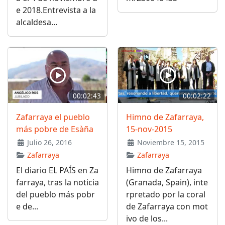
e 2018.Entrevista a la
alcaldesa...
00:02:43
00:02:22
Zafarraya el pueblo
Himno de Zafarraya,
más pobre de Esàña
15-nov-2015
Julio 26, 2016
Noviembre 15, 2015
Zafarraya
Zafarraya
El diario EL PAÍS en Za
Himno de Zafarraya
farraya, tras la noticia
(Granada, Spain), inte
del pueblo más pobr
rpretado por la coral
e de...
de Zafarraya con mot
ivo de los...