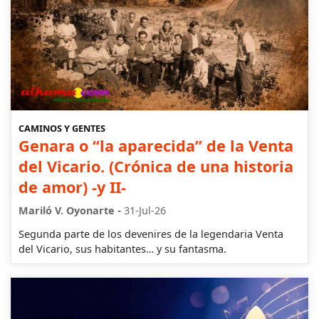
CAMINOS Y GENTES
Genara o “la aparecida” de la Venta
del Vicario. (Crónica de una historia
de amor) -y II-
-
Mariló V. Oyonarte
31-Jul-26
Segunda parte de los devenires de la legendaria Venta
del Vicario, sus habitantes… y su fantasma.