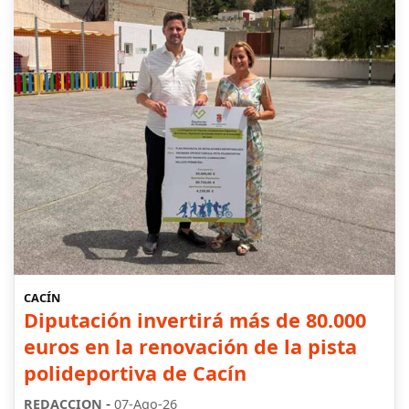
CACÍN
Diputación invertirá más de 80.000
euros en la renovación de la pista
polideportiva de Cacín
-
REDACCION
07-Ago-26