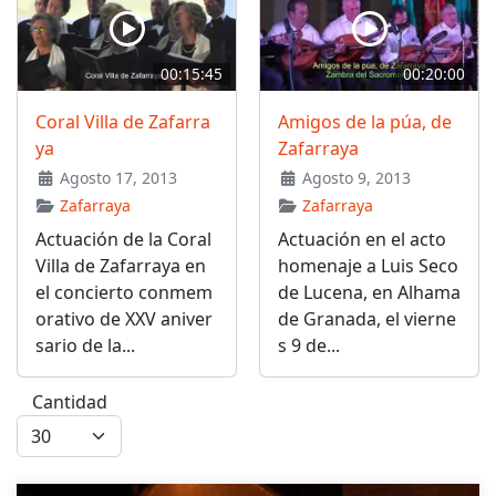
00:15:45
00:20:00
Coral Villa de Zafarra
Amigos de la púa, de
ya
Zafarraya
Agosto 17, 2013
Agosto 9, 2013
Zafarraya
Zafarraya
Actuación de la Coral
Actuación en el acto
Villa de Zafarraya en
homenaje a Luis Seco
el concierto conmem
de Lucena, en Alhama
orativo de XXV aniver
de Granada, el vierne
sario de la...
s 9 de...
Cantidad