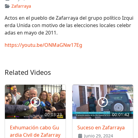
Zafarraya
Actos en el pueblo de Zafarraya del grupo político Izqui
erda Unida con motivo de las elecciones locales celebr
adas en mayo de 2011.
https://youtu.be/ONMaGNw17Eg
Related Videos
00:03:23
00:01:42
Exhumación cabo Gu
Suceso en Zafarraya
ardia Civil de Zafarray
Junio 29, 2024