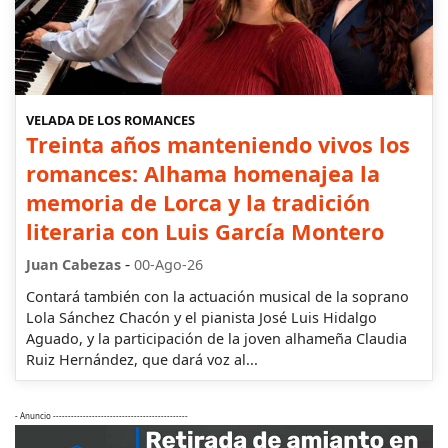
VELADA DE LOS ROMANCES
Treinta años manteniendo vivos los
romances: Alhama homenajea la
memoria de Lorca y la tradición
literaria con Luis García Montero
-
Juan Cabezas
00-Ago-26
Contará también con la actuación musical de la soprano
Lola Sánchez Chacón y el pianista José Luis Hidalgo
Aguado, y la participación de la joven alhameña Claudia
Ruiz Hernández, que dará voz al...
- Anuncio ---------------------------------------------