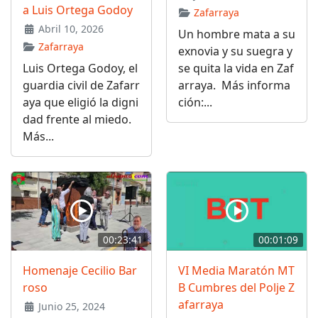
a Luis Ortega Godoy
Zafarraya
Abril 10, 2026
Un hombre mata a su
Zafarraya
exnovia y su suegra y
Luis Ortega Godoy, el
se quita la vida en Zaf
guardia civil de Zafarr
arraya. Más informa
aya que eligió la digni
ción:...
dad frente al miedo.
Más...
00:23:41
00:01:09
Homenaje Cecilio Bar
VI Media Maratón MT
roso
B Cumbres del Polje Z
afarraya
Junio 25, 2024