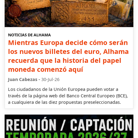
NOTICIAS DE ALHAMA
Mientras Europa decide cómo serán
los nuevos billetes del euro, Alhama
recuerda que la historia del papel
moneda comenzó aquí
-
Juan Cabezas
30-Jul-26
Los ciudadanos de la Unión Europea pueden votar a
través de la página web del Banco Central Europeo (BCE),
a cualquiera de las diez propuestas preseleccionadas.