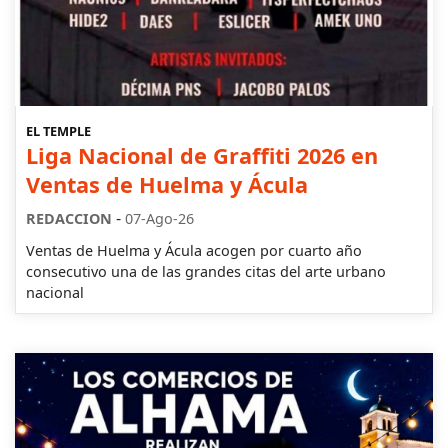
EL TEMPLE
Liga Nacional de Graffiti 2026 en
Ventas de Huelma y Ácula
-
REDACCION
07-Ago-26
Ventas de Huelma y Ácula acogen por cuarto año
consecutivo una de las grandes citas del arte urbano
nacional