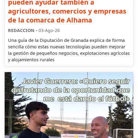
pueden ayudar también a
agricultores, comercios y empresas
de la comarca de Alhama
-
REDACCION
03-Ago-26
Una guía de la Diputación de Granada explica de forma
sencilla cómo estas nuevas tecnologías pueden mejorar
la gestión de pequeños negocios, explotaciones agrícolas
y alojamientos rurales