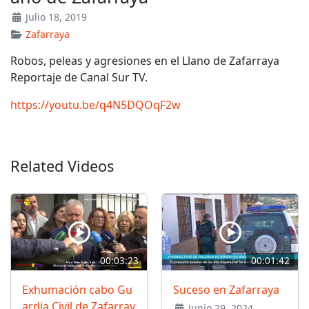
Julio 18, 2019
Zafarraya
Robos, peleas y agresiones en el Llano de Zafarraya
Reportaje de Canal Sur TV.
https://youtu.be/q4N5DQOqF2w
Related Videos
00:03:23
00:01:42
Exhumación cabo Gu
Suceso en Zafarraya
ardia Civil de Zafarray
Junio 29, 2024