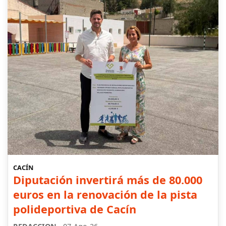
CACÍN
Diputación invertirá más de 80.000
euros en la renovación de la pista
polideportiva de Cacín
-