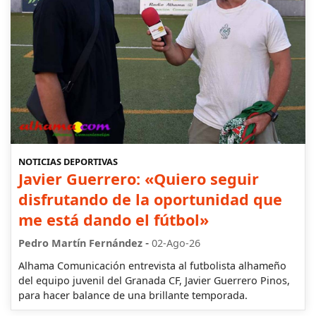
NOTICIAS DEPORTIVAS
Javier Guerrero: «Quiero seguir
disfrutando de la oportunidad que
me está dando el fútbol»
-
Pedro Martín Fernández
02-Ago-26
Alhama Comunicación entrevista al futbolista alhameño
del equipo juvenil del Granada CF, Javier Guerrero Pinos,
para hacer balance de una brillante temporada.