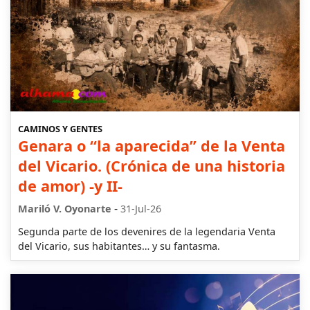
CAMINOS Y GENTES
Genara o “la aparecida” de la Venta
del Vicario. (Crónica de una historia
de amor) -y II-
-
Mariló V. Oyonarte
31-Jul-26
Segunda parte de los devenires de la legendaria Venta
del Vicario, sus habitantes… y su fantasma.