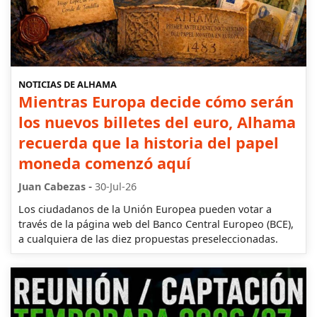
NOTICIAS DE ALHAMA
Mientras Europa decide cómo serán
los nuevos billetes del euro, Alhama
recuerda que la historia del papel
moneda comenzó aquí
-
Juan Cabezas
30-Jul-26
Los ciudadanos de la Unión Europea pueden votar a
través de la página web del Banco Central Europeo (BCE),
a cualquiera de las diez propuestas preseleccionadas.