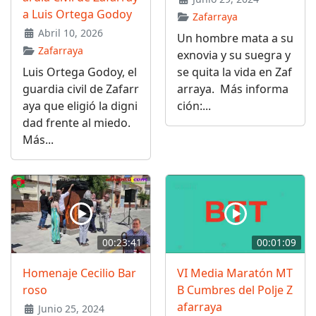
a Luis Ortega Godoy
Zafarraya
Abril 10, 2026
Un hombre mata a su
Zafarraya
exnovia y su suegra y
Luis Ortega Godoy, el
se quita la vida en Zaf
guardia civil de Zafarr
arraya. Más informa
aya que eligió la digni
ción:...
dad frente al miedo.
Más...
00:23:41
00:01:09
Homenaje Cecilio Bar
VI Media Maratón MT
roso
B Cumbres del Polje Z
afarraya
Junio 25, 2024