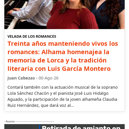
VELADA DE LOS ROMANCES
Treinta años manteniendo vivos los
romances: Alhama homenajea la
memoria de Lorca y la tradición
literaria con Luis García Montero
-
Juan Cabezas
00-Ago-26
Contará también con la actuación musical de la soprano
Lola Sánchez Chacón y el pianista José Luis Hidalgo
Aguado, y la participación de la joven alhameña Claudia
Ruiz Hernández, que dará voz al...
- Anuncio ---------------------------------------------