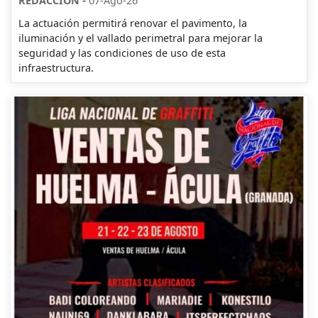
REDACCION
07-Ago-26
La actuación permitirá renovar el pavimento, la
iluminación y el vallado perimetral para mejorar la
seguridad y las condiciones de uso de esta
infraestructura.