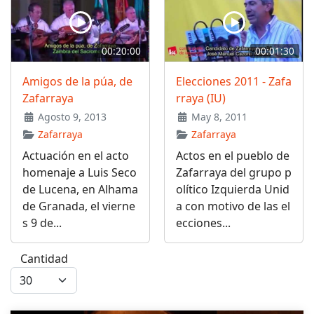
00:20:00
00:01:30
Amigos de la púa, de
Elecciones 2011 - Zafa
Zafarraya
rraya (IU)
Agosto 9, 2013
May 8, 2011
Zafarraya
Zafarraya
Actuación en el acto
Actos en el pueblo de
homenaje a Luis Seco
Zafarraya del grupo p
de Lucena, en Alhama
olítico Izquierda Unid
de Granada, el vierne
a con motivo de las el
s 9 de...
ecciones...
Cantidad