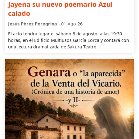
Jayena su nuevo poemario Azul
calado
-
Jesús Pérez Peregrina
01-Ago-26
El acto tendrá lugar el sábado 8 de agosto, a las 19:30
horas, en el Edificio Multiusos García Lorca y contará con
una lectura dramatizada de Sakura Teatro.