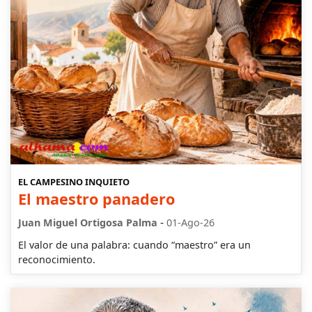
EL CAMPESINO INQUIETO
El maestro panadero
-
Juan Miguel Ortigosa Palma
01-Ago-26
El valor de una palabra: cuando “maestro” era un
reconocimiento.