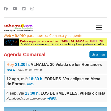
Web y RADIO para nuestra Comarca y su gente
Agenda Comarcal
Listar más
Hoy
21:30 h.
ALHAMA. 30 Velada de los Romances
+INFO
. Plaza de los Presos
12 ago, mié
18:30 h.
FORNES. Ver eclipse en Mesa
de Fornes
+Info
.
4 sep, vie
13:00 h.
LOS BERMEJALES. Vuelta ciclista
Horario indicado aproximado.
+INFO
.