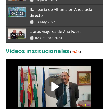
Balneario de Alhama en Andalucía
00:03:03
directo
13 May 2025
Libros viajeros de Ana Fdez.
00:04:50
02 Octubre 2024
Vídeos institucionales
(
más
)