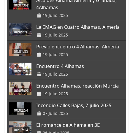
Alcaldes Alhama Almería y Granada,
00:07:04
4Alhamas
19 Julio 2025
La EMAG en Cuatro Alhamas, Almería
00:05:20
19 Julio 2025
Previo encuentro 4 Alhamas. Almería
00:01:35
19 Julio 2025
Encuentro 4 Alhamas
00:01:58
19 Julio 2025
Encuentro Alhamas, reacción Murcia
00:05:09
19 Julio 2025
Incendio Calles Bajas, 7-julio-2025
00:02:54
07 Julio 2025
El romance de Alhama en 3D
00:17:14
26 Junio 2025