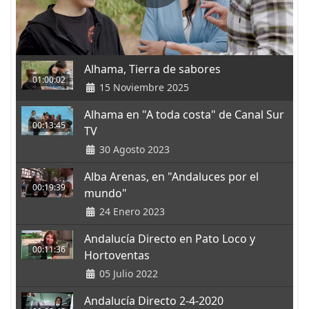
Alhama, Tierra de sabores
01:00:02
15 Noviembre 2025
Alhama en "A toda costa" de Canal Sur
00:13:45
TV
30 Agosto 2023
Alba Arenas, en "Andaluces por el
00:19:39
mundo"
24 Enero 2023
Andalucía Directo en Pato Loco y
00:11:36
Hortoventas
05 Julio 2022
Andalucía Directo 2-4-2020