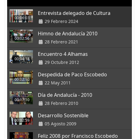
Entrevista delegado de Cultura
00:06:03
29 Febrero 2024
Himno de Andalucía 2010
00:02:56
28 Febrero 2021
Encuentro 4 Alhamas
00:04:18
29 Octubre 2012
Despedida de Paco Escobedo
00:02:10
22 May 2011
Día de Andalucía - 2010
00:17:10
28 Febrero 2010
Desarrollo Sostenible
00:02:59
05 Agosto 2009
Feliz 2008 por Francisco Escobedo