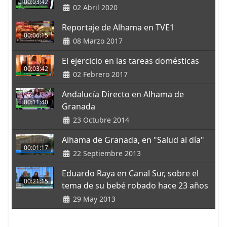
00:03:42
02 Abril 2020
Reportaje de Alhama en TVE1
00:06:15
08 Marzo 2017
El ejercicio en las tareas domésticas
00:03:42
02 Febrero 2017
Andalucía Directo en Alhama de
00:11:40
Granada
23 Octubre 2014
Alhama de Granada, en "Salud al día"
00:01:17
22 Septiembre 2013
Eduardo Raya en Canal Sur, sobre el
00:21:15
tema de su bebé robado hace 23 años
29 May 2013