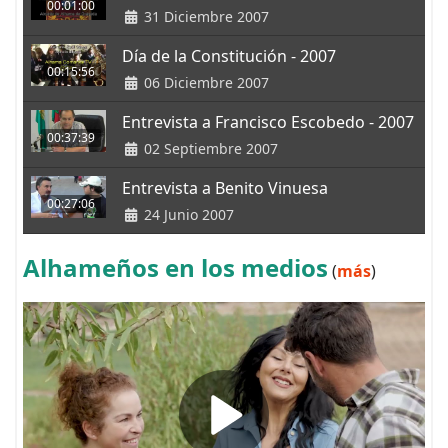
00:01:00
31 Diciembre 2007
Día de la Constitución - 2007
00:15:56
06 Diciembre 2007
Entrevista a Francisco Escobedo - 2007
00:37:39
02 Septiembre 2007
Entrevista a Benito Vinuesa
00:27:06
24 Junio 2007
Alhameños en los medios
(
más
)