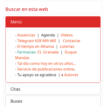
Buscar en esta web
Menú
-
Ausencias
| Agenda |
Vídeos
-
Telegram 628 669 460
|
Contactar
-
El tiempo en Alhama
|
Loterías
-
Farmacias:
Ct. Granada
|
Duque
Mandas
-
Tal día como hoy en otros años...
-
Servicio de publicaciones online
.
- Tu apoyo se agradece |
♦
Autores
Citas
Buses