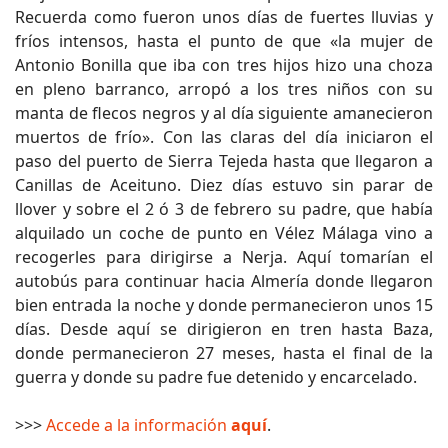
Recuerda como fueron unos días de fuertes lluvias y
fríos intensos, hasta el punto de que «la mujer de
Antonio Bonilla que iba con tres hijos hizo una choza
en pleno barranco, arropó a los tres niños con su
manta de flecos negros y al día siguiente amanecieron
muertos de frío». Con las claras del día iniciaron el
paso del puerto de Sierra Tejeda hasta que llegaron a
Canillas de Aceituno. Diez días estuvo sin parar de
llover y sobre el 2 ó 3 de febrero su padre, que había
alquilado un coche de punto en Vélez Málaga vino a
recogerles para dirigirse a Nerja. Aquí tomarían el
autobús para continuar hacia Almería donde llegaron
bien entrada la noche y donde permanecieron unos 15
días. Desde aquí se dirigieron en tren hasta Baza,
donde permanecieron 27 meses, hasta el final de la
guerra y donde su padre fue detenido y encarcelado.
>>>
Accede a la información
aquí
.