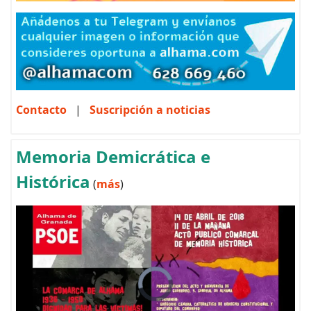
Contacto
|
Suscripción a noticias
Memoria Demicrática e
Histórica
(
más
)