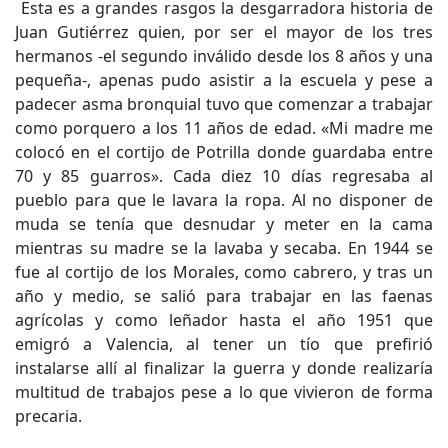
Esta es a grandes rasgos la desgarradora historia de
Juan Gutiérrez quien, por ser el mayor de los tres
hermanos -el segundo inválido desde los 8 años y una
pequeña-, apenas pudo asistir a la escuela y pese a
padecer asma bronquial tuvo que comenzar a trabajar
como porquero a los 11 años de edad. «Mi madre me
colocó en el cortijo de Potrilla donde guardaba entre
70 y 85 guarros». Cada diez 10 días regresaba al
pueblo para que le lavara la ropa. Al no disponer de
muda se tenía que desnudar y meter en la cama
mientras su madre se la lavaba y secaba. En 1944 se
fue al cortijo de los Morales, como cabrero, y tras un
año y medio, se salió para trabajar en las faenas
agrícolas y como leñador hasta el año 1951 que
emigró a Valencia, al tener un tío que prefirió
instalarse allí al finalizar la guerra y donde realizaría
multitud de trabajos pese a lo que vivieron de forma
precaria.