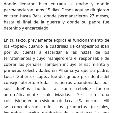
donde llegaron bien entrada la noche y donde
permanecieron unos 15 días. Desde aquí se dirigieron
en tren hasta Baza, donde permanecieron 27 meses,
hasta el final de la guerra y donde su padre fue
detenido y encarcelado.
En su texto, previamente explica el funcionamiento de
los «topes», cuando la cuadrillas de campesinos iban
por su cuenta a escardar a las hazas de los
terratenientes y cuyo manijero era el responsable de
cobrar los jornales. También incluye el nacimiento y
primeras colectividades en Alhama ya que su padre,
Lucas Gutiérrez López; fue designado presidente del
consejo obrero. «Todas las tierras abandonadas por
sus dueños huidos a zona rebelde fueron
automáticamente colectivizadas. Se creó una
colectividad en una vivienda de la calle Salmerones. Allí
se concentraron todos los productos (cereales,
legumbres, aceite, productos de la matanza, ) y por