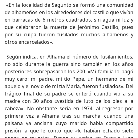
«En la localidad de Sagunto se formó una comunidad
de alhameños en los alrededores del castillo que vivían
en barracas de 6 metros cuadrados, sin agua ni luz y
que celebraron la muerte de Jerónimo Castillo, pues
por su culpa fueron fusilados muchos alhameños y
otros encarcelados».
Según indica, en Alhama el número de fusilamientos,
no sólo durante la guerra sino también en los años
posteriores sobrepasaron los 200. «Mi familia lo pagó
muy caro: mi padre, mi tío Pepe, un hermano de mi
abuelo y el novio de mi tía María, fueron fusilados». Del
trágico final de su padre se enteró cuando vio a su
madre con 30 años «vestida de luto de los pies a la
cabeza». No obstante sería en 1974, al regresar por
primera vez a Alhama tras su marcha, cuando una
paisana ya anciana cuyo marido había compartido
prisión la que le contó que «le habían echado siete