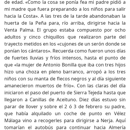
de edad. «Como la cosa se ponía fea mi padre pidió a
mi madre que fuera preparando a los niños para salir
hacia la Costa». A las tres de la tarde abandonaban la
huerta de la Peña para, río arriba, dirigirse hacia la
Venta Palma. El grupo estaba compuesto por ocho
adultos y cinco chiquillos que realizaron parte del
trayecto metidos en los «cujones de un serón donde se
ponían los cántaros». Recuerda como fueron unos días
de fuertes lluvias y fríos intensos, hasta el punto de
que «la mujer de Antonio Bonilla que iba con tres hijos
hizo una choza en pleno barranco, arropó a los tres
niños con su manta de flecos negros y al día siguiente
amanecieron muertos de frío». Con las claras del día
iniciaron el paso del puerto de Sierra Tejeda hasta que
llegaron a Canillas de Aceituno. Diez días estuvo sin
parar de llover y sobre el 2 ó 3 de febrero su padre,
que había alquilado un coche de punto en Vélez
Málaga vino a recogerles para dirigirse a Nerja. Aquí
tomarían el autobús para continuar hacia Almería