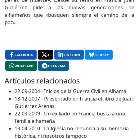
penas de muerte». Desde su retiro en Francia Juan
Gutiérrez pide a las nuevas generaciones de
alhameños que «busquen siempre el camino de la
paz».
FACEBOOK
X
LINKEDIN
BLUESKY
WHATSAPP
TELEGRAM
Artículos relacionados
22-09-2004 - Inicios de la Guerra Civil en Alhama
13-12-2007 - Presentado en Francia el libro de Juan
Gutiérrez Arenas
22-03-2009 - Un exiliado en Francia busca a una
familia alhameña
13-04-2010 - La Iglesia no renuncia a su memoria
histórica, ni nosotros tampoco