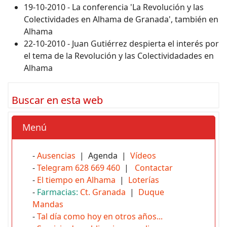
19-10-2010 - La conferencia 'La Revolución y las
Colectividades en Alhama de Granada', también en
Alhama
22-10-2010 - Juan Gutiérrez despierta el interés por
el tema de la Revolución y las Colectividadades en
Alhama
Buscar en esta web
Menú
-
Ausencias
| Agenda |
Vídeos
-
Telegram 628 669 460
|
Contactar
-
El tiempo en Alhama
|
Loterías
-
Farmacias:
Ct. Granada
|
Duque
Mandas
-
Tal día como hoy en otros años...