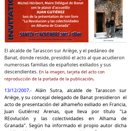
El alcalde de Tarascon sur Ariège, y el pedáneo de
Banat, donde reside, presidiió el acto al que acudieron
numerosas familias de españoles exiliados y sus
descendientes.
En la imagen, tarjeta del acto con
.
reproducción de la portada de la publicación
13/12/2007
.-
Aláin Sutra, alcalde de Tarascon sur
Ariège, y su concejal delegado de Banat presidieron el
acto de presentación del alhameño exiliado en Francia,
Juan Gutiérrez Arenas, que lleva por título "La
REovlución y las colectividades en Alhama de
Granada". Según ha informado el propio autor dicha