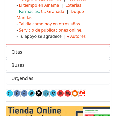
-
El tiempo en Alhama
|
Loterías
-
Farmacias:
Ct. Granada
|
Duque
Mandas
-
Tal día como hoy en otros años...
-
Servicio de publicaciones online
.
- Tu apoyo se agradece |
♦
Autores
Citas
Buses
Urgencias