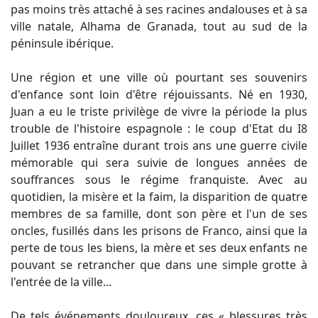
pas moins très attaché à ses racines andalouses et à sa
ville natale, Alhama de Granada, tout au sud de la
péninsule ibérique.
Une région et une ville où pourtant ses souvenirs
d'enfance sont loin d'être réjouissants. Né en 1930,
Juan a eu le triste privilège de vivre la période la plus
trouble de l'histoire espagnole : le coup d'Etat du I8
Juillet 1936 entraîne durant trois ans une guerre civile
mémorable qui sera suivie de longues années de
souffrances sous le régime franquiste. Avec au
quotidien, la misère et la faim, la disparition de quatre
membres de sa famille, dont son père et l'un de ses
oncles, fusillés dans les prisons de Franco, ainsi que la
perte de tous les biens, la mère et ses deux enfants ne
pouvant se retrancher que dans une simple grotte à
l'entrée de la ville...
De tels événements douloureux, ces « blessures très