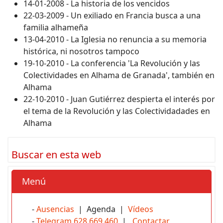
14-01-2008 - La historia de los vencidos
22-03-2009 - Un exiliado en Francia busca a una
familia alhameña
13-04-2010 - La Iglesia no renuncia a su memoria
histórica, ni nosotros tampoco
19-10-2010 - La conferencia 'La Revolución y las
Colectividades en Alhama de Granada', también en
Alhama
22-10-2010 - Juan Gutiérrez despierta el interés por
el tema de la Revolución y las Colectividadades en
Alhama
Buscar en esta web
Menú
-
Ausencias
| Agenda |
Vídeos
-
Telegram 628 669 460
|
Contactar