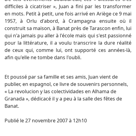
difficiles à cicatriser », Juan a fini par les transformer
en mots. Petit à petit, une fois arrivé en Ariège ce 9 mai
1957, à Orlu d'abord, à Crampagna ensuite où il
construit sa maison, à Banat près de Tarascon enfin, lui
qui n'a jamais pu aller à l'école mais qui s'est passionné
pour la littérature, il a voulu transcrire la dure réalité
de ceux qui, comme lui, ont supporté ces années-là,
afin qu'elle ne tombe dans l'oubli.
Et poussé par sa famille et ses amis, Juan vient de
publier, en espagnol, ce livre de souvenirs personnels,
« La revolucion y las colectividades en Alhama de
Granada », dédicacé il y a peu à la salle des fêtes de
Banat.
Publié le 27 novembre 2007 à 12h10