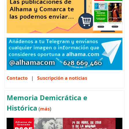
Contacto
|
Suscripción a noticias
Memoria Demicrática e
Histórica
(
más
)