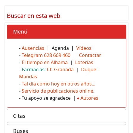
Buscar en esta web
Menú
-
Ausencias
| Agenda |
Vídeos
-
Telegram 628 669 460
|
Contactar
-
El tiempo en Alhama
|
Loterías
-
Farmacias:
Ct. Granada
|
Duque
Mandas
-
Tal día como hoy en otros años...
-
Servicio de publicaciones online
.
- Tu apoyo se agradece |
♦
Autores
Citas
Buses