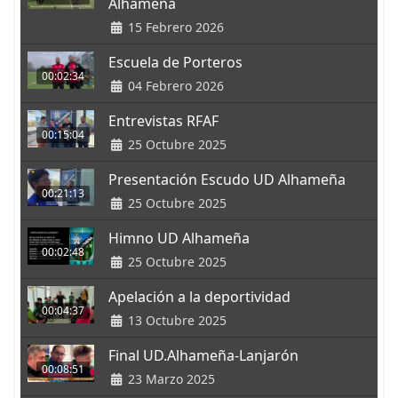
Alhameña
15 Febrero 2026
Escuela de Porteros
00:02:34
04 Febrero 2026
Entrevistas RFAF
00:15:04
25 Octubre 2025
Presentación Escudo UD Alhameña
00:21:13
25 Octubre 2025
Himno UD Alhameña
00:02:48
25 Octubre 2025
Apelación a la deportividad
00:04:37
13 Octubre 2025
Final UD.Alhameña-Lanjarón
00:08:51
23 Marzo 2025