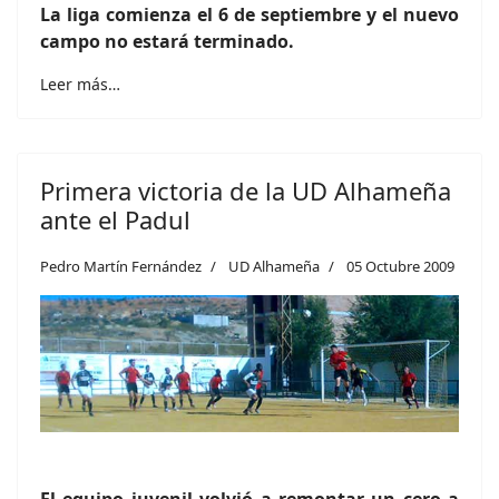
La liga comienza el 6 de septiembre y el nuevo
campo no estará terminado.
Leer más…
Primera victoria de la UD Alhameña
ante el Padul
Pedro Martín Fernández
UD Alhameña
05 Octubre 2009
El equipo juvenil volvió a remontar un cero a