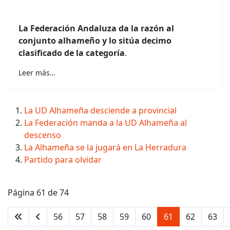
La Federación Andaluza da la razón al
conjunto alhameño y lo sitúa decimo
clasificado de la categoría
.
Leer más…
La UD Alhameña desciende a provincial
La Federación manda a la UD Alhameña al
descenso
La Alhameña se la jugará en La Herradura
Partido para olvidar
Página 61 de 74
56
57
58
59
60
61
62
63