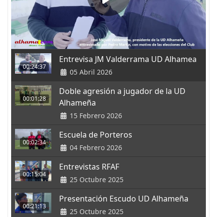
Entrevisa JM Valderrama UD Alhamea
00:24:37
05 Abril 2026
Doble agresión a jugador de la UD
00:01:28
Alhameña
15 Febrero 2026
Escuela de Porteros
00:02:34
04 Febrero 2026
Entrevistas RFAF
00:15:04
25 Octubre 2025
Presentación Escudo UD Alhameña
00:21:13
25 Octubre 2025