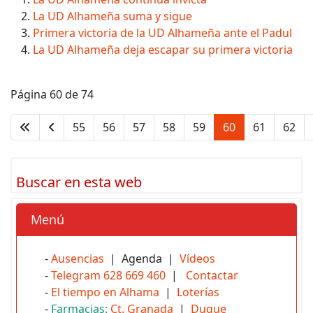
La UD Alhameña suma y sigue
Primera victoria de la UD Alhameña ante el Padul
La UD Alhameña deja escapar su primera victoria
Página 60 de 74
55
56
57
58
59
60
61
62
Buscar en esta web
Menú
-
Ausencias
| Agenda |
Vídeos
-
Telegram 628 669 460
|
Contactar
-
El tiempo en Alhama
|
Loterías
-
Farmacias:
Ct. Granada
|
Duque