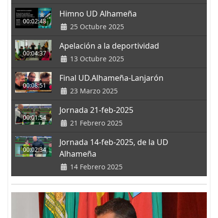
Himno UD Alhameña
00:02:48
25 Octubre 2025
Apelación a la deportividad
00:04:37
13 Octubre 2025
Final UD.Alhameña-Lanjarón
00:08:51
23 Marzo 2025
Jornada 21-feb-2025
00:01:54
21 Febrero 2025
Jornada 14-feb-2025, de la UD
00:02:34
Alhameña
14 Febrero 2025