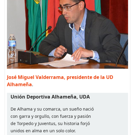
José Miguel Valderrama, presidente de la UD
Alhameña
.
Unión Deportiva Alhameña, UDA
De Alhama y su comarca, un sueño nació
con garra y orgullo, con fuerza y pasión
de Torpedo y Juventus, su historia forjó
unidos en alma en un solo color.