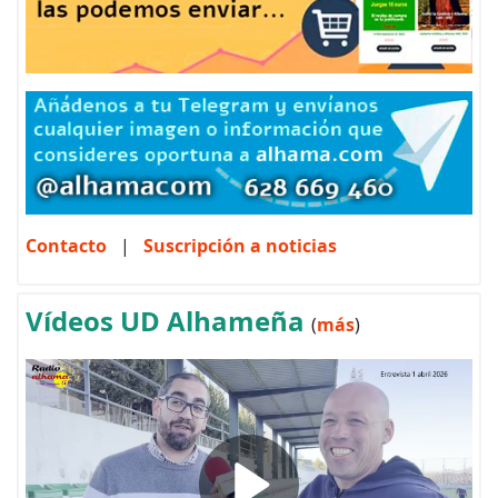
Contacto
|
Suscripción a noticias
Vídeos UD Alhameña
(
más
)