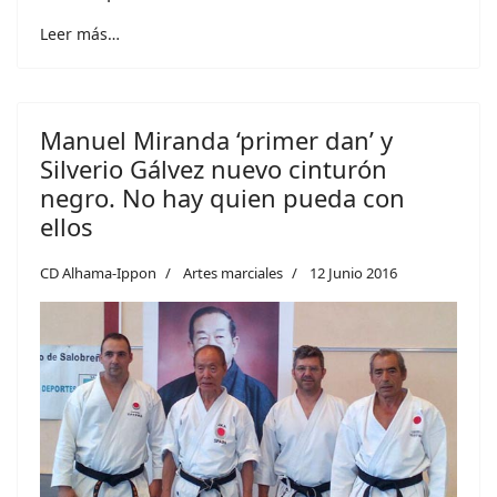
Leer más…
Manuel Miranda ‘primer dan’ y
Silverio Gálvez nuevo cinturón
negro. No hay quien pueda con
ellos
CD Alhama-Ippon
Artes marciales
12 Junio 2016