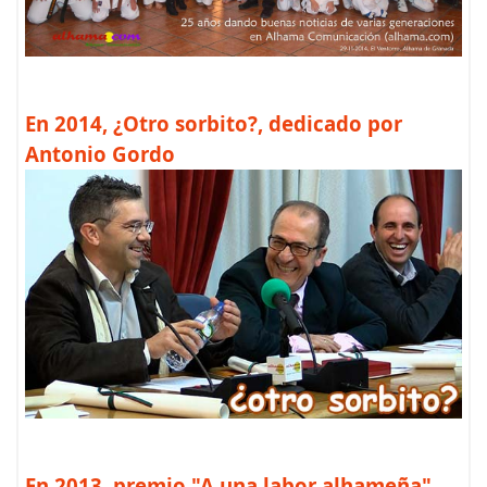
En 2014, ¿Otro sorbito?, dedicado por
Antonio Gordo
En 2013, premio "A una labor alhameña",