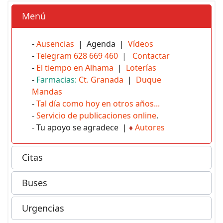
Menú
-
Ausencias
| Agenda |
Vídeos
-
Telegram 628 669 460
|
Contactar
-
El tiempo en Alhama
|
Loterías
-
Farmacias:
Ct. Granada
|
Duque
Mandas
-
Tal día como hoy en otros años...
-
Servicio de publicaciones online
.
- Tu apoyo se agradece |
♦
Autores
Citas
Buses
Urgencias