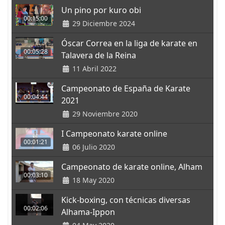
Un pino por kuro obi
00:15:00
29 Diciembre 2024
Óscar Correa en la liga de karate en
00:05:28
Talavera de la Reina
11 Abril 2022
Campeonato de España de Karate
00:04:44
2021
29 Noviembre 2020
I Campeonato karate online
00:01:21
06 Julio 2020
Campeonato de karate online, Alham
00:03:10
18 May 2020
Kick-boxing, con técnicas diversas
00:02:06
Alhama-Ippon