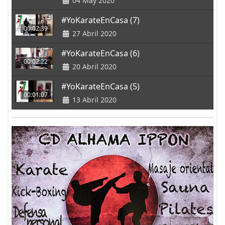
04 May 2020
#YoKarateEnCasa (7)
00:02:39
27 Abril 2020
#YoKarateEnCasa (6)
00:02:22
20 Abril 2020
#YoKarateEnCasa (5)
00:01:07
13 Abril 2020