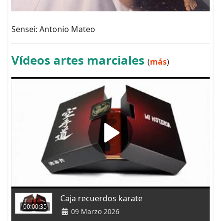
Sensei: Antonio Mateo
Vídeos artes marciales
(
más
)
Caja recuerdos karate
00:00:35
09 Marzo 2026