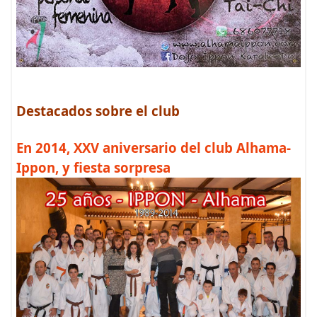
Destacados sobre el club
En 2014, XXV aniversario del club Alhama-
Ippon, y fiesta sorpresa