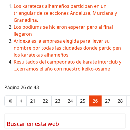
Los karatecas alhameños participan en un
triangular de selecciones Andaluza, Murciana y
Granadina.
Los podiums se hicieron esperar, pero al final
llegaron
Aridexa es la empresa elegida para llevar su
nombre por todas las ciudades donde participen
los karatekas alhameños
Resultados del campeonato de karate interclub y
...cerramos el año con nuestro keiko-osame
Página 26 de 43
21
22
23
24
25
26
27
28
Buscar en esta web