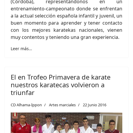
(Córdoba), representándonos en un
entrenamiento-campeonato donde se enfrentan
a la actual selección española infantil y juvenil, un
buen momento para aprender y tener contacto
con los mejores karatekas nacionales, vienen
muy contentos y teniendo una gran experiencia.
Leer más…
El en Trofeo Primavera de karate
nuestros karatecas volvieron a
triunfar
CD Alhama-Ippon
Artes marciales
22 Junio 2016