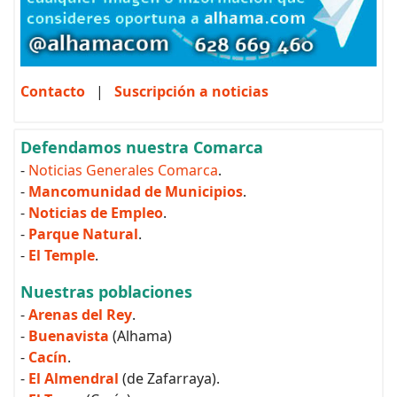
Contacto
|
Suscripción a noticias
Defendamos nuestra Comarca
-
Noticias Generales Comarca
.
-
Mancomunidad de Municipios
.
-
Noticias de Empleo
.
-
Parque Natural
.
-
El Temple
.
Nuestras poblaciones
-
Arenas del Rey
.
-
Buenavista
(Alhama)
-
Cacín
.
-
El Almendral
(de Zafarraya).