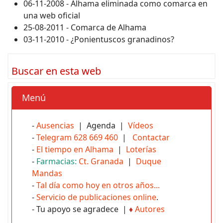
06-11-2008 - Alhama eliminada como comarca en
una web oficial
25-08-2011 - Comarca de Alhama
03-11-2010 - ¿Ponientuscos granadinos?
Buscar en esta web
Menú
-
Ausencias
| Agenda |
Vídeos
-
Telegram 628 669 460
|
Contactar
-
El tiempo en Alhama
|
Loterías
-
Farmacias:
Ct. Granada
|
Duque
Mandas
-
Tal día como hoy en otros años...
-
Servicio de publicaciones online
.
- Tu apoyo se agradece |
♦
Autores