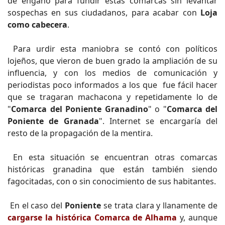
de engaño para fundir estas comarcas sin levantar
sospechas en sus ciudadanos, para acabar con
Loja
como cabecera
.
Para urdir esta maniobra se contó con políticos
lojeños, que vieron de buen grado la ampliación de su
influencia, y con los medios de comunicación y
periodistas poco informados a los que fue fácil hacer
que se tragaran machacona y repetidamente lo de
"
Comarca del Poniente Granadino
" o "
Comarca del
Poniente de Granada
". Internet se encargaría del
resto de la propagación de la mentira.
En esta situación se encuentran otras comarcas
históricas granadina que están también siendo
fagocitadas, con o sin conocimiento de sus habitantes.
En el caso del
Poniente
se trata clara y llanamente de
cargarse la histórica Comarca de Alhama
y, aunque